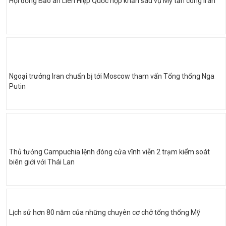
Hội đồng Bảo an Liên Hiệp Quốc họp khẩn sau vụ Mỹ tấn công Iran
Ngoại trưởng Iran chuẩn bị tới Moscow tham vấn Tổng thống Nga
Putin
Thủ tướng Campuchia lệnh đóng cửa vĩnh viễn 2 trạm kiểm soát
biên giới với Thái Lan
Lịch sử hơn 80 năm của những chuyên cơ chở tổng thống Mỹ