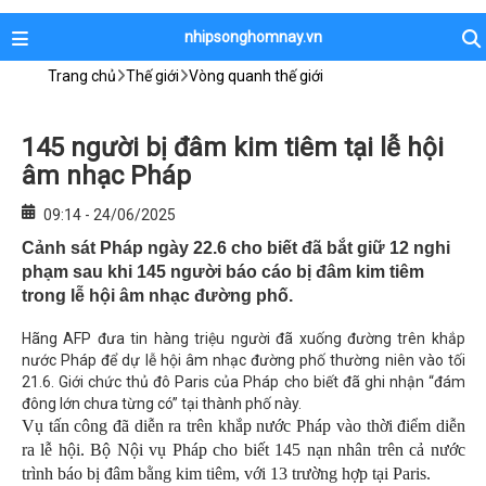
nhipsonghomnay.vn
Trang chủ
Thế giới
Vòng quanh thế giới
145 người bị đâm kim tiêm tại lễ hội
âm nhạc Pháp
09:14 - 24/06/2025
Cảnh sát Pháp ngày 22.6 cho biết đã bắt giữ 12 nghi
phạm sau khi 145 người báo cáo bị đâm kim tiêm
trong lễ hội âm nhạc đường phố.
Hãng AFP đưa tin hàng triệu người đã xuống đường trên khắp
nước Pháp để dự lễ hội âm nhạc đường phố thường niên vào tối
21.6. Giới chức thủ đô Paris của Pháp cho biết đã ghi nhận “đám
đông lớn chưa từng có” tại thành phố này.
Vụ tấn công đã diễn ra trên khắp nước Pháp vào thời điểm diễn
ra lễ hội. Bộ Nội vụ Pháp cho biết 145 nạn nhân trên cả nước
trình báo bị đâm bằng kim tiêm, với 13 trường hợp tại Paris.