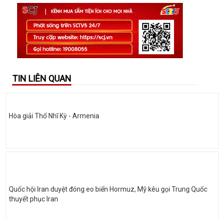
TIN LIÊN QUAN
Hòa giải Thổ Nhĩ Kỳ - Armenia
Quốc hội Iran duyệt đóng eo biển Hormuz, Mỹ kêu gọi Trung Quốc
thuyết phục Iran