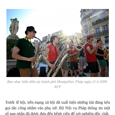
Ban nhạc biểu diễn tại thành phố Montpellier, Pháp ngày 21.6 ẢNH:
AFP
Trước lễ hội, trên mạng xã hội đã xuất hiện những bài đăng kêu
gọi tấn công nhằm vào phụ nữ. Bộ Nội vụ Pháp thông tin một
số nạn nhân đã được đưa đến bệnh viện để xét nghiệm độc chất.