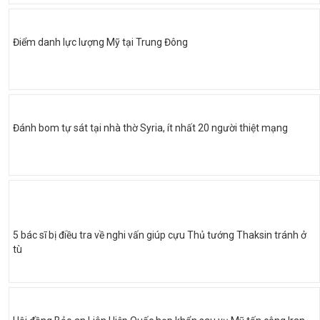
Điểm danh lực lượng Mỹ tại Trung Đông
Đánh bom tự sát tại nhà thờ Syria, ít nhất 20 người thiệt mạng
5 bác sĩ bị điều tra về nghi vấn giúp cựu Thủ tướng Thaksin tránh ở
tù