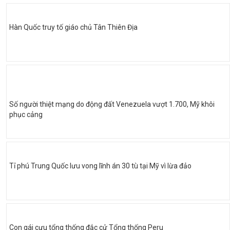
Hàn Quốc truy tố giáo chủ Tân Thiên Địa
Số người thiệt mạng do động đất Venezuela vượt 1.700, Mỹ khôi
phục cảng
Tỉ phú Trung Quốc lưu vong lĩnh án 30 tù tại Mỹ vì lừa đảo
Con gái cựu tổng thống đắc cử Tổng thống Peru