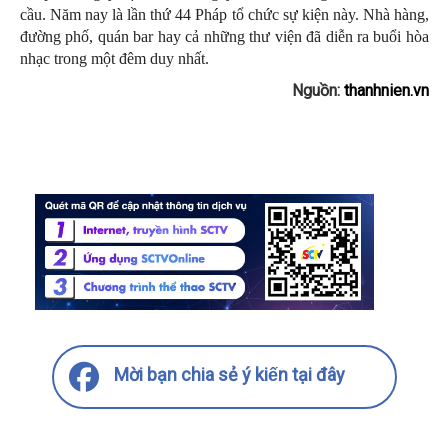
cầu. Năm nay là lần thứ 44 Pháp tổ chức sự kiện này. Nhà hàng,
đường phố, quán bar hay cả những thư viện đã diễn ra buổi hòa
nhạc trong một đêm duy nhất.
Nguồn:
thanhnien.vn
Mời bạn chia sẻ ý kiến tại đây