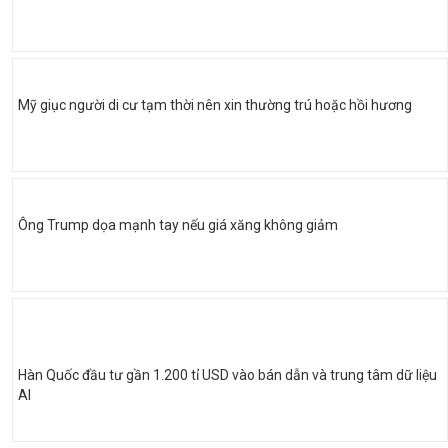
Mỹ giục người di cư tạm thời nên xin thường trú hoặc hồi hương
Ông Trump dọa mạnh tay nếu giá xăng không giảm
Hàn Quốc đầu tư gần 1.200 tỉ USD vào bán dẫn và trung tâm dữ liệu
AI