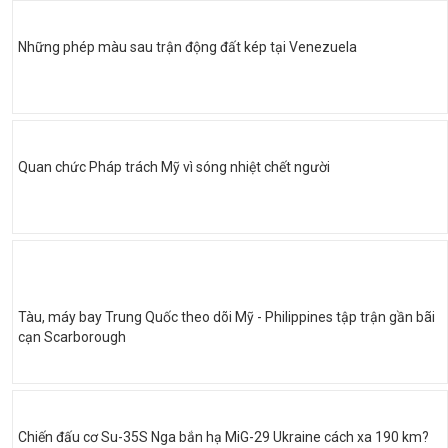
Những phép màu sau trận động đất kép tại Venezuela
Quan chức Pháp trách Mỹ vì sóng nhiệt chết người
Tàu, máy bay Trung Quốc theo dõi Mỹ - Philippines tập trận gần bãi
cạn Scarborough
Chiến đấu cơ Su-35S Nga bắn hạ MiG-29 Ukraine cách xa 190 km?