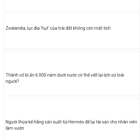
Zealandia, lục địa ‘hụt’ của trái đất không còn mất tích
Thành cổ bí ẩn 6.000 năm dưới nước có thể viết lại lịch sử loài
người?
Người thừa kế hãng sản xuất túi Hermès để lại tài sản cho nhân viên
làm vườn