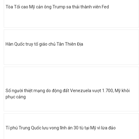
Tòa Tối cao Mỹ cản ông Trump sa thải thành viên Fed
Hàn Quốc truy tố giáo chủ Tân Thiên Địa
Số người thiệt mạng do động đất Venezuela vượt 1.700, Mỹ khôi
phục cảng
Tỉ phú Trung Quốc lưu vong lĩnh án 30 tù tại Mỹ vì lừa đảo