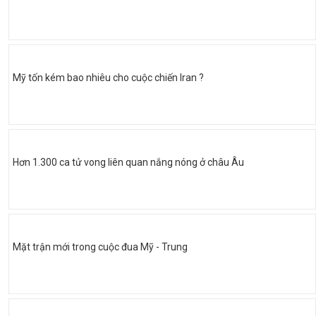
Mỹ tốn kém bao nhiêu cho cuộc chiến Iran ?
Hơn 1.300 ca tử vong liên quan nắng nóng ở châu Âu
Mặt trận mới trong cuộc đua Mỹ - Trung