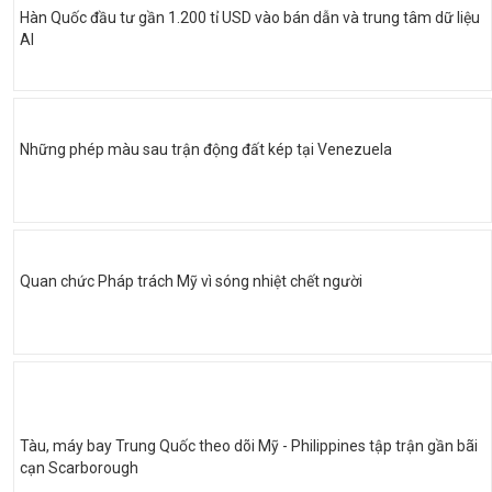
Hàn Quốc đầu tư gần 1.200 tỉ USD vào bán dẫn và trung tâm dữ liệu
AI
Những phép màu sau trận động đất kép tại Venezuela
Quan chức Pháp trách Mỹ vì sóng nhiệt chết người
Tàu, máy bay Trung Quốc theo dõi Mỹ - Philippines tập trận gần bãi
cạn Scarborough