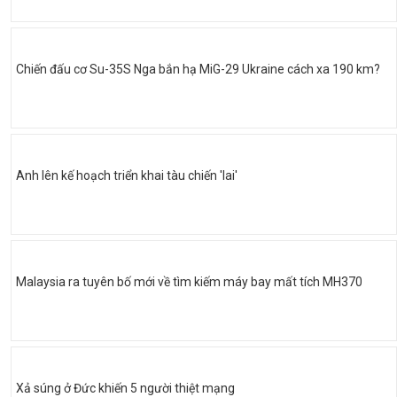
Chiến đấu cơ Su-35S Nga bắn hạ MiG-29 Ukraine cách xa 190 km?
Anh lên kế hoạch triển khai tàu chiến 'lai'
Malaysia ra tuyên bố mới về tìm kiếm máy bay mất tích MH370
Xả súng ở Đức khiến 5 người thiệt mạng