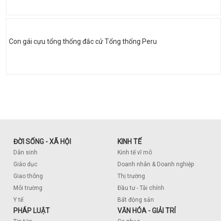
Con gái cựu tổng thống đắc cử Tổng thống Peru
ĐỜI SỐNG - XÃ HỘI
KINH TẾ
Dân sinh
Kinh tế vĩ mô
Giáo dục
Doanh nhân & Doanh nghiệp
Giao thông
Thị trường
Môi trường
Đầu tư - Tài chính
Y tế
Bất động sản
PHÁP LUẬT
VĂN HÓA - GIẢI TRÍ