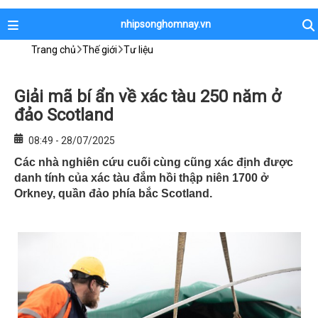
nhipsonghomnay.vn
Trang chủ
Thế giới
Tư liệu
Giải mã bí ẩn về xác tàu 250 năm ở
đảo Scotland
08:49 - 28/07/2025
Các nhà nghiên cứu cuối cùng cũng xác định được
danh tính của xác tàu đắm hồi thập niên 1700 ở
Orkney, quần đảo phía bắc Scotland.