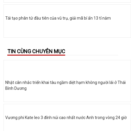
Tái tạo phân tử đầu tiên của vũ trụ, giải mã bí ẩn 13 tỉ năm
TIN CÙNG CHUYÊN MỤC
Nhật cân nhắc triển khai tàu ngầm diệt hạm không người lái ở Thái
Bình Dương
Vương phi Kate leo 3 đỉnh núi cao nhất nước Anh trong vòng 24 giờ