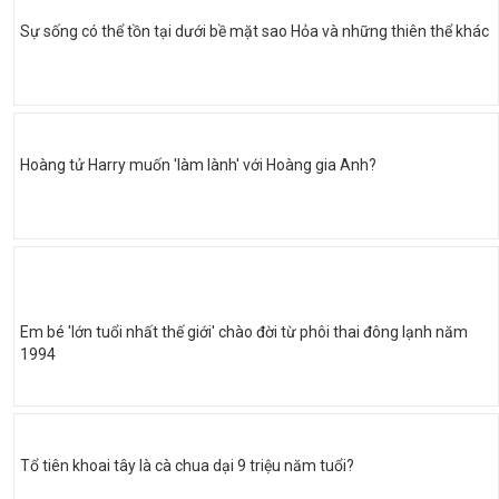
Sự sống có thể tồn tại dưới bề mặt sao Hỏa và những thiên thể khác
Hoàng tử Harry muốn 'làm lành' với Hoàng gia Anh?
Em bé 'lớn tuổi nhất thế giới' chào đời từ phôi thai đông lạnh năm
1994
Tổ tiên khoai tây là cà chua dại 9 triệu năm tuổi?