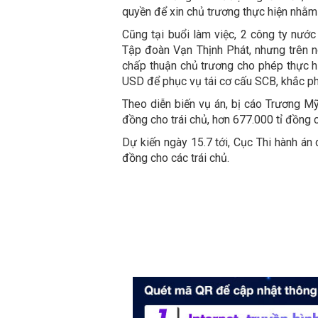
quyền để xin chủ trương thực hiện nhằm
Cũng tại buổi làm việc, 2 công ty nướ
Tập đoàn Vạn Thịnh Phát, nhưng trên 
chấp thuận chủ trương cho phép thực hi
USD để phục vụ tái cơ cấu SCB, khắc p
Theo diễn biến vụ án, bị cáo Trương Mỹ
đồng cho trái chủ, hơn 677.000 tỉ đồng 
Dự kiến ngày 15.7 tới, Cục Thi hành án
đồng cho các trái chủ.