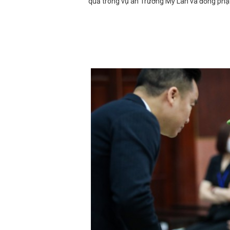
quả trong vụ án Trương Mỹ Lan và đồng ph