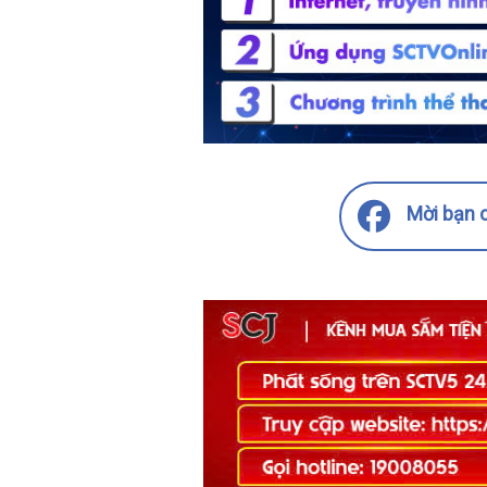
Mời bạn c