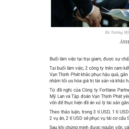
Bà Trương Mỹ 
ẢNH
Buổi làm việc tại trại giam, được sự c
Tại buổi làm việc, 2 công ty trên cam k
Vạn Thịnh Phát khắc phục hậu quả, gắn 
nhằm tối ưu hóa giá trị tài sản và khắc 
Từ đề nghị của Công ty Fortlane Partn
Mỹ Lan và Tập đoàn Vạn Thịnh Phát yêu
vốn để thực hiện đề án xử lý tài sản gắn 
Theo thảo luận, trong 3 tỉ USD, 1 tỉ US
2 vụ án, 2 tỉ USD sẽ phục vụ tái cơ cấu 
Sau khi chứng minh được nguồn vốn, các