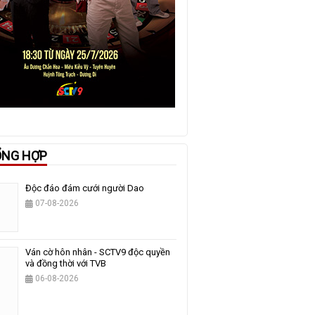
ỔNG HỢP
Độc đáo đám cưới người Dao
07-08-2026
Ván cờ hôn nhân - SCTV9 độc quyền
và đồng thời với TVB
06-08-2026