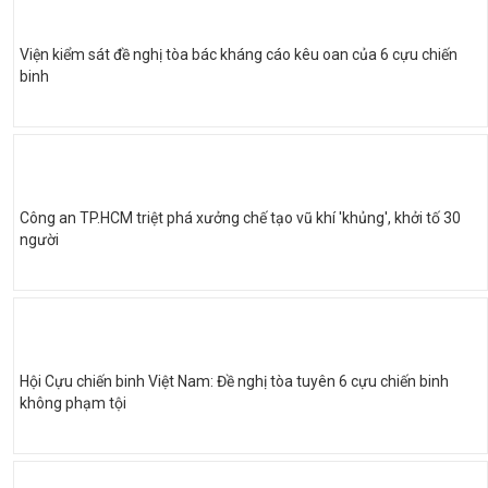
Viện kiểm sát đề nghị tòa bác kháng cáo kêu oan của 6 cựu chiến
binh
Công an TP.HCM triệt phá xưởng chế tạo vũ khí 'khủng', khởi tố 30
người
Hội Cựu chiến binh Việt Nam: Đề nghị tòa tuyên 6 cựu chiến binh
không phạm tội