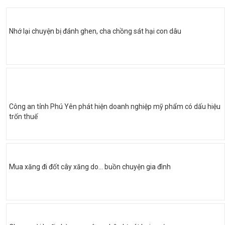
Nhớ lại chuyện bị đánh ghen, cha chồng sát hại con dâu
Công an tỉnh Phú Yên phát hiện doanh nghiệp mỹ phẩm có dấu hiệu
trốn thuế
Mua xăng đi đốt cây xăng do... buồn chuyện gia đình