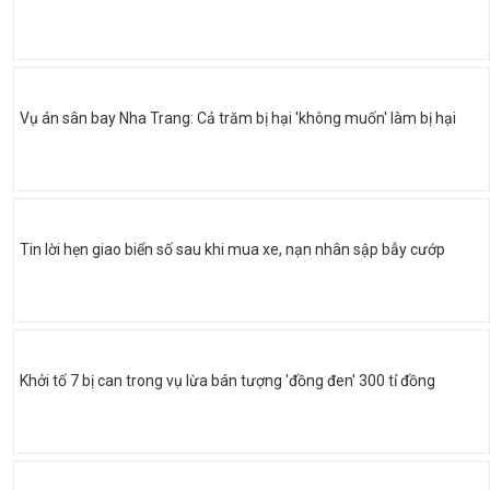
Vụ án sân bay Nha Trang: Cả trăm bị hại 'không muốn' làm bị hại
Tin lời hẹn giao biển số sau khi mua xe, nạn nhân sập bẫy cướp
Khởi tố 7 bị can trong vụ lừa bán tượng 'đồng đen' 300 tỉ đồng