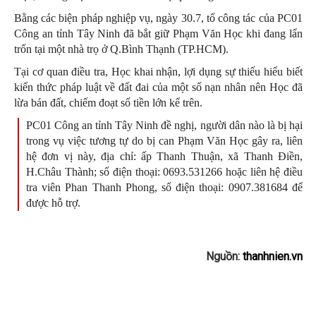
Bằng các biện pháp nghiệp vụ, ngày 30.7, tổ công tác của PC01
Công an tỉnh Tây Ninh đã bắt giữ Phạm Văn Học khi đang lẩn
trốn tại một nhà trọ ở Q.Bình Thạnh (TP.HCM).
Tại cơ quan điều tra, Học khai nhận, lợi dụng sự thiếu hiểu biết
kiến thức pháp luật về đất đai của một số nạn nhân nên Học đã
lừa bán đất, chiếm đoạt số tiền lớn kể trên.
PC01 Công an tỉnh Tây Ninh đề nghị, người dân nào là bị hại
trong vụ việc tương tự do bị can Phạm Văn Học gây ra, liên
hệ đơn vị này, địa chỉ: ấp Thanh Thuận, xã Thanh Điền,
H.Châu Thành; số điện thoại: 0693.531266 hoặc liên hệ điều
tra viên Phan Thanh Phong, số điện thoại: 0907.381684 để
được hỗ trợ.
Nguồn:
thanhnien.vn