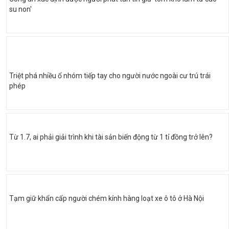
su non'
Triệt phá nhiều ổ nhóm tiếp tay cho người nước ngoài cư trú trái
phép
Từ 1.7, ai phải giải trình khi tài sản biến động từ 1 tỉ đồng trở lên?
Tạm giữ khẩn cấp người chém kính hàng loạt xe ô tô ở Hà Nội