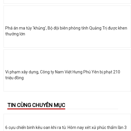
Phá án ma túy 'khủng', Bộ đội biên phòng tỉnh Quảng Trị được khen
thưởng lớn
Vi phạm xây dựng, Công ty Nam Việt Hưng Phú Yên bị phạt 210
triệu đồng
TIN CÙNG CHUYÊN MỤC
6 cựu chiến binh kêu oan khi ra tù: Hôm nay xét xử phúc thẩm lần 3