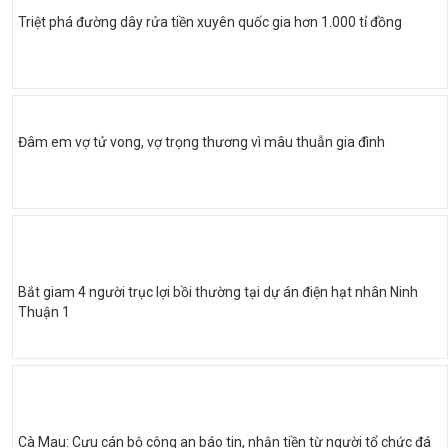
Triệt phá đường dây rửa tiền xuyên quốc gia hơn 1.000 tỉ đồng
Đâm em vợ tử vong, vợ trọng thương vì mâu thuẫn gia đình
Bắt giam 4 người trục lợi bồi thường tại dự án điện hạt nhân Ninh
Thuận 1
Cà Mau: Cựu cán bộ công an báo tin, nhận tiền từ người tổ chức đá