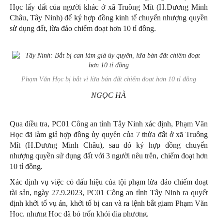
Học lấy đất của người khác ở xã Truông Mít (H.Dương Minh
Châu, Tây Ninh) để ký hợp đồng kinh tế chuyển nhượng quyền
sử dụng đất, lừa đảo chiếm đoạt hơn 10 tỉ đồng.
Phạm Văn Học bị bắt vì lừa bán đất chiếm đoạt hơn 10 tỉ đồng
NGỌC HÀ
Qua điều tra, PC01 Công an tỉnh Tây Ninh xác định, Phạm Văn
Học đã làm giả hợp đồng ủy quyền của 7 thửa đất ở xã Truông
Mít (H.Dương Minh Châu), sau đó ký hợp đồng chuyển
nhượng quyền sử dụng đất với 3 người nêu trên, chiếm đoạt hơn
10 tỉ đồng.
Xác định vụ việc có dấu hiệu của tội phạm lừa đảo chiếm đoạt
tài sản, ngày 27.9.2023, PC01 Công an tỉnh Tây Ninh ra quyết
định khởi tố vụ án, khởi tố bị can và ra lệnh bắt giam Phạm Văn
Học, nhưng Học đã bỏ trốn khỏi địa phương.