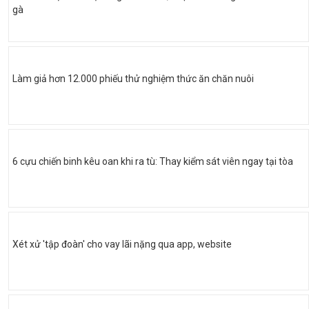
gà
Làm giả hơn 12.000 phiếu thử nghiệm thức ăn chăn nuôi
6 cựu chiến binh kêu oan khi ra tù: Thay kiểm sát viên ngay tại tòa
Xét xử 'tập đoàn' cho vay lãi nặng qua app, website