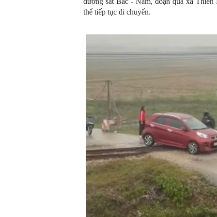
đường sắt Bắc - Nam, đoạn qua xã Thiên 
thể tiếp tục di chuyển.