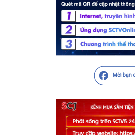
Mời bạn c