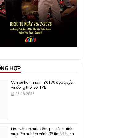
ỔNG HỢP
Ván cờ hôn nhân - SCTV9 độc quyền
và đồng thời với TVB
06-08-2026
Hoa vẫn nở mùa đông – Hành trình
vượt lên nghịch cảnh để tìm lại hạnh