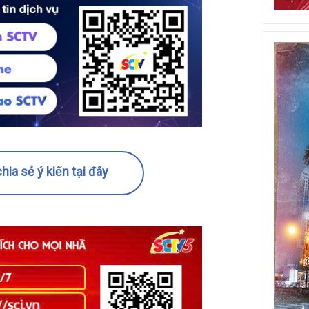
hia sẻ ý kiến tại đây