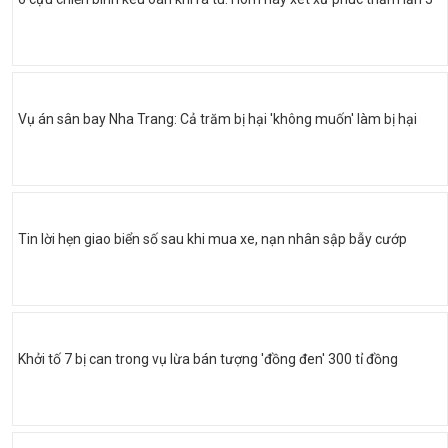
Vụ án sân bay Nha Trang: Cả trăm bị hại 'không muốn' làm bị hại
Tin lời hẹn giao biển số sau khi mua xe, nạn nhân sập bẫy cướp
Khởi tố 7 bị can trong vụ lừa bán tượng 'đồng đen' 300 tỉ đồng