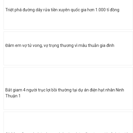
Triệt phá đường dây rửa tiền xuyên quốc gia hơn 1.000 tỉ đồng
Đâm em vợ tử vong, vợ trọng thương vì mâu thuẫn gia đình
Bắt giam 4 người trục lợi bồi thường tại dự án điện hạt nhân Ninh
Thuận 1