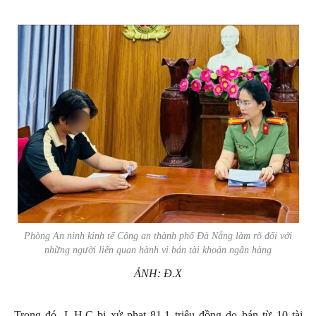
Phòng An ninh kinh tế Công an thành phố Đà Nẵng làm rõ đối với
những người liên quan hành vi bán tài khoản ngân hàng
ẢNH: Đ.X
Trong đó, L.H.C bị xử phạt 81,1 triệu đồng do bán từ 10 tài