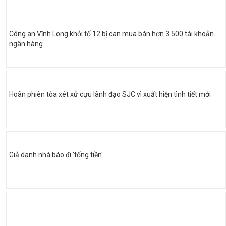
Công an Vĩnh Long khởi tố 12 bị can mua bán hơn 3.500 tài khoản
ngân hàng
Hoãn phiên tòa xét xử cựu lãnh đạo SJC vì xuất hiện tình tiết mới
Giả danh nhà báo đi 'tống tiền'