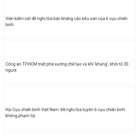
Viện kiểm sát đề nghị tòa bác kháng cáo kêu oan của 6 cựu chiến
binh
Công an TP.HCM triệt phá xưởng chế tạo vũ khí 'khủng', khởi tố 30
người
Hội Cựu chiến binh Việt Nam: Đề nghị tòa tuyên 6 cựu chiến binh
không phạm tội