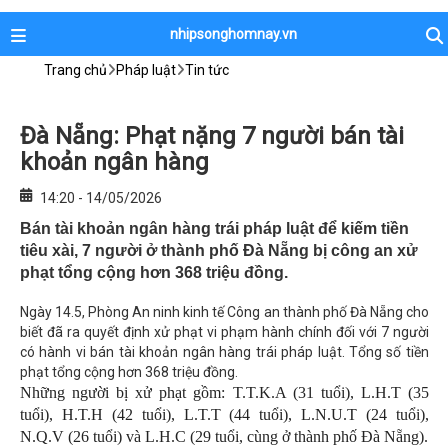
nhipsonghomnay.vn
Trang chủ
Pháp luật
Tin tức
Đà Nẵng: Phạt nặng 7 người bán tài
khoản ngân hàng
14:20 - 14/05/2026
Bán tài khoản ngân hàng trái pháp luật để kiếm tiền
tiêu xài, 7 người ở thành phố Đà Nẵng bị công an xử
phạt tổng cộng hơn 368 triệu đồng.
Ngày 14.5, Phòng An ninh kinh tế Công an thành phố Đà Nẵng cho
biết đã ra quyết định xử phạt vi phạm hành chính đối với 7 người
có hành vi bán tài khoản ngân hàng trái pháp luật. Tổng số tiền
phạt tổng cộng hơn 368 triệu đồng.
Những người bị xử phạt gồm: T.T.K.A (31 tuổi), L.H.T (35
tuổi), H.T.H (42 tuổi), L.T.T (44 tuổi), L.N.U.T (24 tuổi),
N.Q.V (26 tuổi) và L.H.C (29 tuổi, cùng ở thành phố Đà Nẵng).