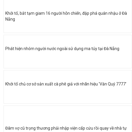
Khởi tố, bắt tạm giam 16 người hỗn chiến, đập phá quán nhậu ở Đà
Nẵng
Phát hiện nhóm người nước ngoài sử dụng ma túy tại Đà Nẵng
Khởi tố chủ cơ sở sản xuất cà phê giả với nhãn hiệu 'Văn Quý 7777'
Đâm vợ cũ trọng thương phải nhập viện cấp cứu rồi quay về nhà tự