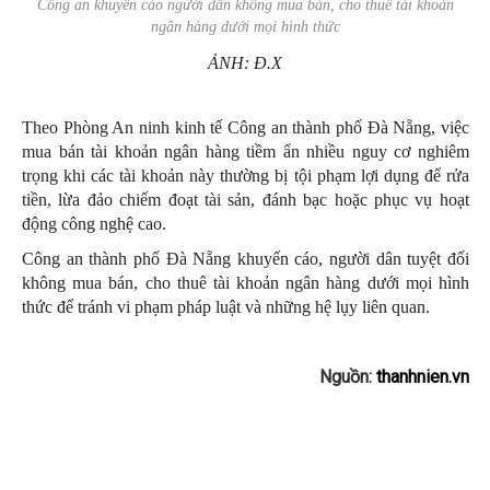
Công an khuyến cáo người dân không mua bán, cho thuê tài khoản
ngân hàng dưới mọi hình thức
ẢNH: Đ.X
Theo Phòng An ninh kinh tế Công an thành phố Đà Nẵng, việc
mua bán tài khoản ngân hàng tiềm ẩn nhiều nguy cơ nghiêm
trọng khi các tài khoản này thường bị tội phạm lợi dụng để rửa
tiền, lừa đảo chiếm đoạt tài sản, đánh bạc hoặc phục vụ hoạt
động công nghệ cao.
Công an thành phố Đà Nẵng khuyến cáo, người dân tuyệt đối
không mua bán, cho thuê tài khoản ngân hàng dưới mọi hình
thức để tránh vi phạm pháp luật và những hệ lụy liên quan.
Nguồn:
thanhnien.vn