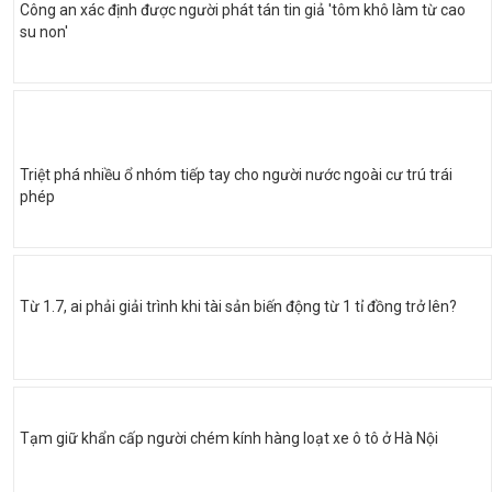
Công an xác định được người phát tán tin giả 'tôm khô làm từ cao
su non'
Triệt phá nhiều ổ nhóm tiếp tay cho người nước ngoài cư trú trái
phép
Từ 1.7, ai phải giải trình khi tài sản biến động từ 1 tỉ đồng trở lên?
Tạm giữ khẩn cấp người chém kính hàng loạt xe ô tô ở Hà Nội