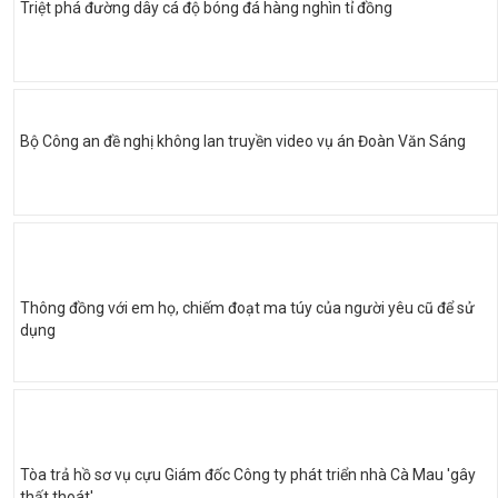
Triệt phá đường dây cá độ bóng đá hàng nghìn tỉ đồng
Bộ Công an đề nghị không lan truyền video vụ án Đoàn Văn Sáng
Thông đồng với em họ, chiếm đoạt ma túy của người yêu cũ để sử
dụng
Tòa trả hồ sơ vụ cựu Giám đốc Công ty phát triển nhà Cà Mau 'gây
thất thoát'