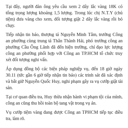
Tại đây, người đàn ông yêu cầu xem 2 dây lắc vàng 18K có
tổng trọng lượng khoảng 1,5 lượng. Trong lúc chị N.T.Y (chủ
tiệm) đưa vàng cho xem, đối tượng giật 2 dây lắc vàng rồi bỏ
chạy.
Tiếp nhận tin báo, thượng tá Nguyễn Minh Tâm, trưởng Công
an phường cùng trung tá Thân Thành Hải, phó trưởng công an
phường Cầu Ông Lãnh đã đến hiện trường, chỉ đạo lực lượng
công an phường phối hợp với Công an TP.HCM tổ chức truy
xét đối tượng nghi vấn.
Áp dụng đồng bộ các biện pháp nghiệp vụ, đến 18 giờ ngày
30.11 (tức gần 6 giờ tiếp nhận tin báo) các trinh sát đã xác định
và bắt giữ Nguyễn Quốc Huy, nghi phạm gây ra vụ cướp giật tài
sản.
Tại cơ quan điều tra, Huy thừa nhận hành vi phạm tội của mình,
công an cũng thu hồi toàn bộ tang vật trong vụ án.
Vụ cướp tiệm vàng đang được Công an TPHCM tiếp tục điều
tra, làm rõ.