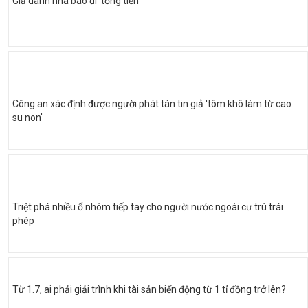
Giả danh nhà báo đi 'tống tiền'
Công an xác định được người phát tán tin giả 'tôm khô làm từ cao
su non'
Triệt phá nhiều ổ nhóm tiếp tay cho người nước ngoài cư trú trái
phép
Từ 1.7, ai phải giải trình khi tài sản biến động từ 1 tỉ đồng trở lên?