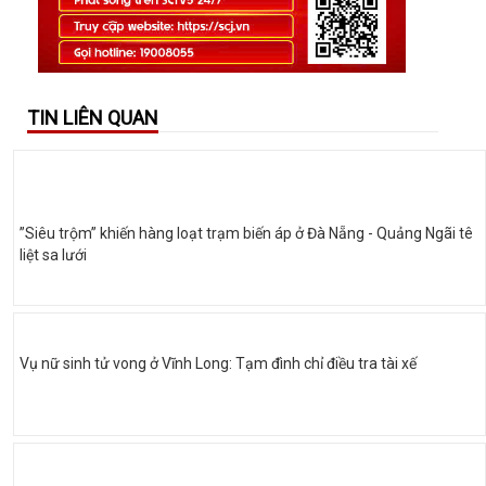
TIN LIÊN QUAN
”Siêu trộm” khiến hàng loạt trạm biến áp ở Đà Nẵng - Quảng Ngãi tê
liệt sa lưới
Vụ nữ sinh tử vong ở Vĩnh Long: Tạm đình chỉ điều tra tài xế