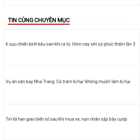
TIN CÙNG CHUYÊN MỤC
6 cựu chiến binh kêu oan khi ra tù: Hôm nay xét xử phúc thẩm lần 3
Vụ án sân bay Nha Trang: Cả trăm bị hại 'không muốn' làm bị hại
Tin lời hẹn giao biển số sau khi mua xe, nạn nhân sập bẫy cướp