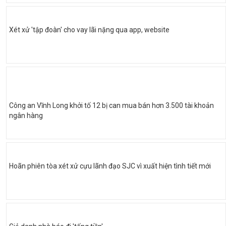
Xét xử 'tập đoàn' cho vay lãi nặng qua app, website
Công an Vĩnh Long khởi tố 12 bị can mua bán hơn 3.500 tài khoản
ngân hàng
Hoãn phiên tòa xét xử cựu lãnh đạo SJC vì xuất hiện tình tiết mới