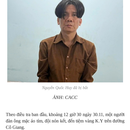
Nguyễn Quốc Huy đã bị bắt
ẢNH: CACC
Theo điều tra ban đầu, khoảng 12 giờ 30 ngày 30.11, một người
đàn ông mặc áo tím, đội nón kết, đến tiệm vàng K.Y trên đường
Cô Giang.