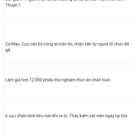
Thuận 1
Cà Mau: Cựu cán bộ công an báo tin, nhận tiền từ người tổ chức đá
gà
Làm giả hơn 12.000 phiếu thử nghiệm thức ăn chăn nuôi
6 cựu chiến binh kêu oan khi ra tù: Thay kiểm sát viên ngay tại tòa