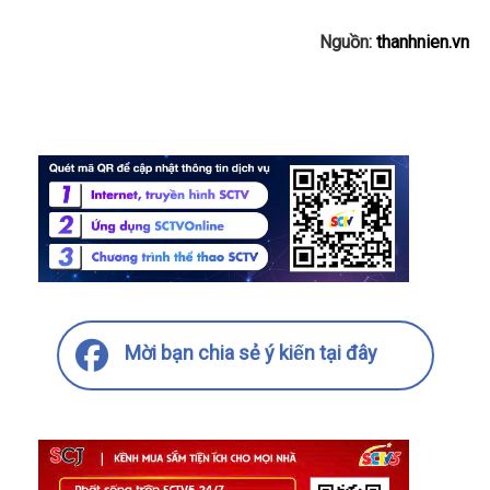
Nguồn:
thanhnien.vn
Mời bạn chia sẻ ý kiến tại đây