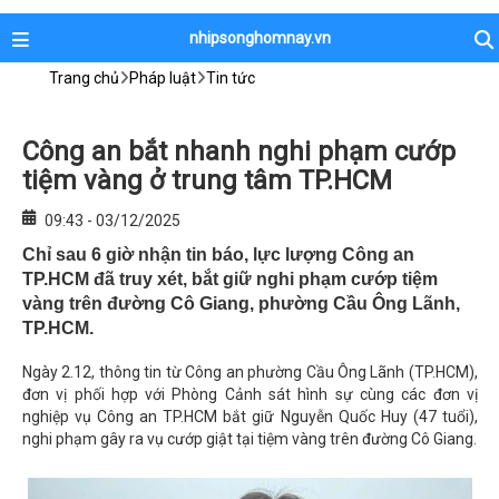
nhipsonghomnay.vn
Trang chủ
Pháp luật
Tin tức
Công an bắt nhanh nghi phạm cướp
tiệm vàng ở trung tâm TP.HCM
09:43 - 03/12/2025
Chỉ sau 6 giờ nhận tin báo, lực lượng Công an
TP.HCM đã truy xét, bắt giữ nghi phạm cướp tiệm
vàng trên đường Cô Giang, phường Cầu Ông Lãnh,
TP.HCM.
Ngày 2.12, thông tin từ Công an phường Cầu Ông Lãnh (TP.HCM),
đơn vị phối hợp với Phòng Cảnh sát hình sự cùng các đơn vị
nghiệp vụ Công an TP.HCM bắt giữ Nguyễn Quốc Huy (47 tuổi),
nghi phạm gây ra vụ cướp giật tại tiệm vàng trên đường Cô Giang.