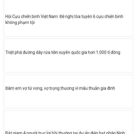
Hội Cựu chiến binh Việt Nam: Đề nghị tòa tuyên 6 cựu chiến binh
không phạm tội
Triệt phá đường dây rửa tiền xuyên quốc gia hơn 1.000 tỉ đồng
Đâm em vợ tử vong, vợ trọng thương vì mâu thuẫn gia đình
Bắt giam 4 người trục lợi bồi thường tại dự án điện hạt nhân Ninh