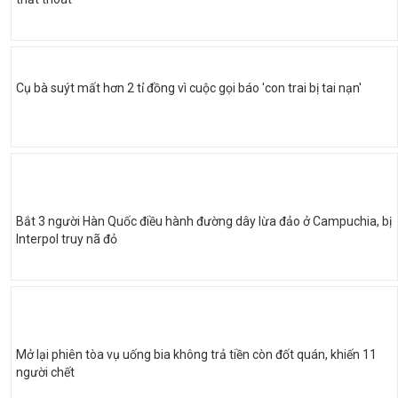
Cụ bà suýt mất hơn 2 tỉ đồng vì cuộc gọi báo 'con trai bị tai nạn'
Bắt 3 người Hàn Quốc điều hành đường dây lừa đảo ở Campuchia, bị
Interpol truy nã đỏ
Mở lại phiên tòa vụ uống bia không trả tiền còn đốt quán, khiến 11
người chết