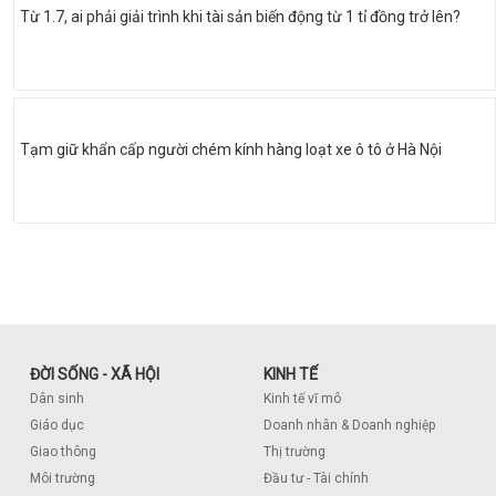
Từ 1.7, ai phải giải trình khi tài sản biến động từ 1 tỉ đồng trở lên?
Tạm giữ khẩn cấp người chém kính hàng loạt xe ô tô ở Hà Nội
ĐỜI SỐNG - XÃ HỘI
KINH TẾ
Dân sinh
Kinh tế vĩ mô
Giáo dục
Doanh nhân & Doanh nghiệp
Giao thông
Thị trường
Môi trường
Đầu tư - Tài chính