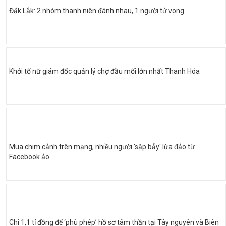
Đắk Lắk: 2 nhóm thanh niên đánh nhau, 1 người tử vong
Khởi tố nữ giám đốc quản lý chợ đầu mối lớn nhất Thanh Hóa
Mua chim cảnh trên mạng, nhiều người 'sập bẫy' lừa đảo từ
Facebook ảo
Chi 1,1 tỉ đồng để ‘phù phép’ hồ sơ tâm thần tại Tây nguyên và Biên