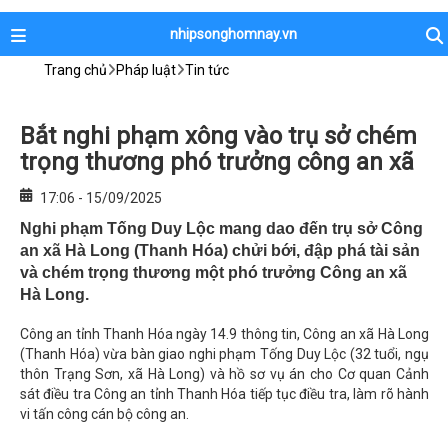
nhipsonghomnay.vn
Trang chủ
Pháp luật
Tin tức
Bắt nghi phạm xông vào trụ sở chém
trọng thương phó trưởng công an xã
17:06 - 15/09/2025
Nghi phạm Tống Duy Lộc mang dao đến trụ sở Công
an xã Hà Long (Thanh Hóa) chửi bới, đập phá tài sản
và chém trọng thương một phó trưởng Công an xã
Hà Long.
Công an tỉnh Thanh Hóa ngày 14.9 thông tin, Công an xã Hà Long
(Thanh Hóa) vừa bàn giao nghi phạm Tống Duy Lộc (32 tuổi, ngụ
thôn Trạng Sơn, xã Hà Long) và hồ sơ vụ án cho Cơ quan Cảnh
sát điều tra Công an tỉnh Thanh Hóa tiếp tục điều tra, làm rõ hành
vi tấn công cán bộ công an.