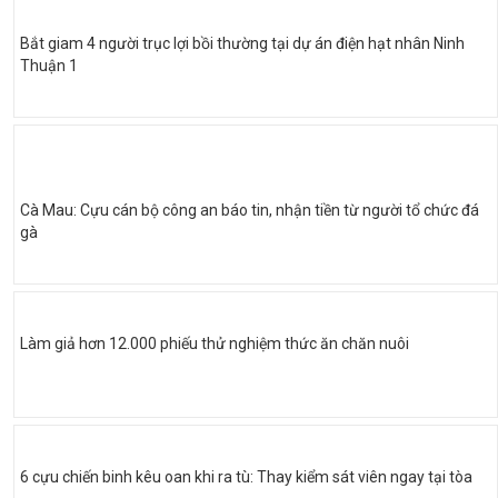
Bắt giam 4 người trục lợi bồi thường tại dự án điện hạt nhân Ninh
Thuận 1
Cà Mau: Cựu cán bộ công an báo tin, nhận tiền từ người tổ chức đá
gà
Làm giả hơn 12.000 phiếu thử nghiệm thức ăn chăn nuôi
6 cựu chiến binh kêu oan khi ra tù: Thay kiểm sát viên ngay tại tòa