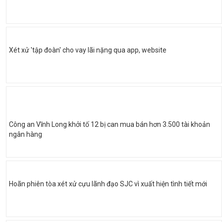
Xét xử 'tập đoàn' cho vay lãi nặng qua app, website
Công an Vĩnh Long khởi tố 12 bị can mua bán hơn 3.500 tài khoản
ngân hàng
Hoãn phiên tòa xét xử cựu lãnh đạo SJC vì xuất hiện tình tiết mới