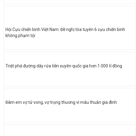
Hội Cựu chiến binh Việt Nam: Đề nghị tòa tuyên 6 cựu chiến binh
không phạm tội
Triệt phá đường dây rửa tiền xuyên quốc gia hơn 1.000 tỉ đồng
Đâm em vợ tử vong, vợ trọng thương vì mâu thuẫn gia đình