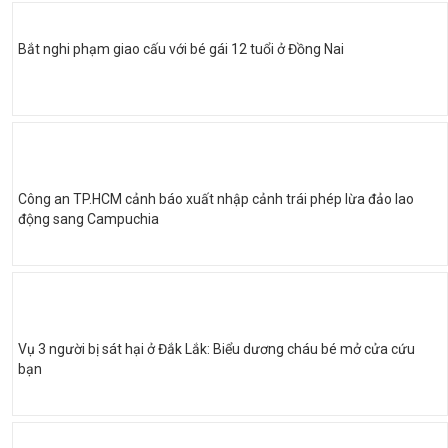
Bắt nghi phạm giao cấu với bé gái 12 tuổi ở Đồng Nai
Công an TP.HCM cảnh báo xuất nhập cảnh trái phép lừa đảo lao
động sang Campuchia
Vụ 3 người bị sát hại ở Đắk Lắk: Biểu dương cháu bé mở cửa cứu
bạn