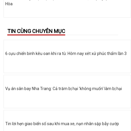
Hòa
TIN CÙNG CHUYÊN MỤC
6 cựu chiến binh kêu oan khi ra tù: Hôm nay xét xử phúc thẩm lần 3
Vụ án sân bay Nha Trang: Cả trăm bị hại 'không muốn' làm bị hại
Tin lời hẹn giao biển số sau khi mua xe, nạn nhân sập bẫy cướp