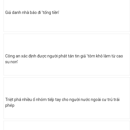
Giả danh nhà báo đi 'tống tiền'
Công an xác định được người phát tán tin giả 'tôm khô làm từ cao
su non'
Triệt phá nhiều ổ nhóm tiếp tay cho người nước ngoài cư trú trái
phép