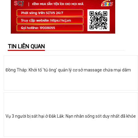
TIN LIÊN QUAN
Đồng Tháp: Khởi tố 'tú ông' quản lý cơ sở massage chứa mại dâm
Vụ 3 người bị sát hại ở Đắk Lắk: Nạn nhân sống sót duy nhất đã khỏe