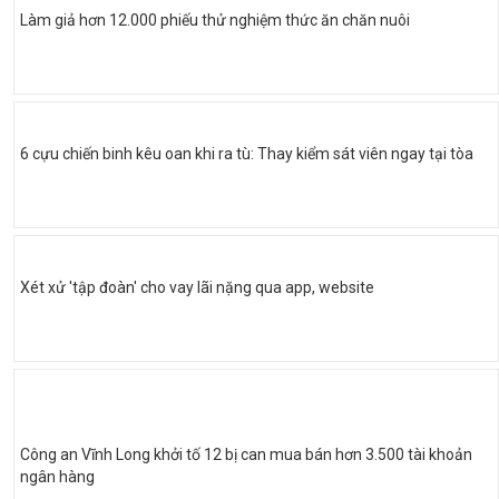
Làm giả hơn 12.000 phiếu thử nghiệm thức ăn chăn nuôi
6 cựu chiến binh kêu oan khi ra tù: Thay kiểm sát viên ngay tại tòa
Xét xử 'tập đoàn' cho vay lãi nặng qua app, website
Công an Vĩnh Long khởi tố 12 bị can mua bán hơn 3.500 tài khoản
ngân hàng