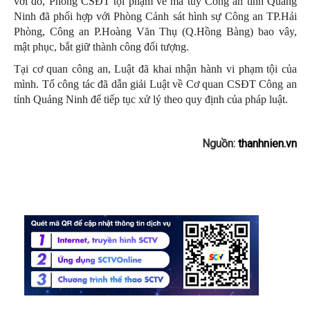
với đó, Phòng CSĐT tội phạm về ma túy Công an tỉnh Quảng
Ninh đã phối hợp với Phòng Cảnh sát hình sự Công an TP.Hải
Phòng, Công an P.Hoàng Văn Thụ (Q.Hồng Bàng) bao vây,
mật phục, bắt giữ thành công đối tượng.
Tại cơ quan công an, Luật đã khai nhận hành vi phạm tội của
mình. Tổ công tác đã dẫn giải Luật về Cơ quan CSĐT Công an
tỉnh Quảng Ninh để tiếp tục xử lý theo quy định của pháp luật.
Nguồn:
thanhnien.vn