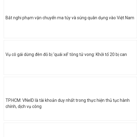
Bắt nghi phạm vận chuyển ma túy và súng quân dụng vào Việt Nam
Vụ cô gái dừng đèn đỏ bị ‘quái xế’ tông tử vong: Khởi tố 20 bị can
TP.HCM: VNeID là tài khoản duy nhất trong thực hiện thủ tục hành
chính, dịch vụ công