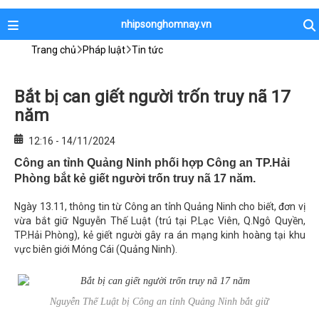
nhipsonghomnay.vn
Trang chủ
Pháp luật
Tin tức
Bắt bị can giết người trốn truy nã 17
năm
12:16 - 14/11/2024
Công an tỉnh Quảng Ninh phối hợp Công an TP.Hải
Phòng bắt kẻ giết người trốn truy nã 17 năm.
Ngày 13.11, thông tin từ Công an tỉnh Quảng Ninh cho biết, đơn vị
vừa bắt giữ Nguyễn Thế Luật (trú tại P.Lạc Viên, Q.Ngô Quyền,
TP.Hải Phòng), kẻ giết người gây ra án mạng kinh hoàng tại khu
vực biên giới Móng Cái (Quảng Ninh).
Nguyễn Thế Luật bị Công an tỉnh Quảng Ninh bắt giữ