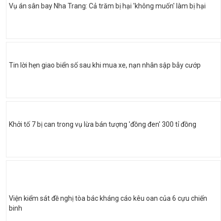
Vụ án sân bay Nha Trang: Cả trăm bị hại 'không muốn' làm bị hại
Tin lời hẹn giao biển số sau khi mua xe, nạn nhân sập bẫy cướp
Khởi tố 7 bị can trong vụ lừa bán tượng 'đồng đen' 300 tỉ đồng
Viện kiểm sát đề nghị tòa bác kháng cáo kêu oan của 6 cựu chiến
binh