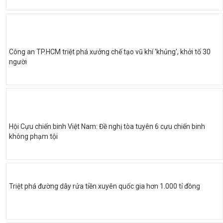
Công an TP.HCM triệt phá xưởng chế tạo vũ khí 'khủng', khởi tố 30
người
Hội Cựu chiến binh Việt Nam: Đề nghị tòa tuyên 6 cựu chiến binh
không phạm tội
Triệt phá đường dây rửa tiền xuyên quốc gia hơn 1.000 tỉ đồng