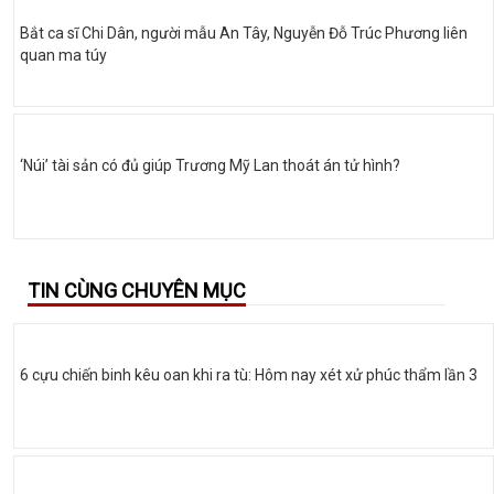
Bắt ca sĩ Chi Dân, người mẫu An Tây, Nguyễn Đỗ Trúc Phương liên
quan ma túy
‘Núi’ tài sản có đủ giúp Trương Mỹ Lan thoát án tử hình?
TIN CÙNG CHUYÊN MỤC
6 cựu chiến binh kêu oan khi ra tù: Hôm nay xét xử phúc thẩm lần 3