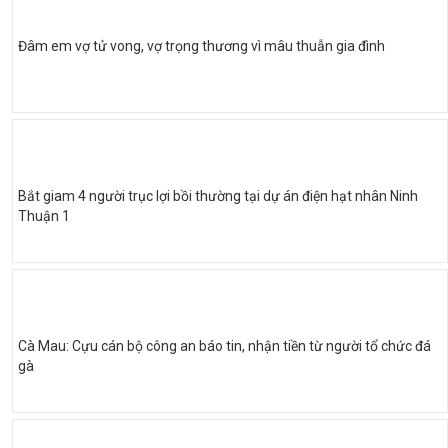
Đâm em vợ tử vong, vợ trọng thương vì mâu thuẫn gia đình
Bắt giam 4 người trục lợi bồi thường tại dự án điện hạt nhân Ninh
Thuận 1
Cà Mau: Cựu cán bộ công an báo tin, nhận tiền từ người tổ chức đá
gà