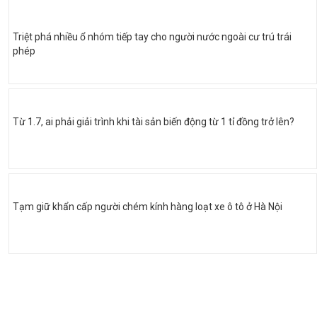
Triệt phá nhiều ổ nhóm tiếp tay cho người nước ngoài cư trú trái
phép
Từ 1.7, ai phải giải trình khi tài sản biến động từ 1 tỉ đồng trở lên?
Tạm giữ khẩn cấp người chém kính hàng loạt xe ô tô ở Hà Nội