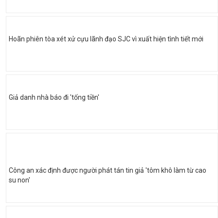
Hoãn phiên tòa xét xử cựu lãnh đạo SJC vì xuất hiện tình tiết mới
Giả danh nhà báo đi 'tống tiền'
Công an xác định được người phát tán tin giả 'tôm khô làm từ cao
su non'