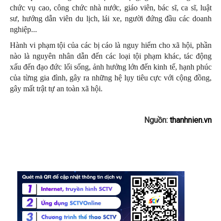
chức vụ cao, công chức nhà nước, giáo viên, bác sĩ, ca sĩ, luật
sư, hướng dẫn viên du lịch, lái xe, người đứng đầu các doanh
nghiệp...
Hành vi phạm tội của các bị cáo là nguy hiểm cho xã hội, phần
nào là nguyên nhân dẫn đến các loại tội phạm khác, tác động
xấu đến đạo đức lối sống, ảnh hưởng lớn đến kinh tế, hạnh phúc
của từng gia đình, gây ra những hệ lụy tiêu cực với cộng đồng,
gây mất trật tự an toàn xã hội.
Nguồn:
thanhnien.vn