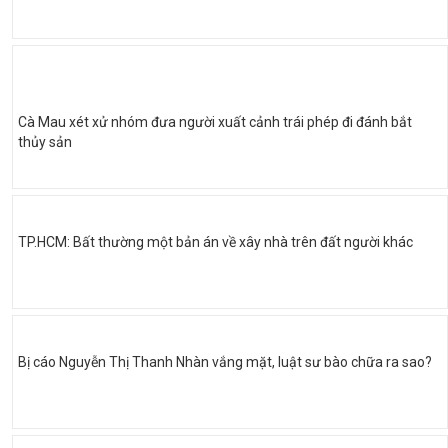
Cà Mau xét xử nhóm đưa người xuất cảnh trái phép đi đánh bắt
thủy sản
TP.HCM: Bất thường một bản án về xây nhà trên đất người khác
Bị cáo Nguyễn Thị Thanh Nhàn vắng mặt, luật sư bào chữa ra sao?