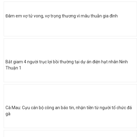
Đâm em vợ tử vong, vợ trọng thương vì mâu thuẫn gia đình
Bắt giam 4 người trục lợi bồi thường tại dự án điện hạt nhân Ninh
Thuận 1
Cà Mau: Cựu cán bộ công an báo tin, nhận tiền từ người tổ chức đá
gà