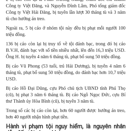
Công ty Việt Đăng, và Nguyễn Đình Lâm, Phó tổng giám đốc
Công ty Việt Hải Đăng, bị tuyên lần lượt 30 tháng tù và 3 năm
tù cho hưởng án treo.
Ngoài ra, 5 bị cáo ở nhóm tội này đều bị phạt mỗi người 100
triệu đồng.
136 bị cáo còn lại bị truy tố về tội đánh bạc, trong đó bị cáo
B.V.H, đánh bạc với số tiền nhiều nhất, lên đến 16,3 triệu USD.
Ông H. bị tuyên 4 năm 6 tháng tù, phạt bổ sung 50 triệu đồng.
Bị cáo Vũ Phong (53 tuổi, trú Hải Dương), bị tuyên 4 năm 6
tháng tù, phạt bổ sung 50 triệu đồng, do đánh bạc hơn 10,7 triệu
USD.
Bị cáo Hồ Đại Dũng, cựu Phó chủ tịch UBND tỉnh Phú Thọ
(cũ), bị phạt 3 năm 6 tháng tù. Bị cáo Ngô Ngọc Đức, cựu Bí
thư Thành ủy Hòa Bình (cũ), bị tuyên 3 năm tù.
Trong số các bị cáo còn lại, hơn 60 người được hưởng án treo,
hơn 40 người nhận hình phạt tiền.
Hành vi phạm tội nguy hiểm, là nguyên nhân