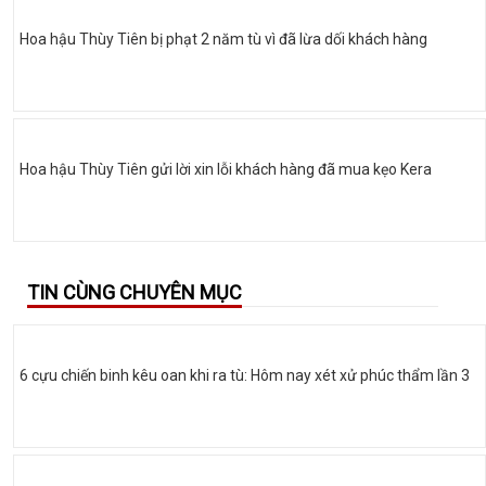
Hoa hậu Thùy Tiên bị phạt 2 năm tù vì đã lừa dối khách hàng
Hoa hậu Thùy Tiên gửi lời xin lỗi khách hàng đã mua kẹo Kera
TIN CÙNG CHUYÊN MỤC
6 cựu chiến binh kêu oan khi ra tù: Hôm nay xét xử phúc thẩm lần 3