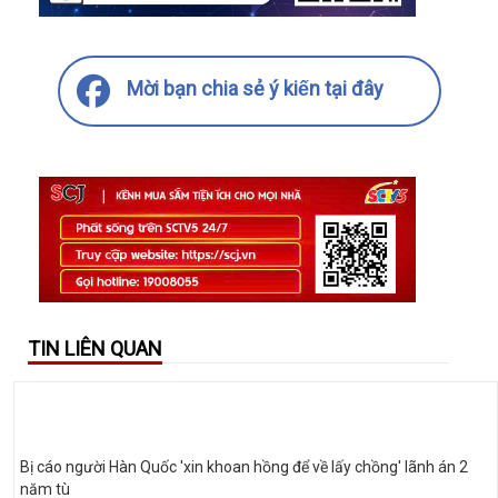
Mời bạn chia sẻ ý kiến tại đây
TIN LIÊN QUAN
Bị cáo người Hàn Quốc 'xin khoan hồng để về lấy chồng' lãnh án 2
năm tù