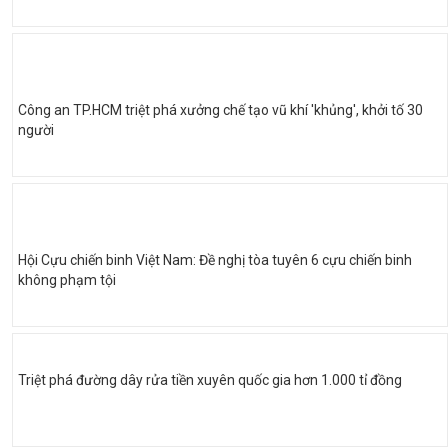
Công an TP.HCM triệt phá xưởng chế tạo vũ khí 'khủng', khởi tố 30
người
Hội Cựu chiến binh Việt Nam: Đề nghị tòa tuyên 6 cựu chiến binh
không phạm tội
Triệt phá đường dây rửa tiền xuyên quốc gia hơn 1.000 tỉ đồng