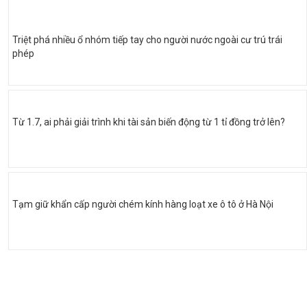
Triệt phá nhiều ổ nhóm tiếp tay cho người nước ngoài cư trú trái
phép
Từ 1.7, ai phải giải trình khi tài sản biến động từ 1 tỉ đồng trở lên?
Tạm giữ khẩn cấp người chém kính hàng loạt xe ô tô ở Hà Nội