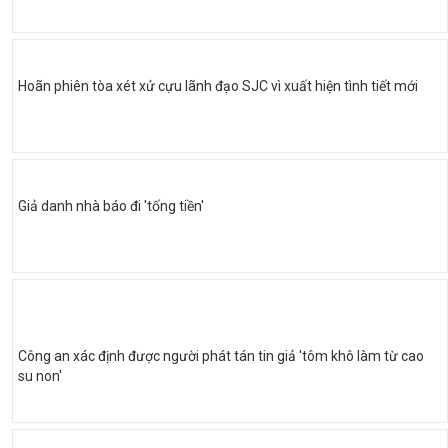
Hoãn phiên tòa xét xử cựu lãnh đạo SJC vì xuất hiện tình tiết mới
Giả danh nhà báo đi 'tống tiền'
Công an xác định được người phát tán tin giả 'tôm khô làm từ cao
su non'