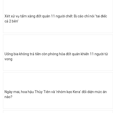
Xét xử vụ tẩm xăng đốt quán 11 người chết: Bị cáo chỉ nói 'tai điếc
cả 2 bên'
Uống bia không trả tiền còn phóng hỏa đốt quán khiến 11 người tử
vong
Ngày mai, hoa hậu Thùy Tiên và 'nhóm kẹo Kera' đối diện mức án
nào?