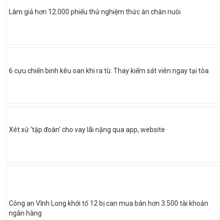
Làm giả hơn 12.000 phiếu thử nghiệm thức ăn chăn nuôi
6 cựu chiến binh kêu oan khi ra tù: Thay kiểm sát viên ngay tại tòa
Xét xử 'tập đoàn' cho vay lãi nặng qua app, website
Công an Vĩnh Long khởi tố 12 bị can mua bán hơn 3.500 tài khoản
ngân hàng