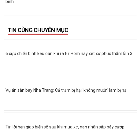
binh
TIN CÙNG CHUYÊN MỤC
6 cựu chiến binh kêu oan khi ra tù: Hôm nay xét xử phúc thẩm lần 3
Vụ án sân bay Nha Trang: Cả trăm bị hại 'không muốn' làm bị hại
Tin lời hẹn giao biển số sau khi mua xe, nạn nhân sập bẫy cướp