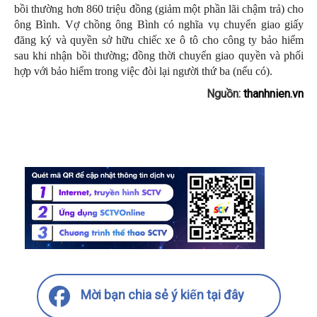
bồi thường hơn 860 triệu đồng (giảm một phần lãi chậm trả) cho
ông Bình. Vợ chồng ông Bình có nghĩa vụ chuyển giao giấy
đăng ký và quyền sở hữu chiếc xe ô tô cho công ty bảo hiểm
sau khi nhận bồi thường; đồng thời chuyển giao quyền và phối
hợp với bảo hiểm trong việc đòi lại người thứ ba (nếu có).
Nguồn:
thanhnien.vn
Mời bạn chia sẻ ý kiến tại đây