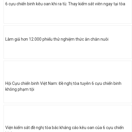
6 cựu chiến binh kêu oan khi ra tù: Thay kiểm sát viên ngay tại tòa
Làm giả hơn 12.000 phiếu thử nghiệm thức ăn chăn nuôi
Hội Cựu chiến binh Việt Nam: Đề nghị tòa tuyên 6 cựu chiến binh
không phạm tội
Viện kiểm sát đề nghị tòa bác kháng cáo kêu oan của 6 cựu chiến