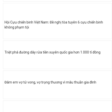
Hội Cựu chiến binh Việt Nam: Đề nghị tòa tuyên 6 cựu chiến binh
không phạm tội
Triệt phá đường dây rửa tiền xuyên quốc gia hơn 1.000 tỉ đồng
Đâm em vợ tử vong, vợ trọng thương vì mâu thuẫn gia đình