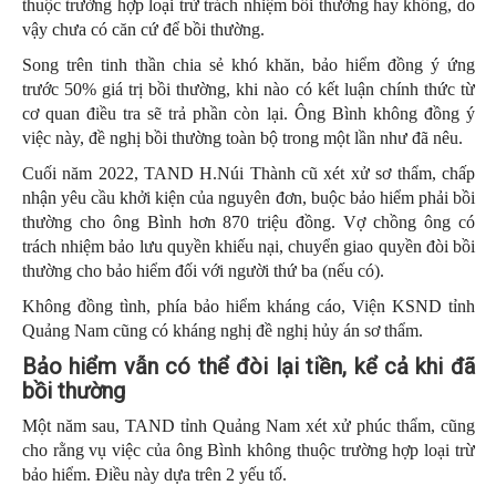
thuộc trường hợp loại trừ trách nhiệm bồi thường hay không, do
vậy chưa có căn cứ để bồi thường.
Song trên tinh thần chia sẻ khó khăn, bảo hiểm đồng ý ứng
trước 50% giá trị bồi thường, khi nào có kết luận chính thức từ
cơ quan điều tra sẽ trả phần còn lại. Ông Bình không đồng ý
việc này, đề nghị bồi thường toàn bộ trong một lần như đã nêu.
Cuối năm 2022, TAND H.Núi Thành cũ xét xử sơ thẩm, chấp
nhận yêu cầu khởi kiện của nguyên đơn, buộc bảo hiểm phải bồi
thường cho ông Bình hơn 870 triệu đồng. Vợ chồng ông có
trách nhiệm bảo lưu quyền khiếu nại, chuyển giao quyền đòi bồi
thường cho bảo hiểm đối với người thứ ba (nếu có).
Không đồng tình, phía bảo hiểm kháng cáo, Viện KSND tỉnh
Quảng Nam cũng có kháng nghị đề nghị hủy án sơ thẩm.
Bảo hiểm vẫn có thể đòi lại tiền, kể cả khi đã
bồi thường
Một năm sau, TAND tỉnh Quảng Nam xét xử phúc thẩm, cũng
cho rằng vụ việc của ông Bình không thuộc trường hợp loại trừ
bảo hiểm. Điều này dựa trên 2 yếu tố.