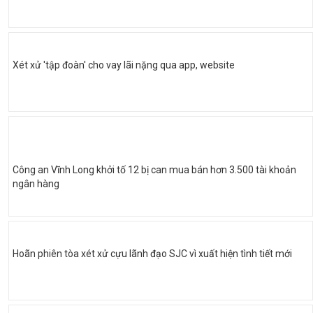
Xét xử 'tập đoàn' cho vay lãi nặng qua app, website
Công an Vĩnh Long khởi tố 12 bị can mua bán hơn 3.500 tài khoản
ngân hàng
Hoãn phiên tòa xét xử cựu lãnh đạo SJC vì xuất hiện tình tiết mới