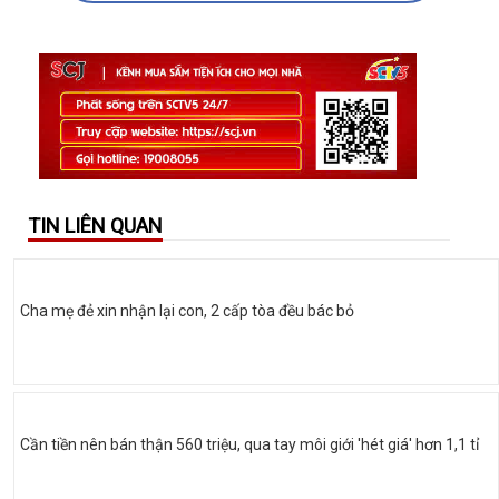
TIN LIÊN QUAN
Cha mẹ đẻ xin nhận lại con, 2 cấp tòa đều bác bỏ
Cần tiền nên bán thận 560 triệu, qua tay môi giới 'hét giá' hơn 1,1 tỉ