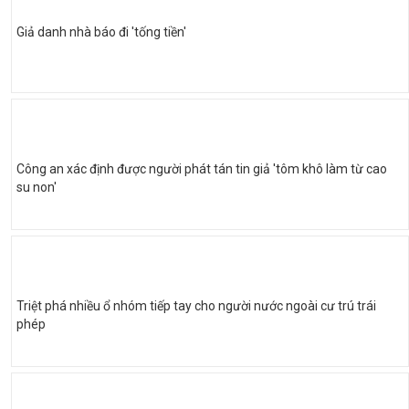
Giả danh nhà báo đi 'tống tiền'
Công an xác định được người phát tán tin giả 'tôm khô làm từ cao
su non'
Triệt phá nhiều ổ nhóm tiếp tay cho người nước ngoài cư trú trái
phép