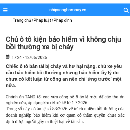
nhipsonghomnay.vn
Trang chủ
Pháp luật
Pháp đình
Chủ ô tô kiện bảo hiểm vì không chịu
bồi thường xe bị cháy
17:24 - 12/06/2026
Chiếc ô tô bán tải bị cháy và hư hại nặng, chủ xe yêu
cầu bảo hiểm bồi thường nhưng bảo hiểm lấy lý do
chưa có kết luận từ công an nên chỉ 'ứng trước' một
nửa.
Chánh án TAND tối cao vừa công bố 8 án lệ mới, để các tòa án
nghiên cứu, áp dụng khi xét xử kể từ 1.7.2026.
Trong số này có án lệ số 83/2026 về trách nhiệm bồi thường của
doanh nghiệp bảo hiểm khi cơ quan có thẩm quyền chưa xác
định được người gây ra thiệt hại về tài sản.