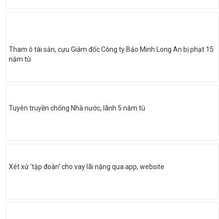
Tham ô tài sản, cựu Giám đốc Công ty Bảo Minh Long An bị phạt 15
năm tù
Tuyên truyền chống Nhà nước, lãnh 5 năm tù
Xét xử 'tập đoàn' cho vay lãi nặng qua app, website