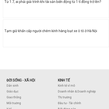
Từ 1.7, ai phải giải trình khi tài sản biến động từ 1 tỉ đồng trở lên?
Tạm giữ khẩn cấp người chém kính hàng loạt xe ô tô ở Hà Nội
ĐỜI SỐNG - XÃ HỘI
KINH TẾ
Dân sinh
Kinh tế vĩ mô
Giáo dục
Doanh nhân & Doanh nghiệp
Giao thông
Thị trường
Môi trường
Đầu tư - Tài chính