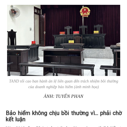
TAND tối cao ban hành án lệ liên quan đến trách nhiệm bồi thường
của doanh nghiệp bảo hiểm (ảnh minh họa)
ẢNH: TUYẾN PHAN
Bảo hiểm không chịu bồi thường vì... phải chờ
kết luận