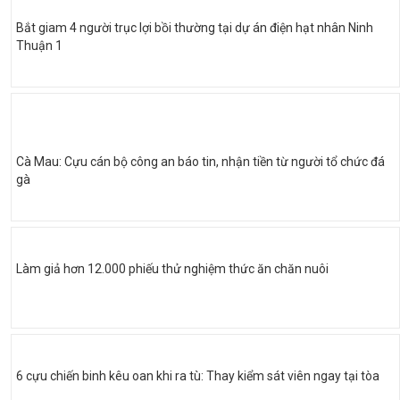
Bắt giam 4 người trục lợi bồi thường tại dự án điện hạt nhân Ninh
Thuận 1
Cà Mau: Cựu cán bộ công an báo tin, nhận tiền từ người tổ chức đá
gà
Làm giả hơn 12.000 phiếu thử nghiệm thức ăn chăn nuôi
6 cựu chiến binh kêu oan khi ra tù: Thay kiểm sát viên ngay tại tòa