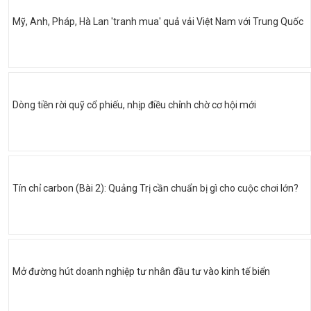
Mỹ, Anh, Pháp, Hà Lan 'tranh mua' quả vải Việt Nam với Trung Quốc
Dòng tiền rời quỹ cổ phiếu, nhịp điều chỉnh chờ cơ hội mới
Tín chỉ carbon (Bài 2): Quảng Trị cần chuẩn bị gì cho cuộc chơi lớn?
Mở đường hút doanh nghiệp tư nhân đầu tư vào kinh tế biển