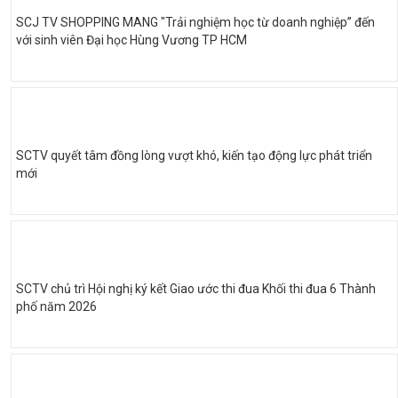
SCJ TV SHOPPING MANG "Trải nghiệm học từ doanh nghiệp” đến
với sinh viên Đại học Hùng Vương TP HCM
SCTV quyết tâm đồng lòng vượt khó, kiến tạo động lực phát triển
mới
SCTV chủ trì Hội nghị ký kết Giao ước thi đua Khối thi đua 6 Thành
phố năm 2026