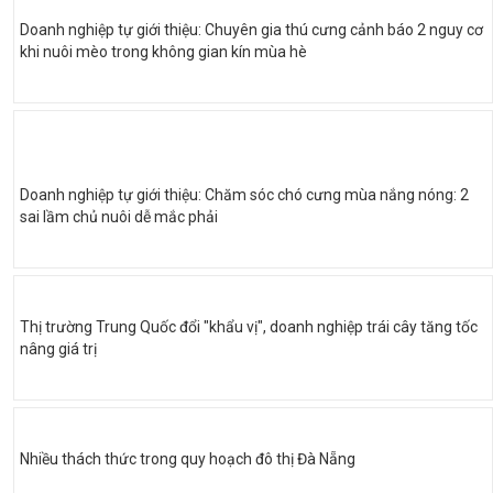
Doanh nghiệp tự giới thiệu: Chuyên gia thú cưng cảnh báo 2 nguy cơ
khi nuôi mèo trong không gian kín mùa hè
Doanh nghiệp tự giới thiệu: Chăm sóc chó cưng mùa nắng nóng: 2
sai lầm chủ nuôi dễ mắc phải
Thị trường Trung Quốc đổi "khẩu vị", doanh nghiệp trái cây tăng tốc
nâng giá trị
Nhiều thách thức trong quy hoạch đô thị Đà Nẵng