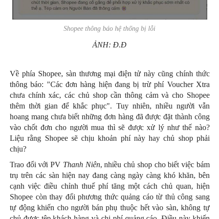
Shopee thông báo hệ thống bị lỗi
ẢNH: Đ.Đ
Về phía Shopee, sàn thương mại điện tử này cũng chính thức
thông báo: "Các đơn hàng hiện đang bị trừ phí Voucher Xtra
chưa chính xác, các chủ shop cần thông cảm và cho Shopee
thêm thời gian để khắc phục". Tuy nhiên, nhiều người vẫn
hoang mang chưa biết những đơn hàng đã được đặt thành công
vào chốt đơn cho người mua thì sẽ được xử lý như thế nào?
Liệu rằng Shopee sẽ chịu khoản phí này hay chủ shop phải
chịu?
Trao đổi với PV
Thanh Niên
, nhiều chủ shop cho biết việc bám
trụ trên các sàn hiện nay đang càng ngày càng khó khăn, bên
cạnh việc điều chỉnh thuế phí tăng một cách chủ quan, hiện
Shopee còn thay đổi phương thức quảng cáo từ thủ công sang
tự động khiến cho người bán phụ thuộc hết vào sàn, không tự
chủ được tệp khách hàng và chi phí quảng cáo. Điều này khiến