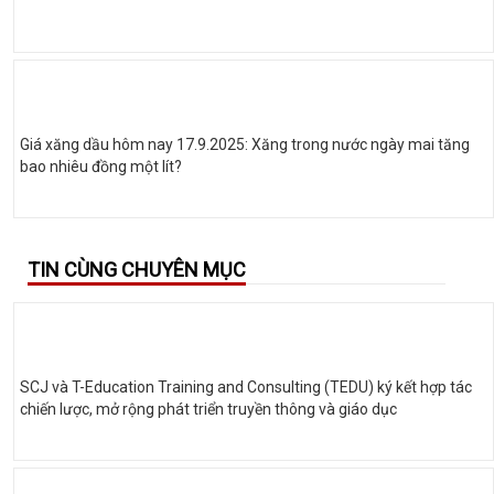
Giá xăng dầu hôm nay 17.9.2025: Xăng trong nước ngày mai tăng
bao nhiêu đồng một lít?
TIN CÙNG CHUYÊN MỤC
SCJ và T-Education Training and Consulting (TEDU) ký kết hợp tác
chiến lược, mở rộng phát triển truyền thông và giáo dục