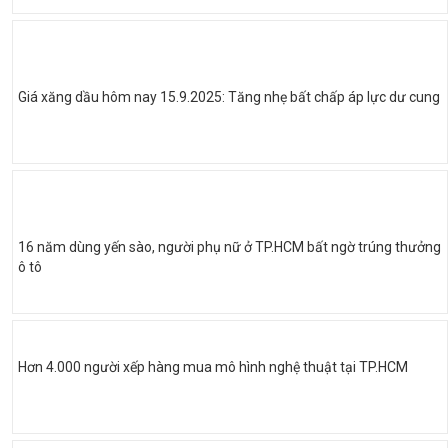
Giá xăng dầu hôm nay 15.9.2025: Tăng nhẹ bất chấp áp lực dư cung
16 năm dùng yến sào, người phụ nữ ở TP.HCM bất ngờ trúng thưởng
ô tô
Hơn 4.000 người xếp hàng mua mô hình nghệ thuật tại TP.HCM