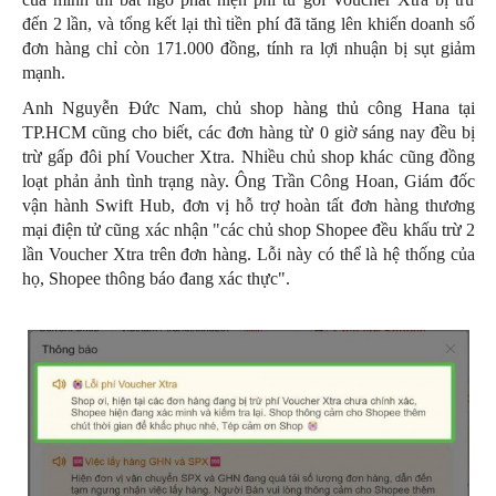
đến 2 lần, và tổng kết lại thì tiền phí đã tăng lên khiến doanh số
đơn hàng chỉ còn 171.000 đồng, tính ra lợi nhuận bị sụt giảm
mạnh.
Anh Nguyễn Đức Nam, chủ shop hàng thủ công Hana tại
TP.HCM cũng cho biết, các đơn hàng từ 0 giờ sáng nay đều bị
trừ gấp đôi phí Voucher Xtra. Nhiều chủ shop khác cũng đồng
loạt phản ảnh tình trạng này. Ông Trần Công Hoan, Giám đốc
vận hành Swift Hub, đơn vị hỗ trợ hoàn tất đơn hàng thương
mại điện tử cũng xác nhận "các chủ shop Shopee đều khấu trừ 2
lần Voucher Xtra trên đơn hàng. Lỗi này có thể là hệ thống của
họ, Shopee thông báo đang xác thực".