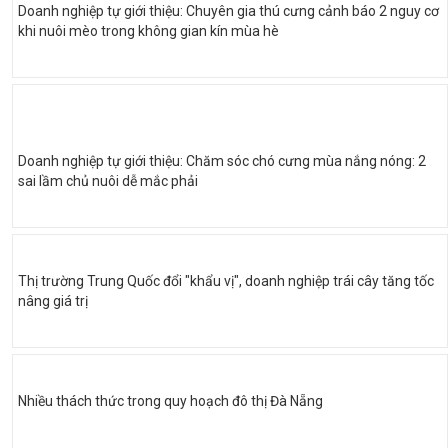
Doanh nghiệp tự giới thiệu: Chuyên gia thú cưng cảnh báo 2 nguy cơ
khi nuôi mèo trong không gian kín mùa hè
Doanh nghiệp tự giới thiệu: Chăm sóc chó cưng mùa nắng nóng: 2
sai lầm chủ nuôi dễ mắc phải
Thị trường Trung Quốc đổi "khẩu vị", doanh nghiệp trái cây tăng tốc
nâng giá trị
Nhiều thách thức trong quy hoạch đô thị Đà Nẵng