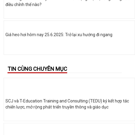
điều chỉnh thế nào?
Giá heo hơi hôm nay 25.6.2025: Trở lại xu hướng đi ngang
TIN CÙNG CHUYÊN MỤC
SCJ và T-Education Training and Consulting (TEDU) ký kết hợp tác
chiến lược, mở rộng phát triển truyền thông và giáo dục