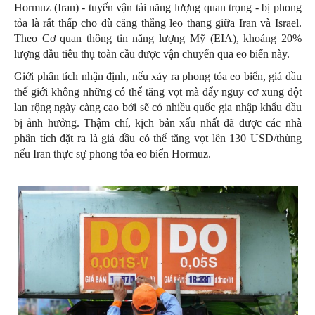
Hormuz (Iran) - tuyến vận tải năng lượng quan trọng - bị phong
tỏa là rất thấp cho dù căng thẳng leo thang giữa Iran và Israel.
Theo Cơ quan thông tin năng lượng Mỹ (EIA), khoảng 20%
lượng dầu tiêu thụ toàn cầu được vận chuyển qua eo biển này.
Giới phân tích nhận định, nếu xảy ra phong tỏa eo biển, giá dầu
thế giới không những có thể tăng vọt mà đẩy nguy cơ xung đột
lan rộng ngày càng cao bởi sẽ có nhiều quốc gia nhập khẩu dầu
bị ảnh hưởng. Thậm chí, kịch bản xấu nhất đã được các nhà
phân tích đặt ra là giá dầu có thể tăng vọt lên 130 USD/thùng
nếu Iran thực sự phong tỏa eo biển Hormuz.