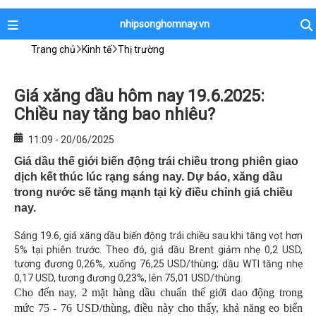
nhipsonghomnay.vn
Trang chủ
Kinh tế
Thị trường
Giá xăng dầu hôm nay 19.6.2025:
Chiều nay tăng bao nhiêu?
11:09 - 20/06/2025
Giá dầu thế giới biến động trái chiều trong phiên giao
dịch kết thúc lúc rạng sáng nay. Dự báo, xăng dầu
trong nước sẽ tăng mạnh tại kỳ điều chỉnh giá chiều
nay.
Sáng 19.6, giá xăng dầu biến động trái chiều sau khi tăng vọt hơn
5% tại phiên trước. Theo đó, giá dầu Brent giảm nhẹ 0,2 USD,
tương đương 0,26%, xuống 76,25 USD/thùng; dầu WTI tăng nhẹ
0,17 USD, tương đương 0,23%, lên 75,01 USD/thùng.
Cho đến nay, 2 mặt hàng dầu chuẩn thế giới dao động trong
mức 75 - 76 USD/thùng, điều này cho thấy, khả năng eo biển