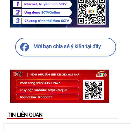
Mời bạn chia sẻ ý kiến tại đây
TIN LIÊN QUAN