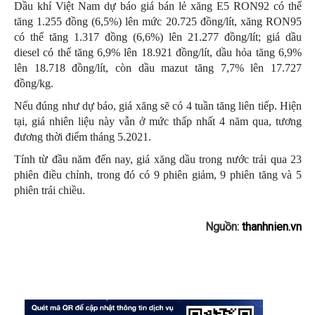
Dầu khí Việt Nam dự báo giá bán lẻ xăng E5 RON92 có thể
tăng 1.255 đồng (6,5%) lên mức 20.725 đồng/lít, xăng RON95
có thể tăng 1.317 đồng (6,6%) lên 21.277 đồng/lít; giá dầu
diesel có thể tăng 6,9% lên 18.921 đồng/lít, dầu hỏa tăng 6,9%
lên 18.718 đồng/lít, còn dầu mazut tăng 7,7% lên 17.727
đồng/kg.
Nếu đúng như dự báo, giá xăng sẽ có 4 tuần tăng liên tiếp. Hiện
tại, giá nhiên liệu này vẫn ở mức thấp nhất 4 năm qua, tương
đương thời điểm tháng 5.2021.
Tính từ đầu năm đến nay, giá xăng dầu trong nước trải qua 23
phiên điều chỉnh, trong đó có 9 phiên giảm, 9 phiên tăng và 5
phiên trái chiều.
Nguồn:
thanhnien.vn