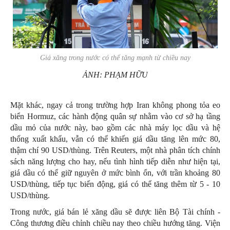
Giá xăng trong nước có thể tăng mạnh từ chiều nay
ẢNH: PHẠM HỮU
Mặt khác, ngay cả trong trường hợp Iran không phong tỏa eo
biển Hormuz, các hành động quân sự nhằm vào cơ sở hạ tầng
dầu mỏ của nước này, bao gồm các nhà máy lọc dầu và hệ
thống xuất khẩu, vẫn có thể khiến giá dầu tăng lên mức 80,
thậm chí 90 USD/thùng. Trên Reuters, một nhà phân tích chính
sách năng lượng cho hay, nếu tình hình tiếp diễn như hiện tại,
giá dầu có thể giữ nguyên ở mức bình ổn, với trần khoảng 80
USD/thùng, tiếp tục biến động, giá có thể tăng thêm từ 5 - 10
USD/thùng.
Trong nước, giá bán lẻ xăng dầu sẽ được liên Bộ Tài chính -
Công thương điều chỉnh chiều nay theo chiều hướng tăng. Viện