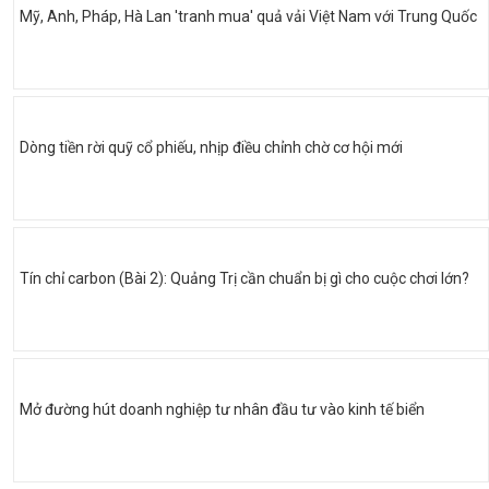
Mỹ, Anh, Pháp, Hà Lan 'tranh mua' quả vải Việt Nam với Trung Quốc
Dòng tiền rời quỹ cổ phiếu, nhịp điều chỉnh chờ cơ hội mới
Tín chỉ carbon (Bài 2): Quảng Trị cần chuẩn bị gì cho cuộc chơi lớn?
Mở đường hút doanh nghiệp tư nhân đầu tư vào kinh tế biển