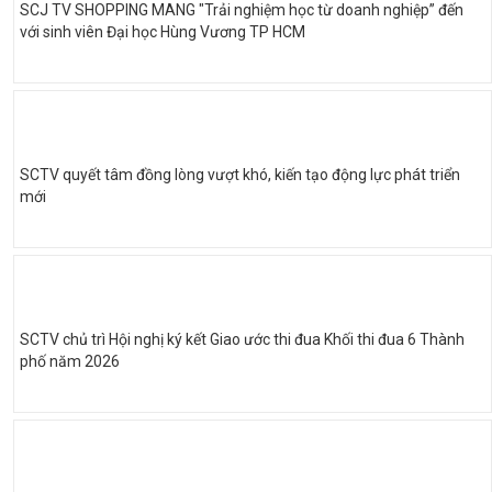
SCJ TV SHOPPING MANG "Trải nghiệm học từ doanh nghiệp” đến
với sinh viên Đại học Hùng Vương TP HCM
SCTV quyết tâm đồng lòng vượt khó, kiến tạo động lực phát triển
mới
SCTV chủ trì Hội nghị ký kết Giao ước thi đua Khối thi đua 6 Thành
phố năm 2026