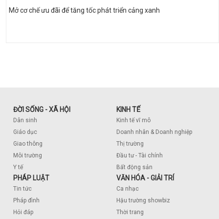
Mở cơ chế ưu đãi để tăng tốc phát triển cảng xanh
ĐỜI SỐNG - XÃ HỘI
KINH TẾ
Dân sinh
Kinh tế vĩ mô
Giáo dục
Doanh nhân & Doanh nghiệp
Giao thông
Thị trường
Môi trường
Đầu tư - Tài chính
Y tế
Bất động sản
PHÁP LUẬT
VĂN HÓA - GIẢI TRÍ
Tin tức
Ca nhạc
Pháp đình
Hậu trường showbiz
Hỏi đáp
Thời trang