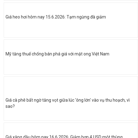
Giá heo hơi hôm nay 15.6.2026: Tạm ngừng đà giảm
Mỹ tăng thuế chống bán phá giá với mật ong Việt Nam
Giá cà phê bất ngờ tăng vọt giữa lúc 'ông lớn' vào vụ thu hoạch, vì
sao?
Giá xăng dầu hôm nay 16.6.2026: Giảm hơn 4 USD một thùng