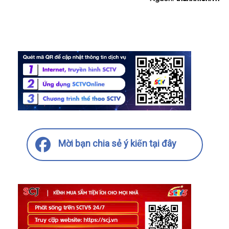
Mời bạn chia sẻ ý kiến tại đây