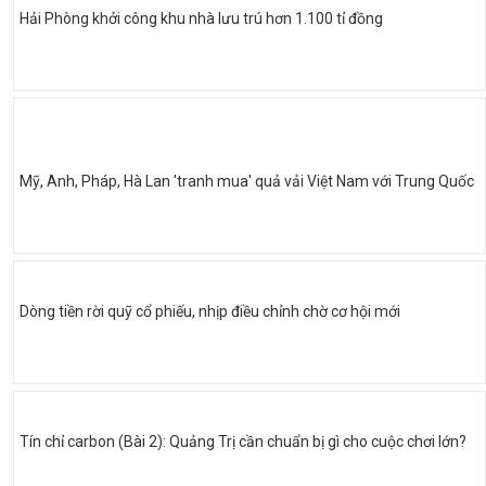
Hải Phòng khởi công khu nhà lưu trú hơn 1.100 tỉ đồng
Mỹ, Anh, Pháp, Hà Lan 'tranh mua' quả vải Việt Nam với Trung Quốc
Dòng tiền rời quỹ cổ phiếu, nhịp điều chỉnh chờ cơ hội mới
Tín chỉ carbon (Bài 2): Quảng Trị cần chuẩn bị gì cho cuộc chơi lớn?