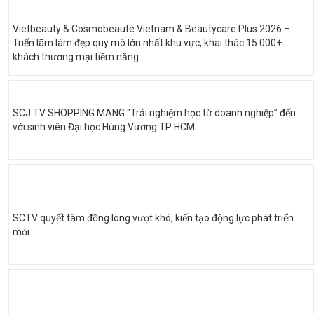
Vietbeauty & Cosmobeauté Vietnam & Beautycare Plus 2026 –
Triển lãm làm đẹp quy mô lớn nhất khu vực, khai thác 15.000+
khách thương mại tiềm năng
SCJ TV SHOPPING MANG "Trải nghiệm học từ doanh nghiệp” đến
với sinh viên Đại học Hùng Vương TP HCM
SCTV quyết tâm đồng lòng vượt khó, kiến tạo động lực phát triển
mới