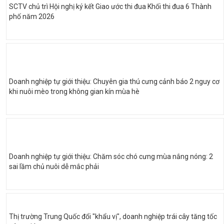
SCTV chủ trì Hội nghị ký kết Giao ước thi đua Khối thi đua 6 Thành
phố năm 2026
Doanh nghiệp tự giới thiệu: Chuyên gia thú cưng cảnh báo 2 nguy cơ
khi nuôi mèo trong không gian kín mùa hè
Doanh nghiệp tự giới thiệu: Chăm sóc chó cưng mùa nắng nóng: 2
sai lầm chủ nuôi dễ mắc phải
Thị trường Trung Quốc đổi "khẩu vị", doanh nghiệp trái cây tăng tốc