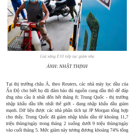
Giá xăng E10 tiếp tục giảm nhẹ
ẢNH: NHẬT THỊNH
Tại thị trường châu Á, theo Reuters, các nhà máy lọc dầu của
Ấn Độ cho biết họ đã đảm bảo đủ nguồn cung dầu thô để đáp
ứng nhu cầu ít nhất đến hết tháng 8; Trung Quốc - thị trường
nhập khẩu dầu lớn nhất thế giới - đang nhập khẩu dầu giảm
mạnh. Dữ liệu được các nhà phân tích tại JP Morgan tổng hợp
cho thấy, Trung Quốc đã giảm nhập khẩu dầu từ khoảng 11,7
triệu thùng/ngày trong tháng 2 xuống dưới 9 triệu thùng/ngày
vào cuối tháng 5. Mức giảm này tương đương khoảng 74% tổng