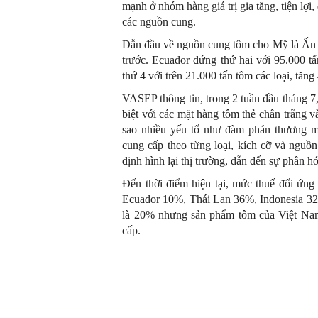
mạnh ở nhóm hàng giá trị gia tăng, tiện lợi,
các nguồn cung.
Dẫn đầu về nguồn cung tôm cho Mỹ là Ấn Đ
trước. Ecuador đứng thứ hai với 95.000 t
thứ 4 với trên 21.000 tấn tôm các loại, tăn
VASEP thông tin, trong 2 tuần đầu tháng 7,
biệt với các mặt hàng tôm thẻ chân trắng 
sao nhiều yếu tố như đàm phán thương m
cung cấp theo từng loại, kích cỡ và nguồ
định hình lại thị trường, dẫn đến sự phân hó
Đến thời điểm hiện tại, mức thuế đối ứng 
Ecuador 10%, Thái Lan 36%, Indonesia 32
là 20% nhưng sản phẩm tôm của Việt Nam
cấp.