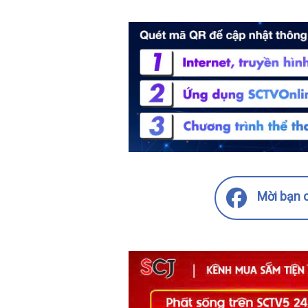
Mời bạn c