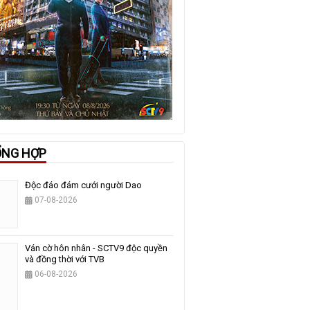
ỔNG HỢP
Độc đáo đám cưới người Dao
07-08-2026
Ván cờ hôn nhân - SCTV9 độc quyền
và đồng thời với TVB
06-08-2026