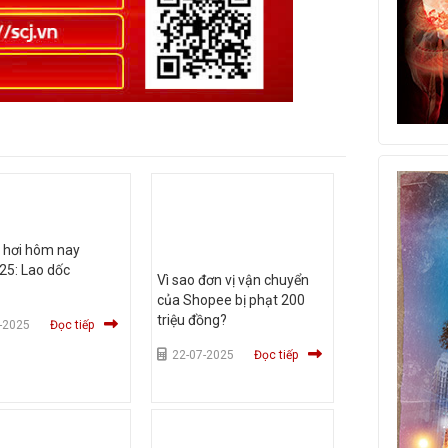
 hơi hôm nay
25: Lao dốc
Vì sao đơn vị vận chuyển
của Shopee bị phạt 200
triệu đồng?
-2025
Đọc tiếp
22-07-2025
Đọc tiếp