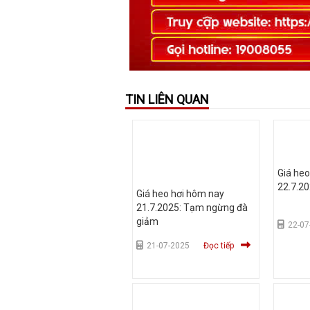
TIN LIÊN QUAN
Giá heo
22.7.20
Giá heo hơi hôm nay
21.7.2025: Tạm ngừng đà
giảm
22-07
21-07-2025
Đọc tiếp