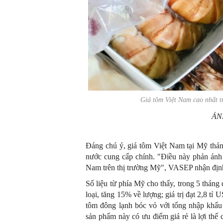
Giá tôm Việt Nam cao nhất t
ẢN
Đáng chú ý, giá tôm Việt Nam tại Mỹ thá
nước cung cấp chính. "Điều này phản ánh 
Nam trên thị trường Mỹ", VASEP nhận địn
Số liệu từ phía Mỹ cho thấy, trong 5 thán
loại, tăng 15% về lượng; giá trị đạt 2,8 t
tôm đông lạnh bóc vỏ với tổng nhập khẩu
sản phẩm này có ưu điểm giá rẻ là lợi thế