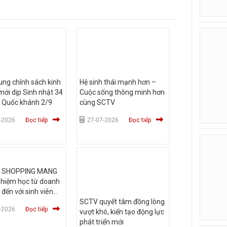
ng chính sách kinh
Hệ sinh thái mạnh hơn –
ới dịp Sinh nhật 34
Cuộc sống thông minh hơn
 Quốc khánh 2/9
cùng SCTV
-2026
Đọc tiếp
27-07-2026
Đọc tiếp
V SHOPPING MANG
ghiệm học từ doanh
 đến với sinh viên
c Hùng Vương TP
SCTV quyết tâm đồng lòng
-2026
Đọc tiếp
vượt khó, kiến tạo động lực
phát triển mới