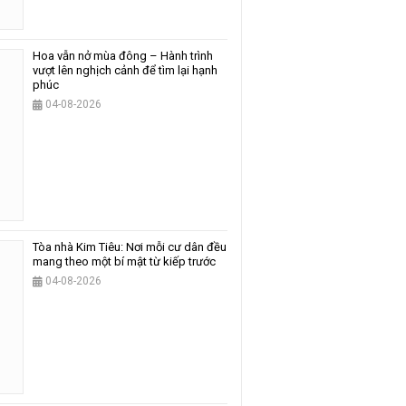
Hoa vẫn nở mùa đông – Hành trình
vượt lên nghịch cảnh để tìm lại hạnh
phúc
04-08-2026
Tòa nhà Kim Tiêu: Nơi mỗi cư dân đều
mang theo một bí mật từ kiếp trước
04-08-2026