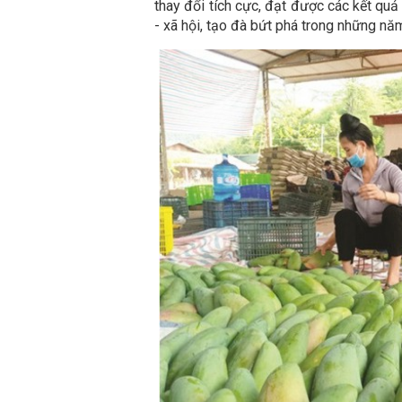
thay đổi tích cực, đạt được các kết quả 
- xã hội, tạo đà bứt phá trong những năm