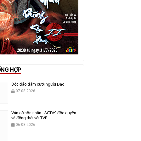
ỔNG HỢP
Độc đáo đám cưới người Dao
07-08-2026
Ván cờ hôn nhân - SCTV9 độc quyền
và đồng thời với TVB
06-08-2026