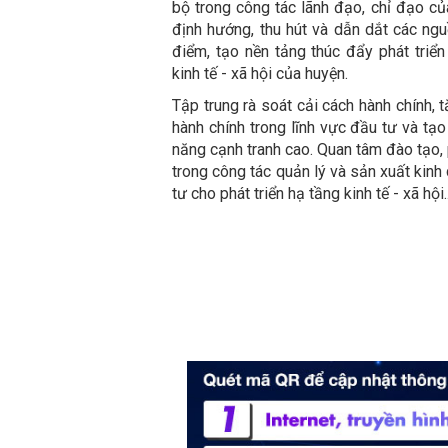
bộ trong công tác lãnh đạo, chỉ đạo củ
định hướng, thu hút và dẫn dắt các ngu
điểm, tạo nền tảng thúc đẩy phát triển
kinh tế - xã hội của huyện.
Tập trung rà soát cải cách hành chính, 
hành chính trong lĩnh vực đầu tư và tạo
năng cạnh tranh cao. Quan tâm đào tạo, 
trong công tác quản lý và sản xuất kinh
tư cho phát triển hạ tầng kinh tế - xã hội..