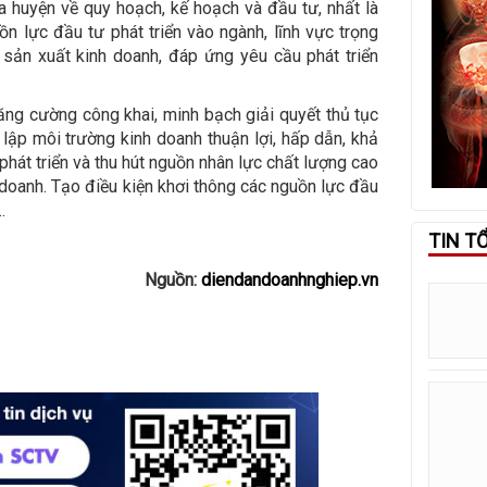
a huyện về quy hoạch, kế hoạch và đầu tư, nhất là
ồn lực đầu tư phát triển vào ngành, lĩnh vực trọng
 sản xuất kinh doanh, đáp ứng yêu cầu phát triển
tăng cường công khai, minh bạch giải quyết thủ tục
 lập môi trường kinh doanh thuận lợi, hấp dẫn, khả
phát triển và thu hút nguồn nhân lực chất lượng cao
 doanh. Tạo điều kiện khơi thông các nguồn lực đầu
.
TIN T
Nguồn:
diendandoanhnghiep.vn