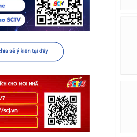
hia sẻ ý kiến tại đây