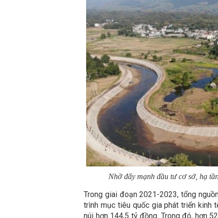
Nhờ đẩy mạnh đầu tư cơ sở, hạ tầ
Trong giai đoạn 2021-2023, tổng nguồ
trình mục tiêu quốc gia phát triển kinh
núi hơn 144,5 tỷ đồng. Trong đó, hơn 52