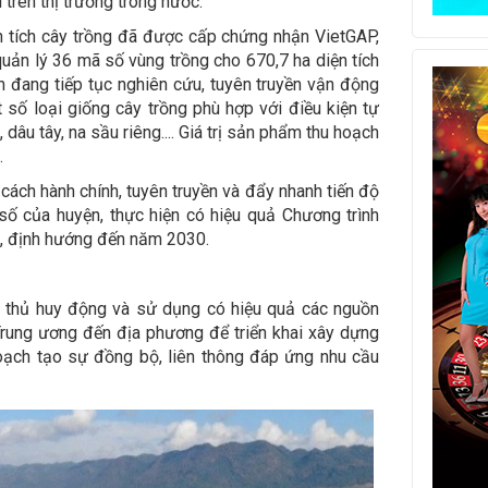
 trên thị trường trong nước.
 tích cây trồng đã được cấp chứng nhận VietGAP,
 quản lý 36 mã số vùng trồng cho 670,7 ha diện tích
n đang tiếp tục nghiên cứu, tuyên truyền vận động
 số loại giống cây trồng phù hợp với điều kiện tự
dâu tây, na sầu riêng.... Giá trị sản phẩm thu hoạch
.
cách hành chính, tuyên truyền và đẩy nhanh tiến độ
số của huyện, thực hiện có hiệu quả Chương trình
, định hướng đến năm 2030.
h thủ huy động và sử dụng có hiệu quả các nguồn
Trung ương đến địa phương để triển khai xây dựng
oạch tạo sự đồng bộ, liên thông đáp ứng nhu cầu