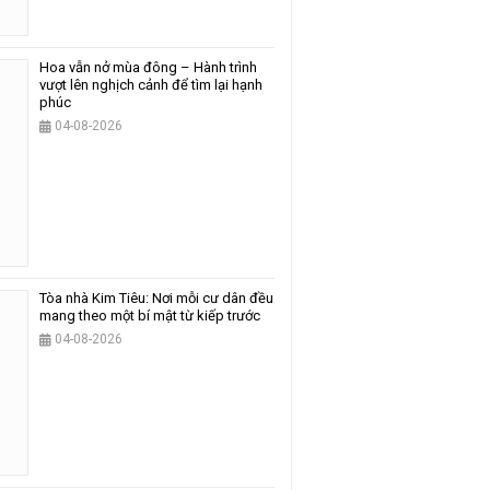
Hoa vẫn nở mùa đông – Hành trình
vượt lên nghịch cảnh để tìm lại hạnh
phúc
04-08-2026
Tòa nhà Kim Tiêu: Nơi mỗi cư dân đều
mang theo một bí mật từ kiếp trước
04-08-2026