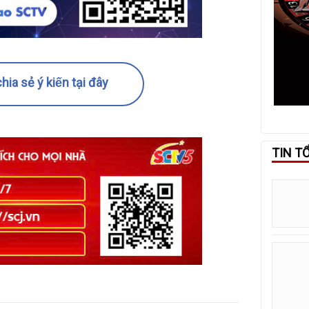
hia sẻ ý kiến tại đây
TIN T