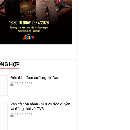
ỔNG HỢP
Độc đáo đám cưới người Dao
07-08-2026
Ván cờ hôn nhân - SCTV9 độc quyền
và đồng thời với TVB
06-08-2026