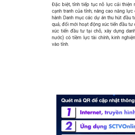
Đặc biệt, tỉnh tiếp tục nỗ lực cải thiệ
cạnh tranh của tỉnh; nâng cao năng lực
hành Danh mục các dự án thu hút đầu tư
quả; đổi mới hoạt động xúc tiến đầu tư 
xúc tiến đầu tư tại chỗ, xây dựng dan
nước) có tiềm lực tài chính, kinh nghi
vào tỉnh.