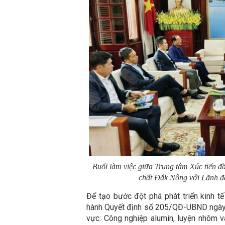
Buổi làm việc giữa Trung tâm Xúc tiến đ
chất Đắk Nông với Lãnh đ
Để tạo bước đột phá phát triển kinh 
hành Quyết định số 205/QĐ-UBND ngày 2
vực: Công nghiệp alumin, luyện nhôm v