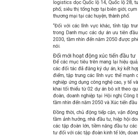
logistics dọc Quốc lộ 14, Quốc lộ 28, t
phố; siêu thị tổng hợp tại biên giới; cụm
thương mại tại các huyện, thành phố.
“Đối với các lĩnh vực khác, tỉnh tập tr
trong Danh mục các dự án ưu tiên đầu
2030, tầm nhìn đến năm 2050 được phê
nói.
Đổi mới hoạt động xúc tiến đầu tư
Để các mục tiêu trên mang lại hiệu quả, 
các đối tác đã đăng ký dự án, ký kết hợp
điểm, tập trung các lĩnh vực thế mạnh 
nghiệp ứng dụng công nghệ cao, y tế và 
khai tối thiểu từ 02 dự án bô xít theo q
đoàn, doanh nghiệp tại Hội nghị Công 
tầm nhìn đến năm 2050 và Xúc tiến đầu
Đồng thời, chủ động tiếp cận, vận động
tầm ảnh hưởng, nhà đầu tư, hiệp hội do
các tập đoàn lớn, tiềm năng đầu tư các
tư đối với các tập đoàn kinh tế lớn, doa