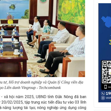
ầu tư, Hỗ trợ doanh nghiệp và Quản lý Công viên địa
ạo Liên danh Vingroup - Techcombank
tế - xã hội năm 2025, UBND tỉnh Đắk Nông đã ban
0/02/2025, tập trung xúc tiến đầu tư vào 03 lĩnh
à năng lượng tái tạo; nông nghiệp ứng dụng công