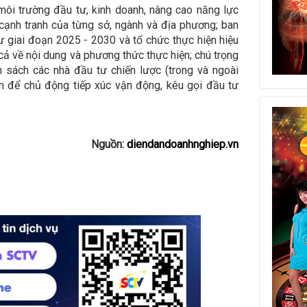
n môi trường đầu tư, kinh doanh, nâng cao năng lực
 cạnh tranh của từng sở, ngành và địa phương; ban
 giai đoạn 2025 - 2030 và tổ chức thực hiện hiệu
cả về nội dung và phương thức thực hiện; chú trọng
h sách các nhà đầu tư chiến lược (trong và ngoài
ệm để chủ động tiếp xúc vận động, kêu gọi đầu tư
Nguồn:
diendandoanhnghiep.vn