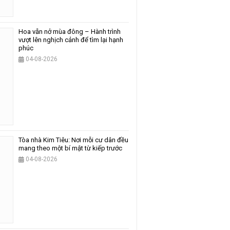
Hoa vẫn nở mùa đông – Hành trình
vượt lên nghịch cảnh để tìm lại hạnh
phúc
04-08-2026
Tòa nhà Kim Tiêu: Nơi mỗi cư dân đều
mang theo một bí mật từ kiếp trước
04-08-2026