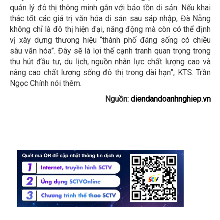
quản lý đô thị thông minh gắn với bảo tồn di sản. Nếu khai
thác tốt các giá trị văn hóa di sản sau sáp nhập, Đà Nẵng
không chỉ là đô thị hiện đại, năng động mà còn có thể định
vị xây dựng thương hiệu “thành phố đáng sống có chiều
sâu văn hóa”. Đây sẽ là lợi thế cạnh tranh quan trọng trong
thu hút đầu tư, du lịch, nguồn nhân lực chất lượng cao và
nâng cao chất lượng sống đô thị trong dài hạn”, KTS. Trần
Ngọc Chính nói thêm.
Nguồn:
diendandoanhnghiep.vn