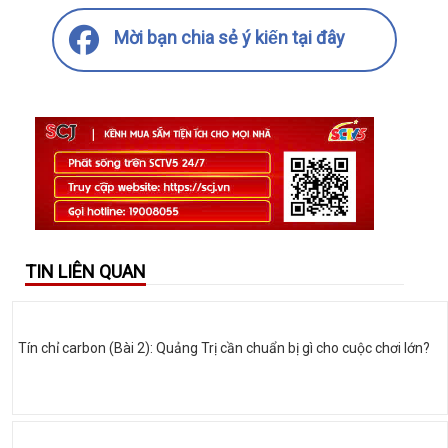
Mời bạn chia sẻ ý kiến tại đây
TIN LIÊN QUAN
Tín chỉ carbon (Bài 2): Quảng Trị cần chuẩn bị gì cho cuộc chơi lớn?