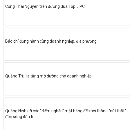
Cùng Thái Nguyên trên đường đua Top 5 PCI
Báo chí đồng hành cùng doanh nghiệp, địa phương
Quảng Trị: Hạ tầng mở đường cho doanh nghiệp
Quảng Ninh gỡ các “điểm nghẽn” mặt bằng để khơi thông "nút thắt"
đón sóng đầu tư