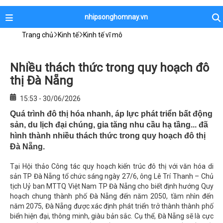
nhipsonghomnay.vn
Trang chủ
Kinh tế
Kinh tế vĩ mô
Nhiều thách thức trong quy hoạch đô
thị Đà Nẵng
15:53 - 30/06/2026
Quá trình đô thị hóa nhanh, áp lực phát triển bất động
sản, du lịch đại chúng, gia tăng nhu cầu hạ tầng... đã
hình thành nhiều thách thức trong quy hoạch đô thị
Đà Nẵng.
Tại Hội thảo Công tác quy hoạch kiến trúc đô thị với văn hóa di
sản TP Đà Nẵng tổ chức sáng ngày 27/6, ông Lê Trí Thanh – Chủ
tịch Uỷ ban MTTQ Việt Nam TP Đà Nẵng cho biết định hướng Quy
hoạch chung thành phố Đà Nẵng đến năm 2050, tầm nhìn đến
năm 2075, Đà Nẵng được xác định phát triển trở thành thành phố
biển hiện đại, thông minh, giàu bản sắc. Cụ thể, Đà Nẵng sẽ là cực