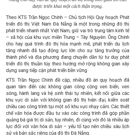
được triển khai một cách thận trọng.
Theo KTS Trần Ngọc Chính – Chủ tịch Hội Quy hoạch Phát
triển đô thị Việt Nam Đà Nẵng là một trong những đô thị
phát triển nhanh nhất Việt Nam, giữ vai trò trung tâm kinh tế
– xã hội của khu vực miền Trung – Tây Nguyên. Ông Chính
cho hay quá trình đô thị hóa mạnh mẽ, phát triển du lịch
tăng nhanh đã tạo động lực lớn cho sự tăng trưởng của
thành phố và địa phương đang chuyển dần từ tư duy phát
triển đô thị thuần túy theo hướng mở rộng không gian xây
dựng sang tiếp cận phát triển bền vững
KTS. Trần Ngọc Chính đề cập, nhiều đồ án quy hoạch đã
quan tâm đến các không gian công cộng ven biển, ven
sông, hành lang và hệ sinh thái tự nhiên, kết nối giữa các
khu vực di sản với không gian đô thị hiện đại, kiểm soát
chiều cao công trình tại một số khu vực nhạy cảm. Các thiết
chế văn hóa được đầu tư vào các công trình đã góp phần
quảng bá giá trị di sản, tuy nhiên, đi cùng với đó là nhiều áp
lực đối với văn hóa di sản – yếu tố tạo nên chiều sâu lịch
sử và bản sắc riêng của đô thị Đà Nẵng.