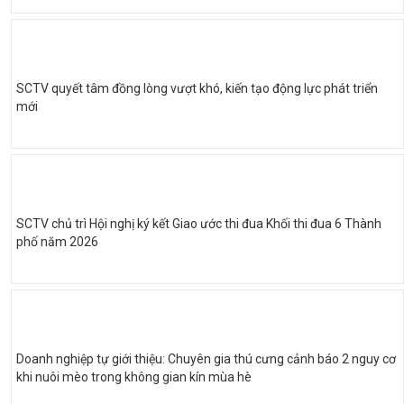
SCTV quyết tâm đồng lòng vượt khó, kiến tạo động lực phát triển
mới
SCTV chủ trì Hội nghị ký kết Giao ước thi đua Khối thi đua 6 Thành
phố năm 2026
Doanh nghiệp tự giới thiệu: Chuyên gia thú cưng cảnh báo 2 nguy cơ
khi nuôi mèo trong không gian kín mùa hè