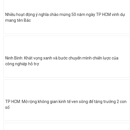
Nhiều hoạt động ý nghĩa chào mừng 50 năm ngày TP HCM vinh dự
mang tên Bác
Ninh Bình: Khát vọng xanh và bước chuyển mình chiến lược của
công nghiệp hỗ trợ
TP HCM: Mở rộng không gian kinh tế ven sông để tăng trưởng 2 con
số