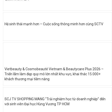
Hệ sinh thái mạnh hơn – Cuộc sống thông minh hơn cùng SCTV
Vietbeauty & Cosmobeauté Vietnam & Beautycare Plus 2026 –
Triển lãm làm đẹp quy mô lớn nhất khu vực, khai thác 15.000+
khách thương mại tiềm năng
SCJ TV SHOPPING MANG "Trải nghiệm học từ doanh nghiệp” đến
với sinh viên Đại học Hùng Vương TP HCM