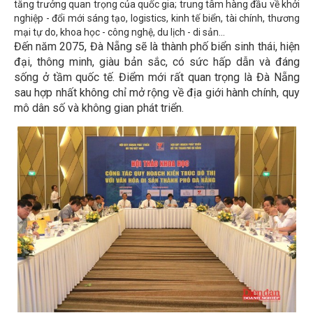
tăng trưởng quan trọng của quốc gia; trung tâm hàng đầu về khởi
nghiệp - đổi mới sáng tạo, logistics, kinh tế biển, tài chính, thương
mại tự do, khoa học - công nghệ, du lịch - di sản...
Đến năm 2075, Đà Nẵng sẽ là thành phố biển sinh thái, hiện
đại, thông minh, giàu bản sắc, có sức hấp dẫn và đáng
sống ở tầm quốc tế. Điểm mới rất quan trọng là Đà Nẵng
sau hợp nhất không chỉ mở rộng về địa giới hành chính, quy
mô dân số và không gian phát triển.