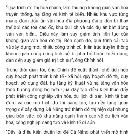
“Quá trình đô thị hóa nhanh, làm thu hẹp không gian văn hóa
truyền thống, hạ tầng và kinh tế biển. Nhiều khu vực từng
mang đậm dấu ấn văn hóa địa phương đang dần bị thay
thế bởi các toà cao ốc, khu du lịch và các dự án bất động
sản ven biển... Điều này làm suy giảm tính liên tục của
không gian văn hóa đô thị. Bên cạnh đó, quá trình cải tạo
và xây dựng mới, nhiều công trình cũ, kiến trúc truyền thống
không gian công cộng lịch sử bị phá bỏ hoặc biến dạng,
dẫn đến suy giảm giá trị lịch sử”, ông Chính nói.
Trong thời gian tới, ông Chính đề xuất thành phố tích hợp
quy hoạch phát triển kinh tế - xã hội, quy hoạch đô thị, quy
hoạch sử dụng đất, hạ tầng kỹ thuật và hạ tầng văn hóa
theo hướng đồng bộ hơn. Qua đây tạo điều kiện thúc đẩy
phát triển công nghiệp văn hóa, du lịch di sản, kinh tế ban
đêm và các mô hình đô thị sáng tạo, tạo nền tảng quan
trọng để xây dựng Đà Nẵng trở thành đô thị hiện đại nhưng
giàu bản sắc, có khả năng cạnh tranh cao về du lịch văn
hóa, công nghiệp sáng tạo và kinh tế di sản.
“Đây là điều kiện thuận lợi để Đà Nẵng phát triển mô hình