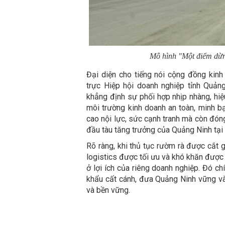
Mô hình "Một điểm dừn
Đại diện cho tiếng nói cộng đồng kin
trực Hiệp hội doanh nghiệp tỉnh Quản
khẳng định sự phối hợp nhịp nhàng, hiệ
môi trường kinh doanh an toàn, minh b
cao nội lực, sức cạnh tranh mà còn đóng
đầu tàu tăng trưởng của Quảng Ninh tại 
Rõ ràng, khi thủ tục rườm rà được cắt g
logistics được tối ưu và khó khăn được t
ở lợi ích của riêng doanh nghiệp. Đó c
khẩu cất cánh, đưa Quảng Ninh vững và
và bền vững.