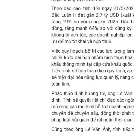
Theo báo cáo, tính đến ngày 31/5/202
Bắc Luân II đạt gần 2,7 tỷ USD (xuất k
tăng 19% so với cùng kỳ 2025. Đặc bi
đồng, tăng mạnh 64% so với cùng kỳ. 
không bị ách tắc, các doanh nghiệp lớn
ưu để mở tờ khai và nộp thuế.
Việc quy hoạch, bố trí các lực lượng làm 
chiến lược dài hạn nhằm hiện thực hóa
khẩu thông minh tại cặp cửa khẩu quốc 
Tiến trình số hóa toàn diện quy trình, 
sẽ hiện đại hóa năng lực quản lý, nâng
toàn tỉnh.
Phác thảo định hướng tới, ông Lê Văn
định: Tỉnh sẽ quyết liệt chỉ đạo các n
mở rộng các mô hình hỗ trợ doanh nghiệp
chuyên đề chuyên sâu, đồng thời phát t
pháp luật hải quan để rút ngắn thời gian
Cũng theo ông Lê Văn Ánh, tỉnh tiếp 