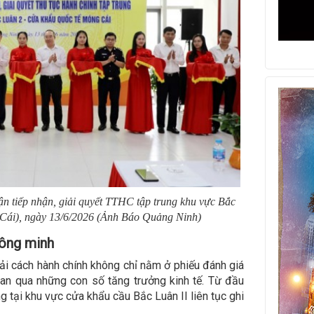
ận tiếp nhận, giải quyết TTHC tập trung khu vực Bắc
 Cái), ngày 13/6/2026 (Ảnh Báo Quảng Ninh)
hông minh
ải cách hành chính không chỉ nằm ở phiếu đánh giá
an qua những con số tăng trưởng kinh tế. Từ đầu
 tại khu vực cửa khẩu cầu Bắc Luân II liên tục ghi