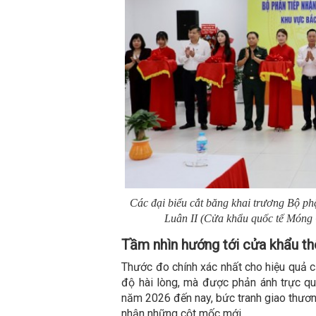
Các đại biểu cắt băng khai trương Bộ ph
Luân II (Cửa khẩu quốc tế Móng
Tầm nhìn hướng tới cửa khẩu t
Thước đo chính xác nhất cho hiệu quả c
độ hài lòng, mà được phản ánh trực qu
năm 2026 đến nay, bức tranh giao thương
nhận những cột mốc mới.