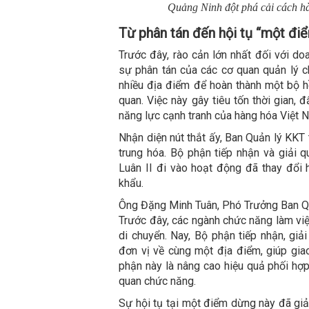
Quảng Ninh đột phá cải cách hà
Từ phân tán đến hội tụ “một đi
Trước đây, rào cản lớn nhất đối với d
sự phân tán của các cơ quan quản lý c
nhiều địa điểm để hoàn thành một bộ hồ
quan. Việc này gây tiêu tốn thời gian, 
năng lực cạnh tranh của hàng hóa Việt 
Nhận diện nút thắt ấy, Ban Quản lý KKT 
trung hóa. Bộ phận tiếp nhận và giải q
Luân II đi vào hoạt động đã thay đổi 
khẩu.
Ông Đặng Minh Tuân, Phó Trưởng Ban Qu
Trước đây, các ngành chức năng làm việ
di chuyển. Nay, Bộ phận tiếp nhận, giả
đơn vị về cùng một địa điểm, giúp giao
phận này là nâng cao hiệu quả phối hợp,
quan chức năng.
Sự hội tụ tại một điểm dừng này đã giải