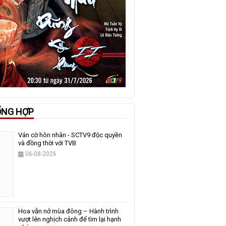
ỔNG HỢP
Ván cờ hôn nhân - SCTV9 độc quyền
và đồng thời với TVB
06-08-2026
Hoa vẫn nở mùa đông – Hành trình
vượt lên nghịch cảnh để tìm lại hạnh