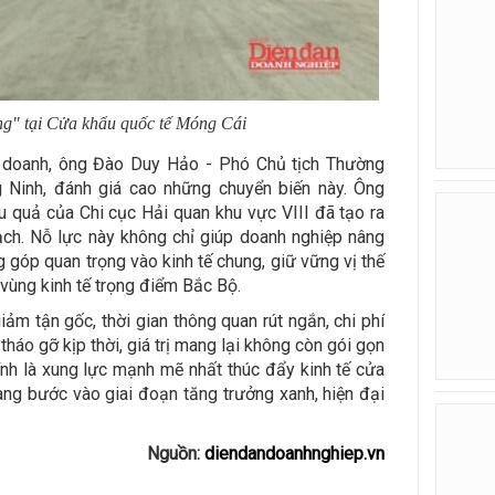
g" tại Cửa khẩu quốc tế Móng Cái
h doanh, ông Đào Duy Hảo - Phó Chủ tịch Thường
g Ninh, đánh giá cao những chuyển biến này. Ông
u quả của Chi cục Hải quan khu vực VIII đã tạo ra
ạch. Nỗ lực này không chỉ giúp doanh nghiệp nâng
 góp quan trọng vào kinh tế chung, giữ vững vị thế
vùng kinh tế trọng điểm Bắc Bộ.
iảm tận gốc, thời gian thông quan rút ngắn, chi phí
háo gỡ kịp thời, giá trị mang lại không còn gói gọn
hính là xung lực mạnh mẽ nhất thúc đẩy kinh tế cửa
ng bước vào giai đoạn tăng trưởng xanh, hiện đại
Nguồn:
diendandoanhnghiep.vn