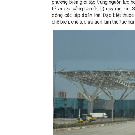
phương biên giới tập trung nguồn lực ho
tế và các cảng cạn (ICD) quy mô lớn. 
động các tập đoàn lớn. Đặc biệt thuộc 
chế biến, chế tạo ưu tiên làm thủ tục hải