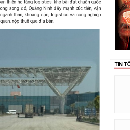
àn thiện hạ tầng logistics, kho bãi đạt chuẩn quốc
Song song đó, Quảng Ninh đẩy mạnh xúc tiến, vận
ngành than, khoáng sản, logistics và công nghiệp
 quan, nộp thuế qua địa bàn.
TIN T