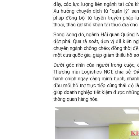
đây, các lực lượng liên ngành tại cửa 
Xu hướng chuyển dịch từ "quản lý" san
pháp đồng bộ: từ tuyên truyền pháp luậ
thoại, tháo gỡ khó khăn tại thực địa cho
Song song đó, ngành Hải quan Quảng Ni
đột phá. Qua rà soát, đơn vị đã kiến n
chuyên ngành chồng chéo; đồng thời đề 
một cửa quốc gia, giúp giảm thiểu hồ sơ 
Dưới góc nhìn của người trong cuộc,
Thương mại Logistics NCT, chia sẻ: Đi
hành chính ngày càng minh bạch, nhanh 
đầu mối hỗ trợ trực tiếp cùng thái độ 
giúp doanh nghiệp tiết kiệm được những 
thông quan hàng hóa.