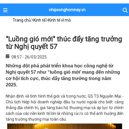
nhipsonghomnay.vn
Trang chủ
Kinh tế
Kinh tế vĩ mô
"Luồng gió mới" thúc đẩy tăng trưởng
từ Nghị quyết 57
08:57 - 26/03/2025
Những đột phá phát triển khoa học công nghệ từ
Nghị quyết 57 như “luồng gió mới’ mang đến những
cơ hội tích cực, thúc đẩy tăng trưởng trong năm
2025.
Nhận định về tình hình thế giới và trong nước, GS.TS Nguyễn Mại -
Chủ tịch Hiệp hội doanh nghiệp đầu tư nước ngoài cho biết: căng
thẳng địa chính trị, gia tăng bảo hộ thương mại và áp lực từ chính
sách của các nền kinh tế lớn là những rủi ro có thể ảnh hưởng đến
tăng trưởng thương mại toàn cầu.