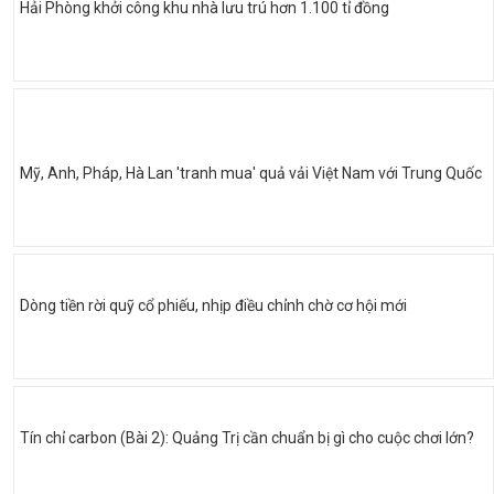
Hải Phòng khởi công khu nhà lưu trú hơn 1.100 tỉ đồng
Mỹ, Anh, Pháp, Hà Lan 'tranh mua' quả vải Việt Nam với Trung Quốc
Dòng tiền rời quỹ cổ phiếu, nhịp điều chỉnh chờ cơ hội mới
Tín chỉ carbon (Bài 2): Quảng Trị cần chuẩn bị gì cho cuộc chơi lớn?