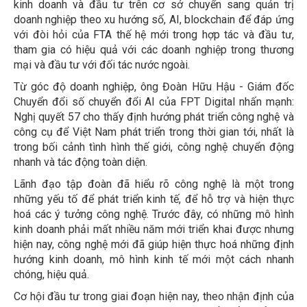
kinh doanh và đầu tư trên cơ sở chuyển sang quản trị
doanh nghiệp theo xu hướng số, AI, blockchain để đáp ứng
với đòi hỏi của FTA thế hệ mới trong hợp tác và đầu tư,
tham gia có hiệu quả với các doanh nghiệp trong thương
mại và đầu tư với đối tác nước ngoài.
Từ góc độ doanh nghiệp, ông Đoàn Hữu Hậu - Giám đốc
Chuyển đổi số chuyển đổi AI của FPT Digital nhấn mạnh:
Nghị quyết 57 cho thấy định hướng phát triển công nghệ và
công cụ để Việt Nam phát triển trong thời gian tới, nhất là
trong bối cảnh tình hình thế giới, công nghệ chuyển động
nhanh và tác động toàn diện.
Lãnh đạo tập đoàn đã hiểu rõ công nghệ là một trong
những yếu tố để phát triển kinh tế, để hỗ trợ và hiện thực
hoá các ý tưởng công nghệ. Trước đây, có những mô hình
kinh doanh phải mất nhiều năm mới triển khai được nhưng
hiện nay, công nghệ mới đã giúp hiện thực hoá những định
hướng kinh doanh, mô hình kinh tế mới một cách nhanh
chóng, hiệu quả.
Cơ hội đầu tư trong giai đoạn hiện nay, theo nhận định của