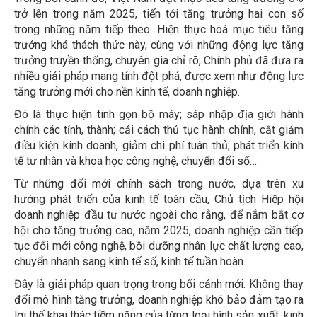
trở lên trong năm 2025, tiến tới tăng trưởng hai con số
trong những năm tiếp theo. Hiện thực hoá mục tiêu tăng
trưởng khá thách thức này, cùng với những động lực tăng
trưởng truyền thống, chuyên gia chỉ rõ, Chính phủ đã đưa ra
nhiều giải pháp mang tính đột phá, được xem như động lực
tăng trưởng mới cho nền kinh tế, doanh nghiệp.
Đó là thực hiện tinh gọn bộ máy; sáp nhập địa giới hành
chính các tỉnh, thành; cải cách thủ tục hành chính, cắt giảm
điều kiện kinh doanh, giảm chi phí tuân thủ; phát triển kinh
tế tư nhân và khoa học công nghệ, chuyển đổi số…
Từ những đổi mới chính sách trong nước, dựa trên xu
hướng phát triển của kinh tế toàn cầu, Chủ tịch Hiệp hội
doanh nghiệp đầu tư nước ngoài cho rằng, để nắm bắt cơ
hội cho tăng trưởng cao, năm 2025, doanh nghiệp cần tiếp
tục đổi mới công nghệ, bồi dưỡng nhân lực chất lượng cao,
chuyển nhanh sang kinh tế số, kinh tế tuần hoàn.
Đây là giải pháp quan trọng trong bối cảnh mới. Không thay
đổi mô hình tăng trưởng, doanh nghiệp khó bảo đảm tạo ra
lợi thế khai thác tiềm năng của từng loại hình sản xuất, kinh