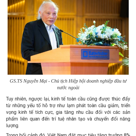
GS.TS Nguyễn Mại - Chủ tịch Hiệp hội doanh nghiệp đầu tư
nước ngoài
Tuy nhiên, ngược lại, kinh tế toàn cầu cũng được thúc đẩy
từ những yếu tố hỗ trợ như lạm phát toàn cầu giảm, triển
vọng kinh tế tích cực, gia tăng nhu cầu đối với các sản
phẩm liên quan đến trí tuệ nhân tạo và chuyển đổi năng
lượng.
Trong bối cảnh đó, Việt Nam đặt mục tiêu tăng trưởng 8%