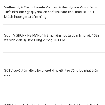
Vietbeauty & Cosmobeauté Vietnam & Beautycare Plus 2026 –
Triển lãm làm đẹp quy mô lớn nhất khu vực, khai thác 15.000+
khách thương mại tiềm năng
SCJ TV SHOPPING MANG "Trải nghiệm học từ doanh nghiệp” đến
với sinh viên Đại học Hùng Vương TP HCM
SCTV quyết tâm đồng lòng vượt khó, kiến tạo động lực phát triển
mới