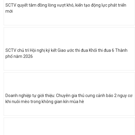
SCTV quyết tâm đồng lòng vượt khó, kiến tạo động lực phát triển
mới
SCTV chủ trì Hội nghị ký kết Giao ước thi đua Khối thi đua 6 Thành
phố năm 2026
Doanh nghiệp tự giới thiệu: Chuyên gia thú cưng cảnh báo 2 nguy cơ
khi nuôi mèo trong không gian kín mùa hè