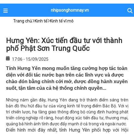
nhipsonghomnay.vn
Trang chủ
Kinh tế
Kinh tế vĩ mô
Hưng Yên: Xúc tiến đầu tư với thành
phố Phật Sơn Trung Quốc
17:06 - 15/09/2025
Tỉnh Hưng Yên mong muốn tăng cường hợp tác toàn
diện với đối tác nước bạn trên các lĩnh vực và được
chào đón bằng chính cởi mở, được đồng hành xuyên
suốt, tận tâm của cả hệ thống chính quyền...
Những năm gần đây, Hưng Yên đang trở thành điểm sáng trên
bản đồ thu hút đầu tư của vùng kinh tế trọng điểm Bắc Bộ. Với vị
trí chiến lược, hạ tầng giao thông đồng bộ cùng định hướng phát
triển công nghiệp rõ ràng, hoạt động xúc tiến đầu tư, thương mại,
quảng bá hình ảnh tỉnh được đẩy mạnh ở cả trong và ngoài nước.
Điển hình mới đây nhất, tỉnh Hưng Yên phối hợp với Hội