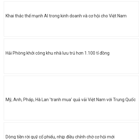
Khai thác thế mạnh AI trong kinh doanh và cơ hội cho Việt Nam
Hải Phòng khởi công khu nhà lưu trú hơn 1.100 tỉ đồng
Mỹ, Anh, Pháp, Hà Lan 'tranh mua' quả vải Việt Nam với Trung Quốc
Dòng tiền rời quỹ cổ phiếu, nhịp điều chỉnh chờ cơ hội mới