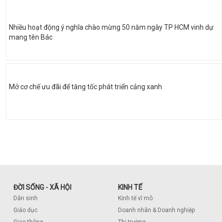
Nhiều hoạt động ý nghĩa chào mừng 50 năm ngày TP HCM vinh dự
mang tên Bác
Mở cơ chế ưu đãi để tăng tốc phát triển cảng xanh
ĐỜI SỐNG - XÃ HỘI
KINH TẾ
Dân sinh
Kinh tế vĩ mô
Giáo dục
Doanh nhân & Doanh nghiệp