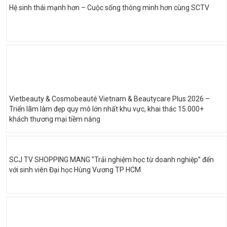
Hệ sinh thái mạnh hơn – Cuộc sống thông minh hơn cùng SCTV
Vietbeauty & Cosmobeauté Vietnam & Beautycare Plus 2026 –
Triển lãm làm đẹp quy mô lớn nhất khu vực, khai thác 15.000+
khách thương mại tiềm năng
SCJ TV SHOPPING MANG "Trải nghiệm học từ doanh nghiệp” đến
với sinh viên Đại học Hùng Vương TP HCM