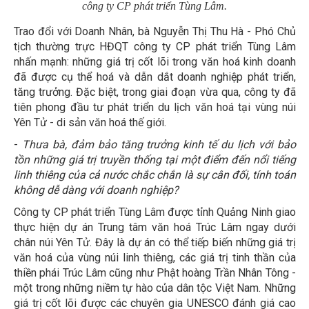
công ty CP phát triển Tùng Lâm.
Trao đổi với Doanh Nhân, bà Nguyễn Thị Thu Hà - Phó Chủ
tịch thường trực HĐQT công ty CP phát triển Tùng Lâm
nhấn mạnh: những giá trị cốt lõi trong văn hoá kinh doanh
đã được cụ thể hoá và dẫn dắt doanh nghiệp phát triển,
tăng trưởng. Đặc biệt, trong giai đoạn vừa qua, công ty đã
tiên phong đầu tư phát triển du lịch văn hoá tại vùng núi
Yên Tử - di sản văn hoá thế giới.
-
Thưa bà, đảm bảo tăng trưởng kinh tế du lịch với bảo
tồn những giá trị truyền thống tại một điểm đến nổi tiếng
linh thiêng của cả nước chắc chắn là sự cân đối, tính toán
không dễ dàng với doanh nghiệp?
Công ty CP phát triển Tùng Lâm được tỉnh Quảng Ninh giao
thực hiện dự án Trung tâm văn hoá Trúc Lâm ngay dưới
chân núi Yên Tử. Đây là dự án có thể tiếp biến những giá trị
văn hoá của vùng núi linh thiêng, các giá trị tinh thần của
thiền phái Trúc Lâm cũng như Phật hoàng Trần Nhân Tông -
một trong những niềm tự hào của dân tộc Việt Nam. Những
giá trị cốt lõi được các chuyên gia UNESCO đánh giá cao