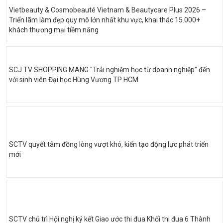
Vietbeauty & Cosmobeauté Vietnam & Beautycare Plus 2026 –
Triển lãm làm đẹp quy mô lớn nhất khu vực, khai thác 15.000+
khách thương mại tiềm năng
SCJ TV SHOPPING MANG "Trải nghiệm học từ doanh nghiệp” đến
với sinh viên Đại học Hùng Vương TP HCM
SCTV quyết tâm đồng lòng vượt khó, kiến tạo động lực phát triển
mới
SCTV chủ trì Hội nghị ký kết Giao ước thi đua Khối thi đua 6 Thành