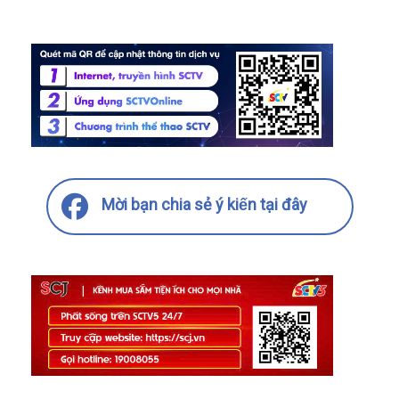
Mời bạn chia sẻ ý kiến tại đây