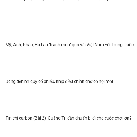
Mỹ, Anh, Pháp, Hà Lan 'tranh mua' quả vải Việt Nam với Trung Quốc
Dòng tiền rời quỹ cổ phiếu, nhịp điều chỉnh chờ cơ hội mới
Tín chỉ carbon (Bài 2): Quảng Trị cần chuẩn bị gì cho cuộc chơi lớn?