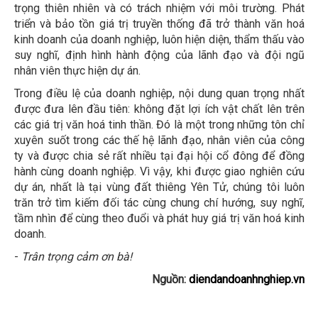
trọng thiên nhiên và có trách nhiệm với môi trường. Phát
triển và bảo tồn giá trị truyền thống đã trở thành văn hoá
kinh doanh của doanh nghiệp, luôn hiện diện, thẩm thấu vào
suy nghĩ, định hình hành động của lãnh đạo và đội ngũ
nhân viên thực hiện dự án.
Trong điều lệ của doanh nghiệp, nội dung quan trọng nhất
được đưa lên đầu tiên: không đặt lợi ích vật chất lên trên
các giá trị văn hoá tinh thần. Đó là một trong những tôn chỉ
xuyên suốt trong các thế hệ lãnh đạo, nhân viên của công
ty và được chia sẻ rất nhiều tại đại hội cổ đông để đồng
hành cùng doanh nghiệp. Vì vậy, khi được giao nghiên cứu
dự án, nhất là tại vùng đất thiêng Yên Tử, chúng tôi luôn
trăn trở tìm kiếm đối tác cùng chung chí hướng, suy nghĩ,
tầm nhìn để cùng theo đuổi và phát huy giá trị văn hoá kinh
doanh.
-
Trân trọng cảm ơn bà!
Nguồn:
diendandoanhnghiep.vn