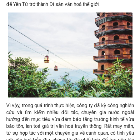
để Yên Tử trở thành Di sản văn hoá thế giới.
Vì vậy, trong quá trình thực hiện, công ty đã kỳ công nghiên
cứu và tìm kiếm nhiều đối tác, chuyên gia nước ngoài
hướng đến mục tiêu vừa đảm bảo tăng trưởng kinh tế vừa
bảo tồn, lan toả giá trị văn hoá truyền thống. Rất may mắn,
từ sự hợp tác với một chuyên gia về cảnh quan, có tình yêu
với văn hoá bản địa, chúng tôi đã phối hợp để tạo nên tác