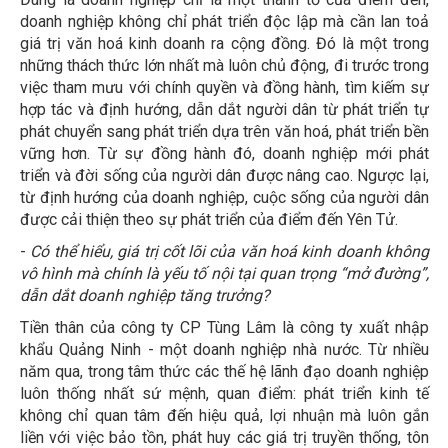
doanh nghiệp không chỉ phát triển độc lập mà cần lan toả
giá trị văn hoá kinh doanh ra cộng đồng. Đó là một trong
những thách thức lớn nhất mà luôn chủ động, đi trước trong
việc tham mưu với chính quyền và đồng hành, tìm kiếm sự
hợp tác và định hướng, dẫn dắt người dân từ phát triển tự
phát chuyển sang phát triển dựa trên văn hoá, phát triển bền
vững hơn. Từ sự đồng hành đó, doanh nghiệp mới phát
triển và đời sống của người dân được nâng cao. Ngược lại,
từ định hướng của doanh nghiệp, cuộc sống của người dân
được cải thiện theo sự phát triển của điểm đến Yên Tử.
-
Có thể hiểu, giá trị cốt lõi của văn hoá kinh doanh không
vô hình mà chính là yếu tố nội tại quan trọng “mở đường”,
dẫn dắt doanh nghiệp tăng trưởng?
Tiền thân của công ty CP Tùng Lâm là công ty xuất nhập
khẩu Quảng Ninh - một doanh nghiệp nhà nước. Từ nhiều
năm qua, trong tâm thức các thế hệ lãnh đạo doanh nghiệp
luôn thống nhất sứ mệnh, quan điểm: phát triển kinh tế
không chỉ quan tâm đến hiệu quả, lợi nhuận mà luôn gắn
liền với việc bảo tồn, phát huy các giá trị truyền thống, tôn