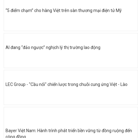
“5 điểm chạm” cho hàng Việt trên sàn thương mại điện tử Mỹ
AI đang “đảo ngược” nghịch lý thị trường lao động
LEC Group - "Cầu nối" chiến lược trong chuỗi cung ứng Việt - Lào
Bayer Việt Nam: Hành trình phát triển bền vững từ đồng ruộng đến
cộng đồng