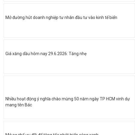
Mở đường hút doanh nghiệp tư nhân đầu tư vào kinh tế biển
Giá xăng dầu hôm nay 29.6.2026: Tăng nhẹ
Nhiều hoạt động ý nghĩa chào mừng 50 năm ngày TP HCM vinh dự
mang tên Bác
Mở cơ chế ưu đãi để tăng tốc phát triển cảng xanh