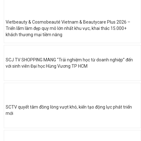
Vietbeauty & Cosmobeauté Vietnam & Beautycare Plus 2026 –
Triển lãm làm đẹp quy mô lớn nhất khu vực, khai thác 15.000+
khách thương mại tiềm năng
SCJ TV SHOPPING MANG "Trải nghiệm học từ doanh nghiệp” đến
với sinh viên Đại học Hùng Vương TP HCM
SCTV quyết tâm đồng lòng vượt khó, kiến tạo động lực phát triển
mới