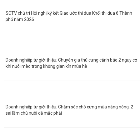
SCTV chủ trì Hội nghị ký kết Giao ước thi đua Khối thi đua 6 Thành
phố năm 2026
Doanh nghiệp tự giới thiệu: Chuyên gia thú cưng cảnh báo 2 nguy cơ
khi nuôi mèo trong không gian kín mùa hè
Doanh nghiệp tự giới thiệu: Chăm sóc chó cưng mùa nắng nóng: 2
sai lầm chủ nuôi dễ mắc phải