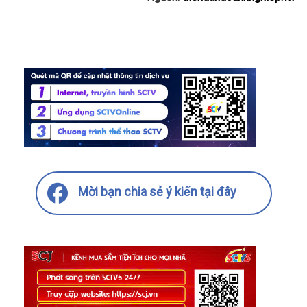
Mời bạn chia sẻ ý kiến tại đây