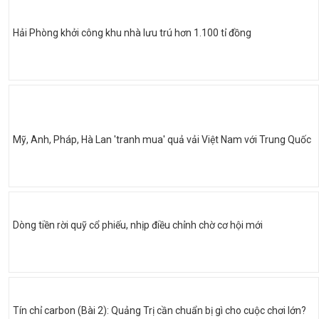
Hải Phòng khởi công khu nhà lưu trú hơn 1.100 tỉ đồng
Mỹ, Anh, Pháp, Hà Lan 'tranh mua' quả vải Việt Nam với Trung Quốc
Dòng tiền rời quỹ cổ phiếu, nhịp điều chỉnh chờ cơ hội mới
Tín chỉ carbon (Bài 2): Quảng Trị cần chuẩn bị gì cho cuộc chơi lớn?