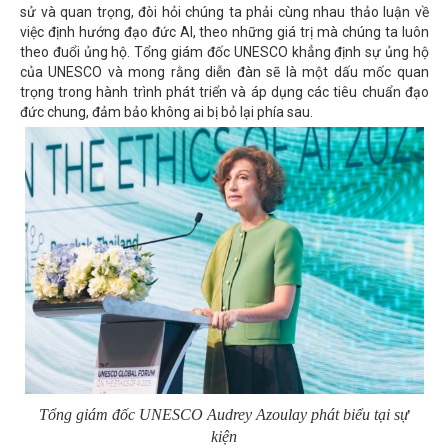
sử và quan trọng, đòi hỏi chúng ta phải cùng nhau thảo luận về
việc định hướng đạo đức AI, theo những giá trị mà chúng ta luôn
theo đuổi ủng hộ. Tổng giám đốc UNESCO khẳng định sự ủng hộ
của UNESCO và mong rằng diễn đàn sẽ là một dấu mốc quan
trọng trong hành trình phát triển và áp dụng các tiêu chuẩn đạo
đức chung, đảm bảo không ai bị bỏ lại phía sau.
Tổng giám đốc UNESCO Audrey Azoulay phát biểu tại sự
kiện