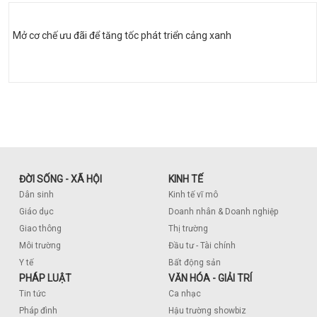
Mở cơ chế ưu đãi để tăng tốc phát triển cảng xanh
ĐỜI SỐNG - XÃ HỘI
KINH TẾ
Dân sinh
Kinh tế vĩ mô
Giáo dục
Doanh nhân & Doanh nghiệp
Giao thông
Thị trường
Môi trường
Đầu tư - Tài chính
Y tế
Bất động sản
PHÁP LUẬT
VĂN HÓA - GIẢI TRÍ
Tin tức
Ca nhạc
Pháp đình
Hậu trường showbiz