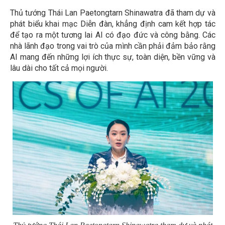
Thủ tướng Thái Lan Paetongtarn Shinawatra đã tham dự và
phát biểu khai mạc Diễn đàn, khẳng định cam kết hợp tác
để tạo ra một tương lai AI có đạo đức và công bằng. Các
nhà lãnh đạo trong vai trò của mình cần phải đảm bảo rằng
AI mang đến những lợi ích thực sự, toàn diện, bền vững và
lâu dài cho tất cả mọi người.