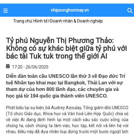
nhipsonghomnay.vn
Trang chủ
Kinh tế
Doanh nhân & Doanh nghiệp
Tỷ phú Nguyễn Thị Phương Thảo:
Không có sự khác biệt giữa tỷ phú với
bác tài Tuk tuk trong thế giới AI
17:20 - 26/06/2025
Diễn đàn toàn cầu UNESCO lần thứ 3 về Đạo đức Trí
tuệ Nhân tạo khai mạc tại Bangkok, Thái Lan với sự
tham dự của hơn 800 lãnh đạo, các chuyên gia và
học giả từ 194 quốc gia thành viên UNESCO.
Phát biểu tại sự kiện, bà Audrey Azoulay, Tổng giám đốc UNESCO
(Tổ chức Giáo dục, Khoa học và Văn hoá Liên Hợp Quốc) chia sẻ
về việc AI đang định hình lại một cách sâu sắc cuộc sống của
chúng ta, cách chúng ta làm việc, học tập, kết nối và liên hệ với
nhau. Điều này đã đưa nhân loại đứng trước một bước ngoặt lịch