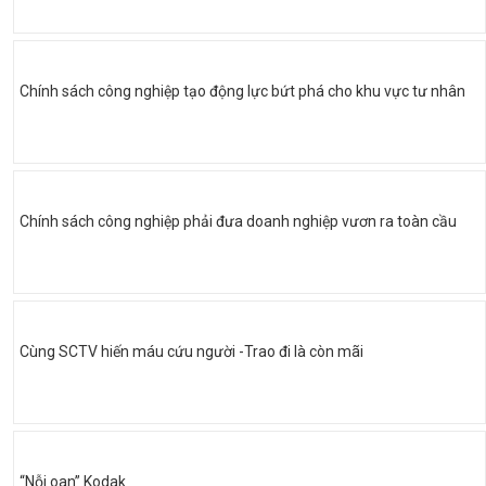
Chính sách công nghiệp tạo động lực bứt phá cho khu vực tư nhân
Chính sách công nghiệp phải đưa doanh nghiệp vươn ra toàn cầu
Cùng SCTV hiến máu cứu người -Trao đi là còn mãi
“Nỗi oan” Kodak