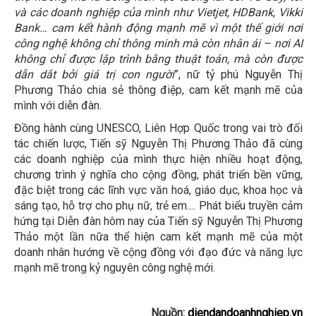
và các doanh nghiệp của mình như Vietjet, HDBank, Vikki
Bank… cam kết hành động mạnh mẽ vì một thế giới nơi
công nghệ không chỉ thông minh mà còn nhân ái – nơi AI
không chỉ được lập trình bằng thuật toán, mà còn được
dẫn dắt bởi giá trị con người
”, nữ tỷ phú Nguyễn Thị
Phương Thảo chia sẻ thông điệp, cam kết mạnh mẽ của
mình với diễn đàn.
Đồng hành cùng UNESCO, Liên Hợp Quốc trong vai trò đối
tác chiến lược, Tiến sỹ Nguyễn Thị Phương Thảo đã cùng
các doanh nghiệp của mình thực hiện nhiều hoạt động,
chương trình ý nghĩa cho cộng đồng, phát triển bền vững,
đặc biệt trong các lĩnh vực văn hoá, giáo dục, khoa học và
sáng tạo, hỗ trợ cho phụ nữ, trẻ em.... Phát biểu truyền cảm
hứng tại Diễn đàn hôm nay của Tiến sỹ Nguyễn Thị Phương
Thảo một lần nữa thể hiện cam kết mạnh mẽ của một
doanh nhân hướng về cộng đồng với đạo đức và năng lực
mạnh mẽ trong kỷ nguyên công nghệ mới.
Nguồn:
diendandoanhnghiep.vn