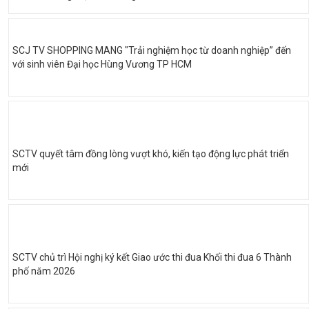
SCJ TV SHOPPING MANG "Trải nghiệm học từ doanh nghiệp” đến
với sinh viên Đại học Hùng Vương TP HCM
SCTV quyết tâm đồng lòng vượt khó, kiến tạo động lực phát triển
mới
SCTV chủ trì Hội nghị ký kết Giao ước thi đua Khối thi đua 6 Thành
phố năm 2026