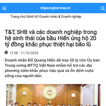
nhipsonghomnay.vn
Trang chủ
Kinh tế
Doanh nhân & Doanh nghiệp
T&T, SHB và các doanh nghiệp trong
hệ sinh thái của bầu Hiển ủng hộ 20
tỷ đồng khắc phục thiệt hại bão lũ
13:38 - 11/10/2024
Doanh nhân Đỗ Quang Hiển đã trao 20 tỷ cho Ủy ban
Trung ương MTTQ Việt Nam nhằm hỗ trợ các địa
phương sớm khắc phục hậu quả và ổn định cuộc
sống của người dân.