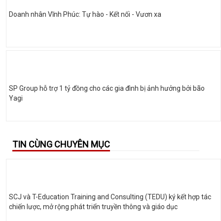
Doanh nhân Vĩnh Phúc: Tự hào - Kết nối - Vươn xa
SP Group hỗ trợ 1 tỷ đồng cho các gia đình bị ảnh hưởng bởi bão
Yagi
TIN CÙNG CHUYÊN MỤC
SCJ và T-Education Training and Consulting (TEDU) ký kết hợp tác
chiến lược, mở rộng phát triển truyền thông và giáo dục