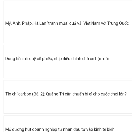
Mỹ, Anh, Pháp, Hà Lan 'tranh mua' quả vải Việt Nam với Trung Quốc
Dòng tiền rời quỹ cổ phiếu, nhịp điều chỉnh chờ cơ hội mới
Tín chỉ carbon (Bài 2): Quảng Trị cần chuẩn bị gì cho cuộc chơi lớn?
Mở đường hút doanh nghiệp tư nhân đầu tư vào kinh tế biển