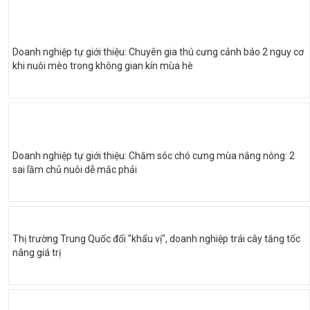
Doanh nghiệp tự giới thiệu: Chuyên gia thú cưng cảnh báo 2 nguy cơ
khi nuôi mèo trong không gian kín mùa hè
Doanh nghiệp tự giới thiệu: Chăm sóc chó cưng mùa nắng nóng: 2
sai lầm chủ nuôi dễ mắc phải
Thị trường Trung Quốc đổi "khẩu vị", doanh nghiệp trái cây tăng tốc
nâng giá trị