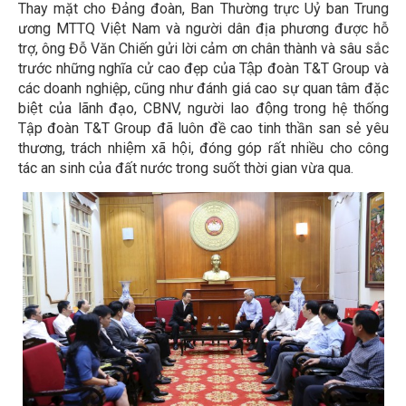
Thay mặt cho Đảng đoàn, Ban Thường trực Uỷ ban Trung
ương MTTQ Việt Nam và người dân địa phương được hỗ
trợ, ông Đỗ Văn Chiến gửi lời cảm ơn chân thành và sâu sắc
trước những nghĩa cử cao đẹp của Tập đoàn T&T Group và
các doanh nghiệp, cũng như đánh giá cao sự quan tâm đặc
biệt của lãnh đạo, CBNV, người lao động trong hệ thống
Tập đoàn T&T Group đã luôn đề cao tinh thần san sẻ yêu
thương, trách nhiệm xã hội, đóng góp rất nhiều cho công
tác an sinh của đất nước trong suốt thời gian vừa qua.