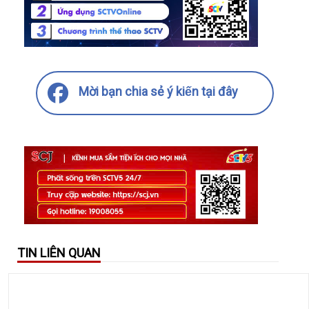
Mời bạn chia sẻ ý kiến tại đây
TIN LIÊN QUAN