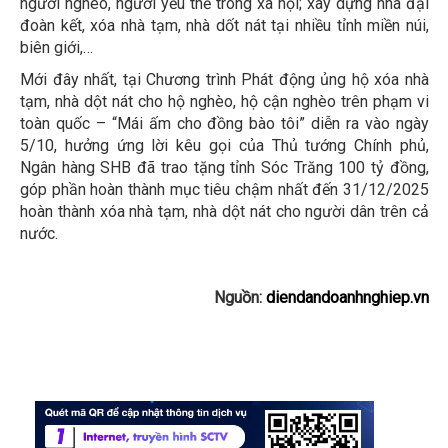
người nghèo, người yếu thế trong xã hội; xây dựng nhà đại
đoàn kết, xóa nhà tạm, nhà dốt nát tại nhiều tỉnh miền núi,
biên giới,…
Mới đây nhất, tại Chương trình Phát động ủng hộ xóa nhà
tạm, nhà dột nát cho hộ nghèo, hộ cận nghèo trên phạm vi
toàn quốc – “Mái ấm cho đồng bào tôi” diễn ra vào ngày
5/10, hưởng ứng lời kêu gọi của Thủ tướng Chính phủ,
Ngân hàng SHB đã trao tặng tỉnh Sóc Trăng 100 tỷ đồng,
góp phần hoàn thành mục tiêu chậm nhất đến 31/12/2025
hoàn thành xóa nhà tạm, nhà dột nát cho người dân trên cả
nước.
Nguồn:
diendandoanhnghiep.vn