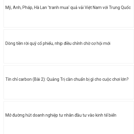
Mỹ, Anh, Pháp, Hà Lan 'tranh mua' quả vải Việt Nam với Trung Quốc
Dòng tiền rời quỹ cổ phiếu, nhịp điều chỉnh chờ cơ hội mới
Tín chỉ carbon (Bài 2): Quảng Trị cần chuẩn bị gì cho cuộc chơi lớn?
Mở đường hút doanh nghiệp tư nhân đầu tư vào kinh tế biển