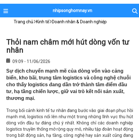
nhipsonghomnay.vn
Trang chủ
Kinh tế
Doanh nhân & Doanh nghiệp
Thỏi nam châm mới hút dòng vốn tư
nhân
09:09 - 11/06/2026
Sự dịch chuyển mạnh mẽ của dòng vốn vào cảng
biển, kho bãi, trung tâm logistics và công nghệ chuỗi
cho thấy logistics đang dần trở thành tâm điểm đầu
tư, hạ tầng chiến lược, giữ vai trò kết nối sản xuất,
thương mại.
Trong bối cảnh kinh tế tư nhân đang bước vào giai đoạn phục hồi
mạnh mẽ, logistics nổi lên như một trong những lĩnh vực thu hút
dòng vốn đầu tư đáng chú ý nhất. Không chỉ các doanh nghiệp
logistics truyền thống mở rộng quy mô, nhiều tập đoàn hoạt động
trong bất động sản, hạ tầng, công nghệ hay sản xuất cũng đang