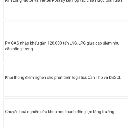
Kim Long Motor và Viettel Post ký kết hợp tác chiến lược toàn diện
PV GAS nhập khẩu gần 120.000 tấn LNG, LPG giữa cao điểm nhu
cầu năng lượng
Khơi thông điểm nghẽn cho phát triển logistics Cần Thơ và ĐBSCL
Chuyển hoá nghiên cứu khoa học thành động lực tăng trưởng