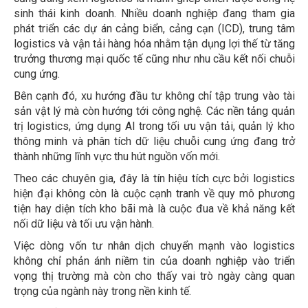
sinh thái kinh doanh. Nhiều doanh nghiệp đang tham gia
phát triển các dự án cảng biển, cảng cạn (ICD), trung tâm
logistics và vận tải hàng hóa nhằm tận dụng lợi thế từ tăng
trưởng thương mại quốc tế cũng như nhu cầu kết nối chuỗi
cung ứng.
Bên cạnh đó, xu hướng đầu tư không chỉ tập trung vào tài
sản vật lý mà còn hướng tới công nghệ. Các nền tảng quản
trị logistics, ứng dụng AI trong tối ưu vận tải, quản lý kho
thông minh và phân tích dữ liệu chuỗi cung ứng đang trở
thành những lĩnh vực thu hút nguồn vốn mới.
Theo các chuyên gia, đây là tín hiệu tích cực bởi logistics
hiện đại không còn là cuộc cạnh tranh về quy mô phương
tiện hay diện tích kho bãi mà là cuộc đua về khả năng kết
nối dữ liệu và tối ưu vận hành.
Việc dòng vốn tư nhân dịch chuyển mạnh vào logistics
không chỉ phản ánh niềm tin của doanh nghiệp vào triển
vọng thị trường mà còn cho thấy vai trò ngày càng quan
trọng của ngành này trong nền kinh tế.