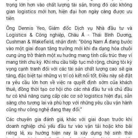
trọng lớn hơn vào chất lượng tài sản, trong đó các không
gian logistics mới hơn, hiện đại hơn ngày càng được ưu
tiên.
Ông Dennis Yeo, Giám đốc Dịch vụ Nhà đầu tư và
Logistics & Công nghiệp, Châu Á - Thái Bình Dương,
Cushman & Wakefield, nhận định: “Đông Nam Á đang bước
vào một giai đoạn tăng trưởng mới khi đa dạng hóa chuỗi
cung ứng trở thành một xu hướng mang tính cấu trúc thay vì
mang tính chu kỳ. Khi nhu cầu tiếp tục mở rộng, chúng tôi kỳ
vọng cạnh tranh đối với các tài sản chất lượng cao sẽ gia
tăng, đặc biệt tại những vị trí có kết nối tốt. Điều này sẽ đặt
ra yêu cầu lớn hơn về việc ra quyết định sớm của khách
thuê, đồng thời tạo cơ hội cho các nhà đầu tư và chủ đầu
tư có khả năng cung cấp các cơ sở logistics hiện đại, sẵn
sàng cho tương lai và phù hợp với những yêu cầu vận hành
cũng như công nghệ đang thay đổi.”
Các chuyên gia đánh giá, khác với giai đoạn trước khi
doanh nghiệp chủ yếu đầu tư vào vận tải hoặc kho bãi
riêng lẻ, xu hướng hiện nay là xây dựng hệ sinh thái