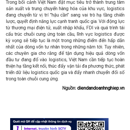
Trong bối cảnh Việt Nam đặt mục tiêu trở thành trung tâm
sản xuất và trung chuyển hàng hóa của khu vực, logistics
đang chuyển từ vị trí "hậu cần" sang vai trò hạ tầng chiến
lược, quyết định năng lực cạnh tranh quốc gia. Với động lực
từ thương mại điện tử, xuất nhập khẩu, FDI và quá trình tái
cấu trúc chuỗi cung ứng toàn cầu, lĩnh vực logistics được
kỳ vọng sẽ tiếp tục là một trong những điểm đến hấp dẫn
nhất của dòng vốn tư nhân trong những năm tới. Tuy nhiên,
các chuyên gia cho rằng để tận dụng hiệu quả dòng vốn
đầu tư đang đổ vào logistics, Việt Nam cần tiếp tục hoàn
thiện hạ tầng kết nối, thúc đẩy vận tải đa phương thức, phát
triển dữ liệu logistics quốc gia và đẩy nhanh chuyển đổi số
trong toàn chuỗi cung ứng.
Nguồn:
diendandoanhnghiep.vn