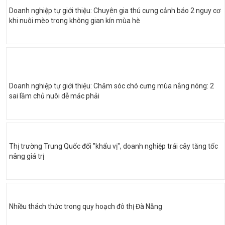
Doanh nghiệp tự giới thiệu: Chuyên gia thú cưng cảnh báo 2 nguy cơ
khi nuôi mèo trong không gian kín mùa hè
Doanh nghiệp tự giới thiệu: Chăm sóc chó cưng mùa nắng nóng: 2
sai lầm chủ nuôi dễ mắc phải
Thị trường Trung Quốc đổi "khẩu vị", doanh nghiệp trái cây tăng tốc
nâng giá trị
Nhiều thách thức trong quy hoạch đô thị Đà Nẵng