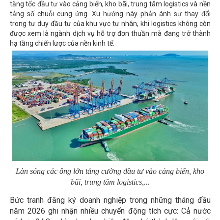
tăng tốc đầu tư vào cảng biển, kho bãi, trung tâm logistics và nền
tảng số chuỗi cung ứng. Xu hướng này phản ánh sự thay đổi
trong tư duy đầu tư của khu vực tư nhân, khi logistics không còn
được xem là ngành dịch vụ hỗ trợ đơn thuần mà đang trở thành
hạ tầng chiến lược của nền kinh tế.
Làn sóng các ông lớn tăng cường đầu tư vào cảng biển, kho
bãi, trung tâm logistics,...
Bức tranh đăng ký doanh nghiệp trong những tháng đầu
năm 2026 ghi nhận nhiều chuyển động tích cực: Cả nước