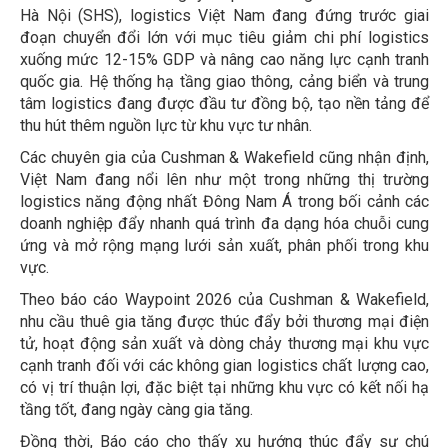
Hà Nội (SHS), logistics Việt Nam đang đứng trước giai
đoạn chuyển đổi lớn với mục tiêu giảm chi phí logistics
xuống mức 12-15% GDP và nâng cao năng lực cạnh tranh
quốc gia. Hệ thống hạ tầng giao thông, cảng biển và trung
tâm logistics đang được đầu tư đồng bộ, tạo nền tảng để
thu hút thêm nguồn lực từ khu vực tư nhân.
Các chuyên gia của Cushman & Wakefield cũng nhận định,
Việt Nam đang nổi lên như một trong những thị trường
logistics năng động nhất Đông Nam Á trong bối cảnh các
doanh nghiệp đẩy nhanh quá trình đa dạng hóa chuỗi cung
ứng và mở rộng mạng lưới sản xuất, phân phối trong khu
vực.
Theo báo cáo Waypoint 2026 của Cushman & Wakefield,
nhu cầu thuê gia tăng được thúc đẩy bởi thương mại điện
tử, hoạt động sản xuất và dòng chảy thương mại khu vực
cạnh tranh đối với các không gian logistics chất lượng cao,
có vị trí thuận lợi, đặc biệt tại những khu vực có kết nối hạ
tầng tốt, đang ngày càng gia tăng.
Đồng thời, Báo cáo cho thấy xu hướng thúc đẩy sự chú