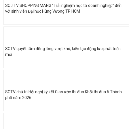
SCJ TV SHOPPING MANG "Trải nghiệm học từ doanh nghiệp” đến
với sinh viên Đại học Hùng Vương TP HCM
SCTV quyết tâm đồng lòng vượt khó, kiến tạo động lực phát triển
mới
SCTV chủ trì Hội nghị ký kết Giao ước thi đua Khối thi đua 6 Thành
phố năm 2026