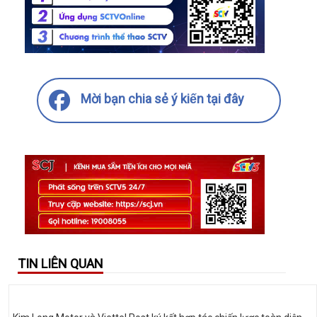
Mời bạn chia sẻ ý kiến tại đây
TIN LIÊN QUAN