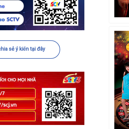
hia sẻ ý kiến tại đây