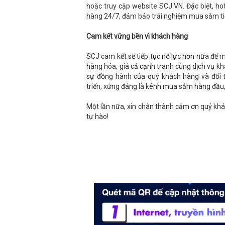
hoặc truy cập website SCJ.VN. Đặc biệt, h
hàng 24/7, đảm bảo trải nghiệm mua sắm tiệ
Cam kết vững bền vì khách hàng
SCJ cam kết sẽ tiếp tục nỗ lực hơn nữa để
hàng hóa, giá cả cạnh tranh cùng dịch vụ kh
sự đồng hành của quý khách hàng và đối t
triển, xứng đáng là kênh mua sắm hàng đầu, 
Một lần nữa, xin chân thành cảm ơn quý k
tự hào!