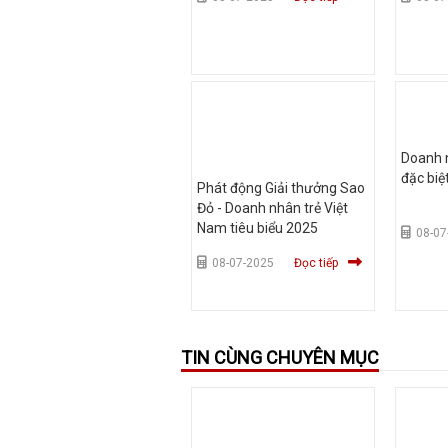
Doanh n
đặc bi
Phát động Giải thưởng Sao
Đỏ - Doanh nhân trẻ Việt
Nam tiêu biểu 2025
08-07
08-07-2025
Đọc tiếp
TIN CÙNG CHUYÊN MỤC