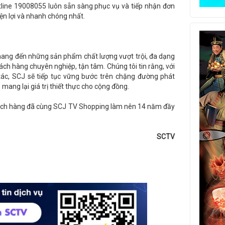
otline 19008055 luôn sẵn sàng phục vụ và tiếp nhận đơn
n lợi và nhanh chóng nhất.
 mang đến những sản phẩm chất lượng vượt trội, đa dạng
ách hàng chuyên nghiệp, tận tâm. Chúng tôi tin rằng, với
ác, SCJ sẽ tiếp tục vững bước trên chặng đường phát
mang lại giá trị thiết thực cho cộng đồng.
hách hàng đã cùng SCJ TV Shopping làm nên 14 năm đầy
SCTV