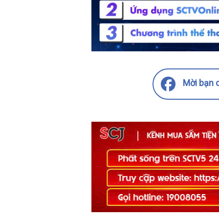
Mời bạn c