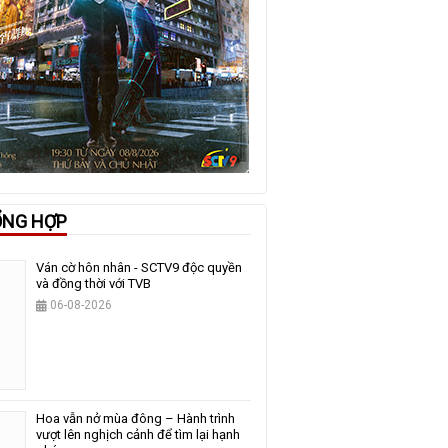
ỔNG HỢP
Ván cờ hôn nhân - SCTV9 độc quyền
và đồng thời với TVB
06-08-2026
Hoa vẫn nở mùa đông – Hành trình
vượt lên nghịch cảnh để tìm lại hạnh