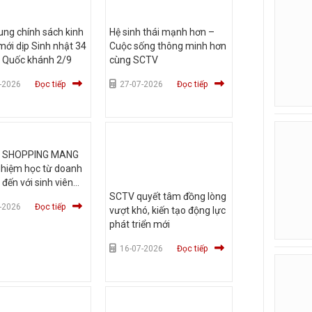
ng chính sách kinh
Hệ sinh thái mạnh hơn –
ới dịp Sinh nhật 34
Cuộc sống thông minh hơn
 Quốc khánh 2/9
cùng SCTV
-2026
Đọc tiếp
27-07-2026
Đọc tiếp
V SHOPPING MANG
ghiệm học từ doanh
 đến với sinh viên
c Hùng Vương TP
SCTV quyết tâm đồng lòng
-2026
Đọc tiếp
vượt khó, kiến tạo động lực
phát triển mới
16-07-2026
Đọc tiếp