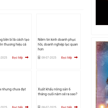
g bền bỉ là cách tạo
Niềm tin kinh doanh phục
ên thương hiệu cá
hồi, doanh nghiệp lạc quan
hơn
-2025
Đọc tiếp
08-07-2025
Đọc tiếp
a nhưng chưa đạt
Xuất khẩu nông sản 6
tháng cuối năm sẽ ra sao?
-2025
Đọc tiếp
08-07-2025
Đọc tiếp