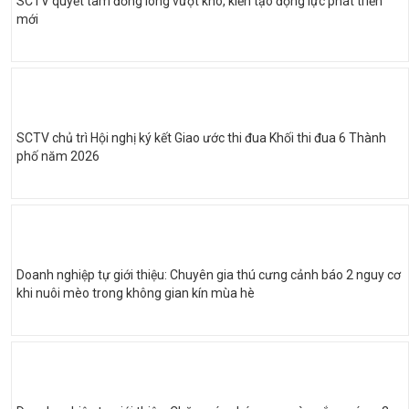
SCTV quyết tâm đồng lòng vượt khó, kiến tạo động lực phát triển
mới
SCTV chủ trì Hội nghị ký kết Giao ước thi đua Khối thi đua 6 Thành
phố năm 2026
Doanh nghiệp tự giới thiệu: Chuyên gia thú cưng cảnh báo 2 nguy cơ
khi nuôi mèo trong không gian kín mùa hè