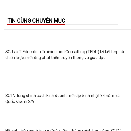
TIN CÙNG CHUYÊN MỤC
SCJ và T-Education Training and Consulting (TEDU) ký kết hợp tác
chiến lược, mở rộng phát triển truyền thông và giáo dục
SCTV tung chính sách kinh doanh mới dịp Sinh nhật 34 năm và
Quốc khánh 2/9
Hệ sinh thái mạnh hơn – Cuộc sống thông minh hơn cùng SCTV