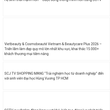
Vietbeauty & Cosmobeauté Vietnam & Beautycare Plus 2026 –
Triển lãm làm đẹp quy mô lớn nhất khu vực, khai thác 15.000+
khách thương mại tiềm năng
SCJ TV SHOPPING MANG "Trải nghiệm học từ doanh nghiệp” đến
với sinh viên Đại học Hùng Vương TP HCM