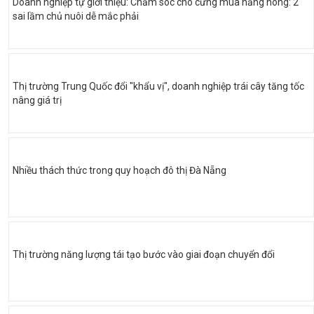
Doanh nghiệp tự giới thiệu: Chăm sóc chó cưng mùa nắng nóng: 2
sai lầm chủ nuôi dễ mắc phải
Thị trường Trung Quốc đổi "khẩu vị", doanh nghiệp trái cây tăng tốc
nâng giá trị
Nhiều thách thức trong quy hoạch đô thị Đà Nẵng
Thị trường năng lượng tái tạo bước vào giai đoạn chuyển đổi