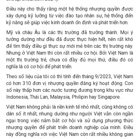
Điều này cho thấy rằng một hệ thống nhượng quyền được
xây dựng kỹ lưỡng từ việc đào tạo nhân sự, hệ thống đến
kỹ năng sẽ giúp việc kinh doanh ổn định và phát triển hơn.
Mỹ và châu Âu là các thị trường đã trưởng thành. Mọi ý
tưởng dường như đều đã được thực hiện hết, nên rất khó
để tìm thấy điều gì thực sự mới mẻ trên các thị trường này.
Nhưng ở Việt Nam thì còn rất nhiều cơ hội. Bởi Việt Nam là
một thị trường trẻ, chưa có đầy đủ mọi thứ, điều đó có
nghĩa là có cơ hội để phát triển.
Theo số liệu của tôi có thì tính đến tháng 9/2023, Việt Nam
có hơn 310 đơn vị nhượng quyền đăng ký hoạt động. Con
số này thấp hơn các nước tương đương trong khu vực như
Indonesia, Thái Lan, Malaysia, Philipin hay Singapore.
Việt Nam không phải là nền kinh tế nhỏ nhất, cũng không có
dân số ít nhất, nhưng dường như người Việt vẫn còn ngần
ngại trong việc nắm bắt cơ hội và sử dụng phương thức
nhượng quyền để phát triển doanh nghiệp của mình. Điều
này đồng nghĩa với việc Việt Nam còn rất nhiều không gian