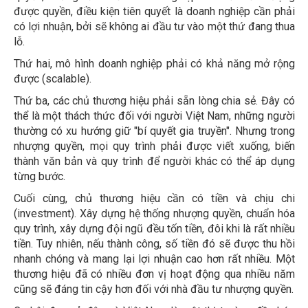
được quyền, điều kiện tiên quyết là doanh nghiệp cần phải
có lợi nhuận, bởi sẽ không ai đầu tư vào một thứ đang thua
lỗ.
Thứ hai, mô hình doanh nghiệp phải có khả năng mở rộng
được (scalable).
Thứ ba, các chủ thương hiệu phải sẵn lòng chia sẻ. Đây có
thể là một thách thức đối với người Việt Nam, những người
thường có xu hướng giữ "bí quyết gia truyền". Nhưng trong
nhượng quyền, mọi quy trình phải được viết xuống, biến
thành văn bản và quy trình để người khác có thể áp dụng
từng bước.
Cuối cùng, chủ thương hiệu cần có tiền và chịu chi
(investment). Xây dựng hệ thống nhượng quyền, chuẩn hóa
quy trình, xây dựng đội ngũ đều tốn tiền, đôi khi là rất nhiều
tiền. Tuy nhiên, nếu thành công, số tiền đó sẽ được thu hồi
nhanh chóng và mang lại lợi nhuận cao hơn rất nhiều. Một
thương hiệu đã có nhiều đơn vị hoạt động qua nhiều năm
cũng sẽ đáng tin cậy hơn đối với nhà đầu tư nhượng quyền.