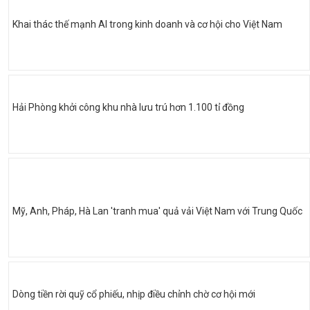
Khai thác thế mạnh AI trong kinh doanh và cơ hội cho Việt Nam
Hải Phòng khởi công khu nhà lưu trú hơn 1.100 tỉ đồng
Mỹ, Anh, Pháp, Hà Lan 'tranh mua' quả vải Việt Nam với Trung Quốc
Dòng tiền rời quỹ cổ phiếu, nhịp điều chỉnh chờ cơ hội mới