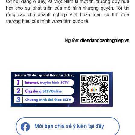
Cơ hội đang ở đây, và Việt Nam là một thị trường đầy hứa
hẹn cho sự phát triển của mô hình nhượng quyền. Tôi tin
rằng các chủ doanh nghiệp Việt hoàn toàn có thể đưa
thương hiệu của mình vươn tầm quốc tế.
Nguồn:
diendandoanhnghiep.vn
Mời bạn chia sẻ ý kiến tại đây