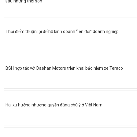
sau những thỏi son
Thời điểm thuận lợi để hộ kinh doanh “lên đời” doanh nghiệp
BSH hợp tác với Daehan Motors triển khai bảo hiểm xe Teraco
Hai xu hướng nhượng quyền đáng chú ý ở Việt Nam