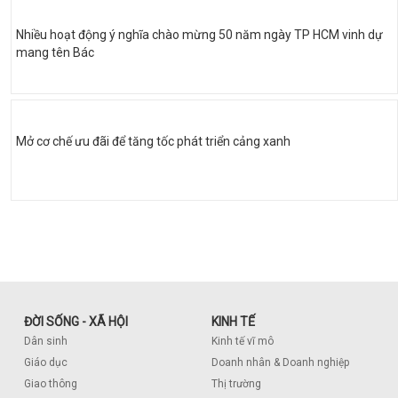
Nhiều hoạt động ý nghĩa chào mừng 50 năm ngày TP HCM vinh dự
mang tên Bác
Mở cơ chế ưu đãi để tăng tốc phát triển cảng xanh
ĐỜI SỐNG - XÃ HỘI
KINH TẾ
Dân sinh
Kinh tế vĩ mô
Giáo dục
Doanh nhân & Doanh nghiệp
Giao thông
Thị trường