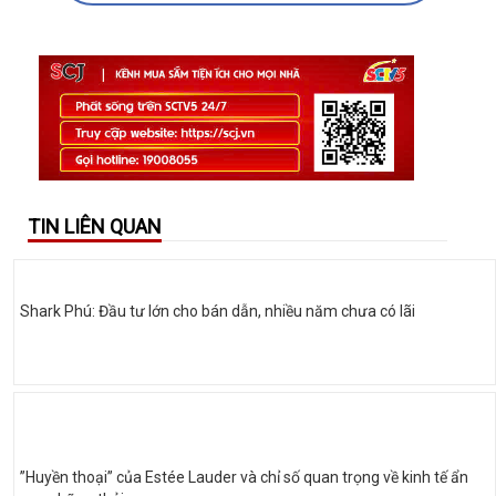
TIN LIÊN QUAN
Shark Phú: Đầu tư lớn cho bán dẫn, nhiều năm chưa có lãi
”Huyền thoại” của Estée Lauder và chỉ số quan trọng về kinh tế ẩn