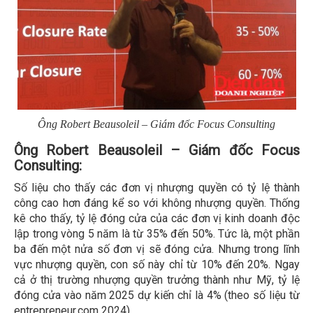
Ông Robert Beausoleil – Giám đốc Focus Consulting
Ông Robert Beausoleil – Giám đốc Focus
Consulting:
Số liệu cho thấy các đơn vị nhượng quyền có tỷ lệ thành
công cao hơn đáng kể so với không nhượng quyền. Thống
kê cho thấy, tỷ lệ đóng cửa của các đơn vị kinh doanh độc
lập trong vòng 5 năm là từ 35% đến 50%. Tức là, một phần
ba đến một nửa số đơn vị sẽ đóng cửa. Nhưng trong lĩnh
vực nhượng quyền, con số này chỉ từ 10% đến 20%. Ngay
cả ở thị trường nhượng quyền trưởng thành như Mỹ, tỷ lệ
đóng cửa vào năm 2025 dự kiến chỉ là 4% (theo số liệu từ
entrepreneur.com 2024).