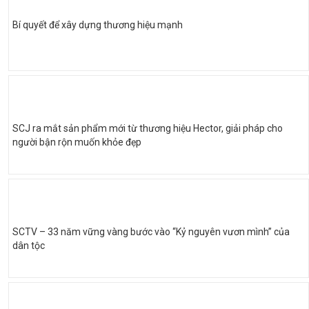
Bí quyết để xây dựng thương hiệu mạnh
SCJ ra mắt sản phẩm mới từ thương hiệu Hector, giải pháp cho
người bận rộn muốn khỏe đẹp
SCTV – 33 năm vững vàng bước vào “Kỷ nguyên vươn mình” của
dân tộc