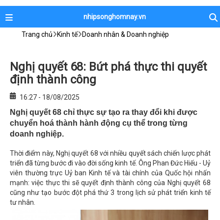
nhipsonghomnay.vn
Trang chủ
Kinh tế
Doanh nhân & Doanh nghiệp
Nghị quyết 68: Bứt phá thực thi quyết
định thành công
16:27 - 18/08/2025
Nghị quyết 68 chỉ thực sự tạo ra thay đổi khi được
chuyển hoá thành hành động cụ thể trong từng
doanh nghiệp.
Thời điểm này, Nghị quyết 68 với nhiều quyết sách chiến lược phát
triển đã từng bước đi vào đời sống kinh tế. Ông Phan Đức Hiếu - Uỷ
viên thường trực Uỷ ban Kinh tế và tài chính của Quốc hội nhấn
mạnh: việc thực thi sẽ quyết định thành công của Nghị quyết 68
cũng như tạo bước đột phá thứ 3 trong lịch sử phát triển kinh tế
tư nhân.