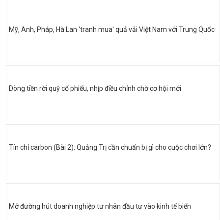
Mỹ, Anh, Pháp, Hà Lan 'tranh mua' quả vải Việt Nam với Trung Quốc
Dòng tiền rời quỹ cổ phiếu, nhịp điều chỉnh chờ cơ hội mới
Tín chỉ carbon (Bài 2): Quảng Trị cần chuẩn bị gì cho cuộc chơi lớn?
Mở đường hút doanh nghiệp tư nhân đầu tư vào kinh tế biển