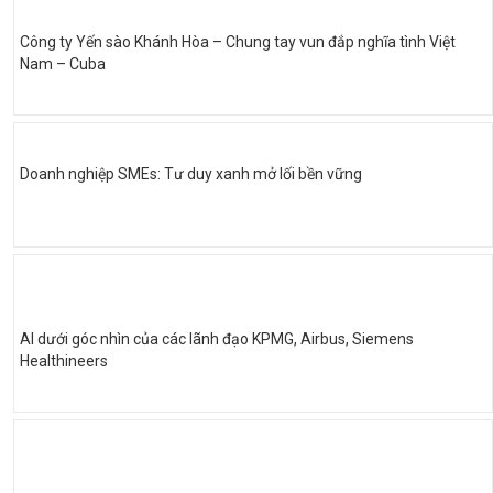
Công ty Yến sào Khánh Hòa – Chung tay vun đắp nghĩa tình Việt
Nam – Cuba
Doanh nghiệp SMEs: Tư duy xanh mở lối bền vững
AI dưới góc nhìn của các lãnh đạo KPMG, Airbus, Siemens
Healthineers