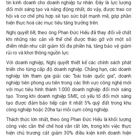
tin kinh doanh cho doanh nghiệp tư nhân. Đây là lực lượng
đổi mới sáng tạo và năng động nhất, do vậy, được trao cơ
hội và cơ chế phù hợp sẽ tạo sức bật mạnh mẽ, góp phần
hiện thực hoá các mục tiêu tăng trưởng trên.
Nghị quyết 68, theo ông Phan Đức Hiếu đã thay đổi về chất
khi những rào cản về thể chế được tháo gỡ với một số
điểm nhấn như cắt giảm tối đa phiền hà, tăng bảo vệ giảm
rủi ro và khơi thông nguồn lực.
Với doanh nghiệp, Nghị quyết thiết kế các chính sách phát
triển cho từng cấp độ doanh nghiệp. Chẳng hạn, các doanh
nghiệp lớn tham gia giải các “bài toán quốc gia”, doanh
nghiệp tiên phong ưu tiên trong các lĩnh vực công nghệ mới
với mục tiêu hình thành 1.000 doanh nghiệp đổi mới sáng
tạo. Trong khi doanh nghiệp SME, có yếu tố đổi mới sáng
tạo được đảm bảo tiếp cận ít nhất 5% quỹ đất trong khu
công nghiệp hoặc 20ha tại mỗi cụm công nghiệp.
Thách thức lớn nhất, theo ông Phan Đức Hiếu là khối lượng
công việc cần thể chế hoá vẫn rất lớn, trong khi việc thực
hiện chủ trương cắt giảm 30% điều kiện kinh doanh hiện