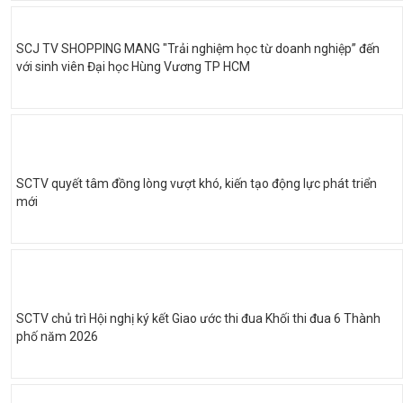
SCJ TV SHOPPING MANG "Trải nghiệm học từ doanh nghiệp” đến
với sinh viên Đại học Hùng Vương TP HCM
SCTV quyết tâm đồng lòng vượt khó, kiến tạo động lực phát triển
mới
SCTV chủ trì Hội nghị ký kết Giao ước thi đua Khối thi đua 6 Thành
phố năm 2026