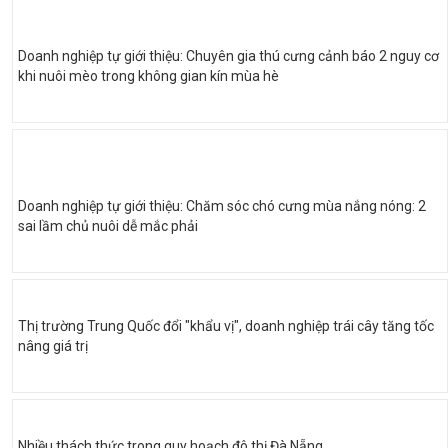
Doanh nghiệp tự giới thiệu: Chuyên gia thú cưng cảnh báo 2 nguy cơ
khi nuôi mèo trong không gian kín mùa hè
Doanh nghiệp tự giới thiệu: Chăm sóc chó cưng mùa nắng nóng: 2
sai lầm chủ nuôi dễ mắc phải
Thị trường Trung Quốc đổi "khẩu vị", doanh nghiệp trái cây tăng tốc
nâng giá trị
Nhiều thách thức trong quy hoạch đô thị Đà Nẵng