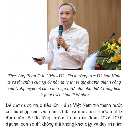
Theo ông Phan Đức Hiếu - Uỷ viên thường trực Uỷ ban Kinh
tế và tài chính của Quốc hội, thực thi sẽ quyết định thành công
của Nghị quyết 68 cũng như tạo bước đột phá thứ 3 trong lịch
sử phát triển kinh tế tư nhân
Để đạt được mục tiêu lớn - đưa Việt Nam trở thành nước
có thu nhập cao vào năm 2045 và mục tiêu trước mắt là
đảm bảo tốc độ tăng trưởng trong giai đoạn 2026-2030
đạt hai con số thì không thể không khơi dậy và duy trì niềm