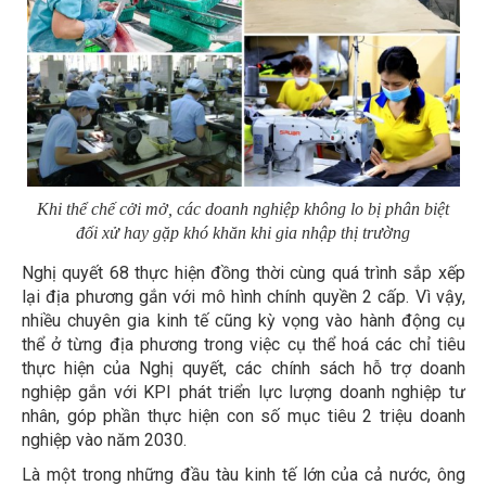
Khi thể chế cởi mở, các doanh nghiệp không lo bị phân biệt
đối xử hay gặp khó khăn khi gia nhập thị trường
Nghị quyết 68 thực hiện đồng thời cùng quá trình sắp xếp
lại địa phương gắn với mô hình chính quyền 2 cấp. Vì vậy,
nhiều chuyên gia kinh tế cũng kỳ vọng vào hành động cụ
thể ở từng địa phương trong việc cụ thể hoá các chỉ tiêu
thực hiện của Nghị quyết, các chính sách hỗ trợ doanh
nghiệp gắn với KPI phát triển lực lượng doanh nghiệp tư
nhân, góp phần thực hiện con số mục tiêu 2 triệu doanh
nghiệp vào năm 2030.
Là một trong những đầu tàu kinh tế lớn của cả nước, ông