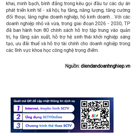
khai, minh bạch, bình đẳng trong kêu gọi đầu tư các dự án
phát triển kinh tế - xã hội, hạ tầng, năng lượng; tăng cường
đối thoại, lắng nghe doanh nghiệp, hộ kinh doanh… Với các
doanh nghiệp nhỏ và vừa, trong giai đoạn 2026 - 2030, TP
đã ban hành hơn 80 chính sách hỗ trợ tập trung vào quản
trị, hạ tầng sản xuất, hỗ trợ hệ sinh thái khởi nghiệp sáng
tạo, ưu đãi thuế và hỗ trợ tài chính cho doanh nghiệp trong
các lĩnh vực khoa học công nghệ trọng điểm.
Nguồn:
diendandoanhnghiep.vn