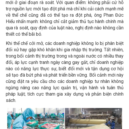
mới ở giai đoạn rà soát. Với quan điểm: không phải cứ hỗ
trợ nguồn lực mới tạo đột phá mà chỉ khi cải cách mạnh mẽ
về thể chế cũng đã có thể tạo ra đột phá, ông Phan Đức
Hiếu nhấn mạnh: không chỉ cắt giảm thủ tục hành chính mà
qua rà soát, quy định của luật nào, nghị định nào không cần
thiết có thể bãi bỏ.
Khi thể chế cởi mở, các doanh nghiệp không lo bị phân biệt
đối xử hay gặp khó khăn khi gia nhập thị trường. Tất nhiên,
trong bối cảnh thị trường trong và ngoài nước có nhiều thay
đổi, áp lực cạnh tranh ngày càng gay gắt, chỉ doanh nghiệp
nào có năng lực thực sự, biết đổi mới và tận dụng cơ hội
sẽ tạo đà bứt phá và phát triển bền vững. Bối cảnh mới này
cũng đặt ra yêu cầu cho các doanh nghiệp tư nhân không
ngừng nâng cao năng lực quản trị, vận hành và tuân thủ
pháp luật; tích cực tham gia xây dựng và phản biện chính
sách.