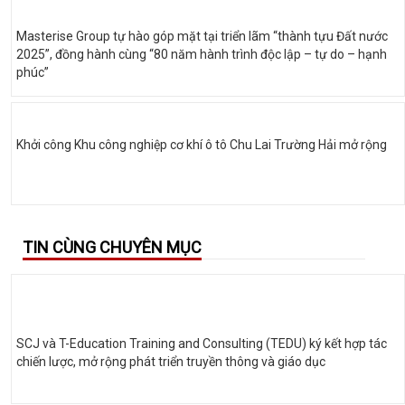
Masterise Group tự hào góp mặt tại triển lãm “thành tựu Đất nước
2025”, đồng hành cùng “80 năm hành trình độc lập – tự do – hạnh
phúc”
Khởi công Khu công nghiệp cơ khí ô tô Chu Lai Trường Hải mở rộng
TIN CÙNG CHUYÊN MỤC
SCJ và T-Education Training and Consulting (TEDU) ký kết hợp tác
chiến lược, mở rộng phát triển truyền thông và giáo dục