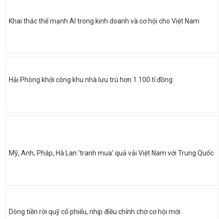
Khai thác thế mạnh AI trong kinh doanh và cơ hội cho Việt Nam
Hải Phòng khởi công khu nhà lưu trú hơn 1.100 tỉ đồng
Mỹ, Anh, Pháp, Hà Lan 'tranh mua' quả vải Việt Nam với Trung Quốc
Dòng tiền rời quỹ cổ phiếu, nhịp điều chỉnh chờ cơ hội mới