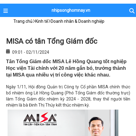
nhipsonghomnay.vn
Trang chủ
Kinh tế
Doanh nhân & Doanh nghiệp
MISA có tân Tổng Giám đốc
09:01 - 02/11/2024
Tân Tổng Giám đốc MISA Lê Hồng Quang tốt nghiệp
Học viện Tài chính với 20 năm gắn bó, trưởng thành
tại MISA qua nhiều vị trí công việc khác nhau.
Ngày 1/11, Hội đồng Quản trị Công ty Cổ phần MISA chính thức
bổ nhiệm ông Lê Hồng Quang (Phó Tổng Giám đốc thường trực)
làm Tổng Giám đốc nhiệm kỳ 2024 - 2028, thay thế người tiền
nhiệm là bà Đinh Thị Thúy kết thúc nhiệm kỳ.