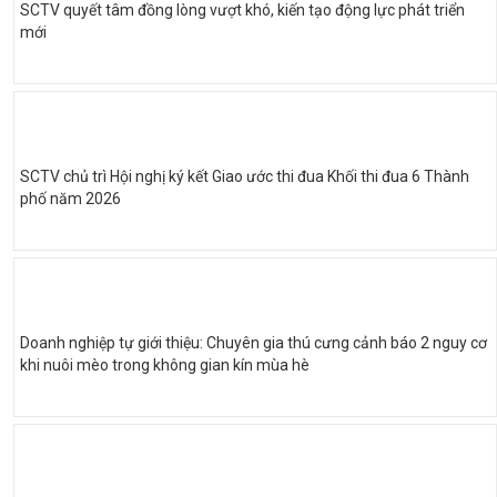
SCTV quyết tâm đồng lòng vượt khó, kiến tạo động lực phát triển
mới
SCTV chủ trì Hội nghị ký kết Giao ước thi đua Khối thi đua 6 Thành
phố năm 2026
Doanh nghiệp tự giới thiệu: Chuyên gia thú cưng cảnh báo 2 nguy cơ
khi nuôi mèo trong không gian kín mùa hè