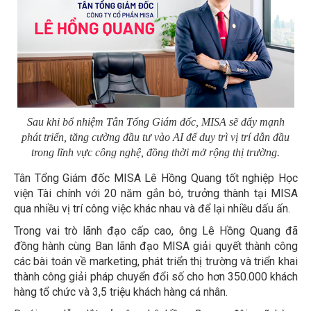
Sau khi bổ nhiệm Tân Tổng Giám đốc, MISA sẽ đẩy mạnh
phát triển, tăng cường đầu tư vào AI để duy trì vị trí dẫn đầu
trong lĩnh vực công nghệ, đồng thời mở rộng thị trường.
Tân Tổng Giám đốc MISA Lê Hồng Quang tốt nghiệp Học
viện Tài chính với 20 năm gắn bó, trưởng thành tại MISA
qua nhiều vị trí công việc khác nhau và để lại nhiều dấu ấn.
Trong vai trò lãnh đạo cấp cao, ông Lê Hồng Quang đã
đồng hành cùng Ban lãnh đạo MISA giải quyết thành công
các bài toán về marketing, phát triển thị trường và triển khai
thành công giải pháp chuyển đổi số cho hơn 350.000 khách
hàng tổ chức và 3,5 triệu khách hàng cá nhân.