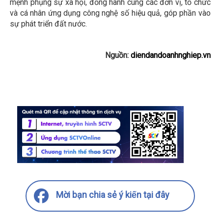
mệnh phụng sự xã hội, đồng hành cùng các đơn vị, tổ chức
và cá nhân ứng dụng công nghệ số hiệu quả, góp phần vào
sự phát triển đất nước.
Nguồn:
diendandoanhnghiep.vn
Mời bạn chia sẻ ý kiến tại đây