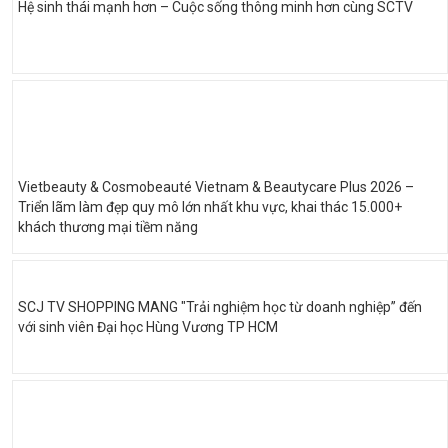
Hệ sinh thái mạnh hơn – Cuộc sống thông minh hơn cùng SCTV
Vietbeauty & Cosmobeauté Vietnam & Beautycare Plus 2026 –
Triển lãm làm đẹp quy mô lớn nhất khu vực, khai thác 15.000+
khách thương mại tiềm năng
SCJ TV SHOPPING MANG "Trải nghiệm học từ doanh nghiệp” đến
với sinh viên Đại học Hùng Vương TP HCM