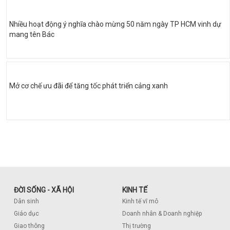
Nhiều hoạt động ý nghĩa chào mừng 50 năm ngày TP HCM vinh dự
mang tên Bác
Mở cơ chế ưu đãi để tăng tốc phát triển cảng xanh
ĐỜI SỐNG - XÃ HỘI
KINH TẾ
Dân sinh
Kinh tế vĩ mô
Giáo dục
Doanh nhân & Doanh nghiệp
Giao thông
Thị trường