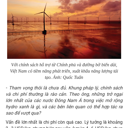
Với chính sách hỗ trợ từ Chính phủ và đường bờ biển dài,
Việt Nam có tiềm năng phát triển, xuất khẩu năng lượng tái
tạo. Ảnh: Quốc Tuấn
-
Tham vọng thôi là chưa đủ. Khung pháp lý, chính sách
và chi phí thường là rào cản. Theo ông, những trở ngại
lớn nhất của các nước Đông Nam Á trong việc mở rộng
hydro xanh là gì, và các bên liên quan có thể hợp tác ra
sao để vượt qua?
Vấn đề lớn nhất là chi phí còn quá cao. Lý tưởng là khoảng