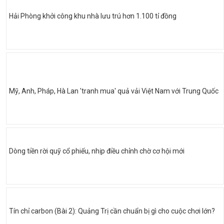
Hải Phòng khởi công khu nhà lưu trú hơn 1.100 tỉ đồng
Mỹ, Anh, Pháp, Hà Lan 'tranh mua' quả vải Việt Nam với Trung Quốc
Dòng tiền rời quỹ cổ phiếu, nhịp điều chỉnh chờ cơ hội mới
Tín chỉ carbon (Bài 2): Quảng Trị cần chuẩn bị gì cho cuộc chơi lớn?