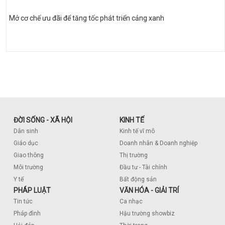
Mở cơ chế ưu đãi để tăng tốc phát triển cảng xanh
ĐỜI SỐNG - XÃ HỘI
KINH TẾ
Dân sinh
Kinh tế vĩ mô
Giáo dục
Doanh nhân & Doanh nghiệp
Giao thông
Thị trường
Môi trường
Đầu tư - Tài chính
Y tế
Bất động sản
PHÁP LUẬT
VĂN HÓA - GIẢI TRÍ
Tin tức
Ca nhạc
Pháp đình
Hậu trường showbiz