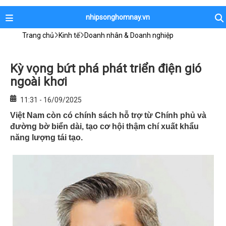
nhipsonghomnay.vn
Trang chủ
Kinh tế
Doanh nhân & Doanh nghiệp
Kỳ vọng bứt phá phát triển điện gió
ngoài khơi
11:31 - 16/09/2025
Việt Nam còn có chính sách hỗ trợ từ Chính phủ và
đường bờ biển dài, tạo cơ hội thậm chí xuất khẩu
năng lượng tái tạo.