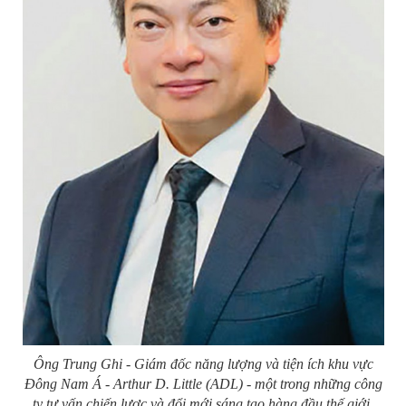
Ông Trung Ghi - Giám đốc năng lượng và tiện ích khu vực
Đông Nam Á - Arthur D. Little (ADL) - một trong những công
ty tư vấn chiến lược và đổi mới sáng tạo hàng đầu thế giới.