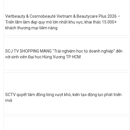
Vietbeauty & Cosmobeauté Vietnam & Beautycare Plus 2026 –
Triển lãm làm đẹp quy mô lớn nhất khu vực, khai thác 15.000+
khách thương mại tiềm năng
SCJ TV SHOPPING MANG "Trải nghiệm học từ doanh nghiệp” đến
với sinh viên Đại học Hùng Vương TP HCM
SCTV quyết tâm đồng lòng vượt khó, kiến tạo động lực phát triển
mới