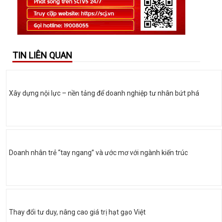
TIN LIÊN QUAN
Xây dựng nội lực – nền tảng để doanh nghiệp tư nhân bứt phá
Doanh nhân trẻ “tay ngang” và ước mơ với ngành kiến trúc
Thay đổi tư duy, nâng cao giá trị hạt gạo Việt