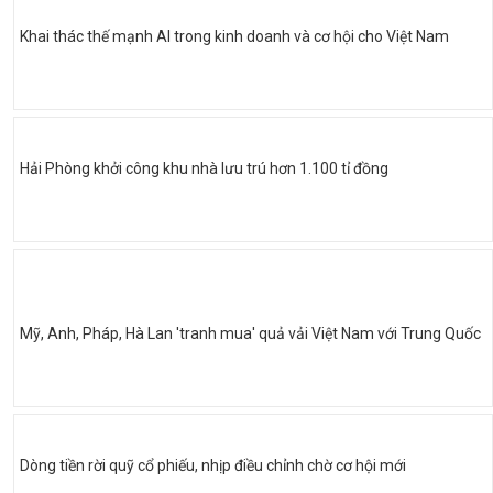
Khai thác thế mạnh AI trong kinh doanh và cơ hội cho Việt Nam
Hải Phòng khởi công khu nhà lưu trú hơn 1.100 tỉ đồng
Mỹ, Anh, Pháp, Hà Lan 'tranh mua' quả vải Việt Nam với Trung Quốc
Dòng tiền rời quỹ cổ phiếu, nhịp điều chỉnh chờ cơ hội mới