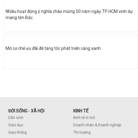
Nhiều hoạt động ý nghĩa chào mừng 50 năm ngày TP HCM vinh dự
mang tên Bác
Mở cơ chế ưu đãi để tăng tốc phát triển cảng xanh
ĐỜI SỐNG - XÃ HỘI
KINH TẾ
Dân sinh
Kinh tế vĩ mô
Giáo dục
Doanh nhân & Doanh nghiệp
Giao thông
Thị trường