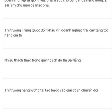
Doanh nghiệp tự giới thiệu: Chăm sóc chó cưng mùa nắng nóng: 2
sai lầm chủ nuôi dễ mắc phải
Thị trường Trung Quốc đổi "khẩu vị", doanh nghiệp trái cây tăng tốc
nâng giá trị
Nhiều thách thức trong quy hoạch đô thị Đà Nẵng
Thị trường năng lượng tái tạo bước vào giai đoạn chuyển đổi