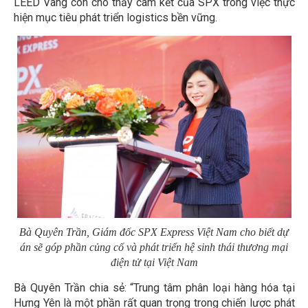
LEED Vàng còn cho thấy cam kết của SPX trong việc thực
hiện mục tiêu phát triển logistics bền vững.
Bà Quyên Trần, Giám đốc SPX Express Việt Nam cho biết dự
án sẽ góp phần củng cố và phát triển hệ sinh thái thương mại
điện tử tại Việt Nam
Bà Quyên Trần chia sẻ: “Trung tâm phân loại hàng hóa tại
Hưng Yên là một phần rất quan trọng trong chiến lược phát