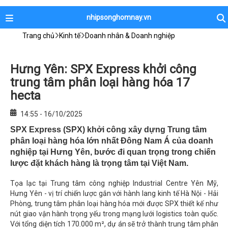
nhipsonghomnay.vn
Trang chủ
Kinh tế
Doanh nhân & Doanh nghiệp
Hưng Yên: SPX Express khởi công
trung tâm phân loại hàng hóa 17
hecta
14:55 - 16/10/2025
SPX Express (SPX) khởi công xây dựng Trung tâm
phân loại hàng hóa lớn nhất Đông Nam Á của doanh
nghiệp tại Hưng Yên, bước đi quan trọng trong chiến
lược đặt khách hàng là trọng tâm tại Việt Nam.
Tọa lạc tại Trung tâm công nghiệp Industrial Centre Yên Mỹ,
Hưng Yên - vị trí chiến lược gắn với hành lang kinh tế Hà Nội - Hải
Phòng, trung tâm phân loại hàng hóa mới được SPX thiết kế như
nút giao vận hành trọng yếu trong mạng lưới logistics toàn quốc.
Với tổng diện tích 170.000 m², dự án sẽ trở thành trung tâm phân