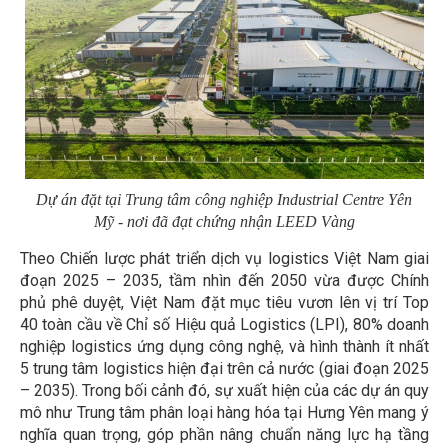
Dự án đặt tại Trung tâm công nghiệp Industrial Centre Yên
Mỹ - nơi đã đạt chứng nhận LEED Vàng
Theo Chiến lược phát triển dịch vụ logistics Việt Nam giai
đoạn 2025 – 2035, tầm nhìn đến 2050 vừa được Chính
phủ phê duyệt, Việt Nam đặt mục tiêu vươn lên vị trí Top
40 toàn cầu về Chỉ số Hiệu quả Logistics (LPI), 80% doanh
nghiệp logistics ứng dụng công nghệ, và hình thành ít nhất
5 trung tâm logistics hiện đại trên cả nước (giai đoạn 2025
– 2035). Trong bối cảnh đó, sự xuất hiện của các dự án quy
mô như Trung tâm phân loại hàng hóa tại Hưng Yên mang ý
nghĩa quan trọng, góp phần nâng chuẩn năng lực hạ tầng