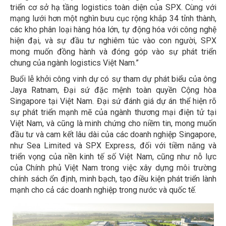
triển cơ sở hạ tầng logistics toàn diện của SPX. Cùng với
mạng lưới hơn một nghìn bưu cục rộng khắp 34 tỉnh thành,
các kho phân loại hàng hóa lớn, tự động hóa với công nghệ
hiện đại, và sự đầu tư nghiêm túc vào con người, SPX
mong muốn đồng hành và đóng góp vào sự phát triển
chung của ngành logistics Việt Nam.”
Buổi lễ khởi công vinh dự có sự tham dự phát biểu của ông
Jaya Ratnam, Đại sứ đặc mệnh toàn quyền Cộng hòa
Singapore tại Việt Nam. Đại sứ đánh giá dự án thể hiện rõ
sự phát triển mạnh mẽ của ngành thương mại điện tử tại
Việt Nam, và cũng là minh chứng cho niềm tin, mong muốn
đầu tư và cam kết lâu dài của các doanh nghiệp Singapore,
như Sea Limited và SPX Express, đối với tiềm năng và
triển vọng của nền kinh tế số Việt Nam, cũng như nỗ lực
của Chính phủ Việt Nam trong việc xây dựng môi trường
chính sách ổn định, minh bạch, tạo điều kiện phát triển lành
mạnh cho cả các doanh nghiệp trong nước và quốc tế.