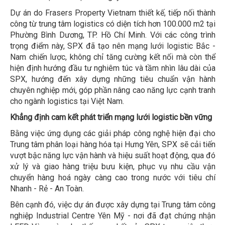
Dự án do Frasers Property Vietnam thiết kế, tiếp nối thành
công từ trung tâm logistics có diện tích hơn 100.000 m2 tại
Phường Bình Dương, TP. Hồ Chí Minh. Với các công trình
trọng điểm này, SPX đã tạo nên mạng lưới logistic Bắc -
Nam chiến lược, không chỉ tăng cường kết nối mà còn thể
hiện định hướng đầu tư nghiêm túc và tầm nhìn lâu dài của
SPX, hướng đến xây dựng những tiêu chuẩn vận hành
chuyên nghiệp mới, góp phần nâng cao năng lực cạnh tranh
cho ngành logistics tại Việt Nam.
Khẳng định cam kết phát triển mạng lưới logistic bền vững
Bằng việc ứng dụng các giải pháp công nghệ hiện đại cho
Trung tâm phân loại hàng hóa tại Hưng Yên, SPX sẽ cải tiến
vượt bậc năng lực vận hành và hiệu suất hoạt động, qua đó
xử lý và giao hàng triệu bưu kiện, phục vụ nhu cầu vận
chuyển hàng hoá ngày càng cao trong nước với tiêu chí
Nhanh - Rẻ - An Toàn.
Bên cạnh đó, việc dự án được xây dựng tại Trung tâm công
nghiệp Industrial Centre Yên Mỹ - nơi đã đạt chứng nhận