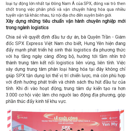
loại tự động lớn nhất tại Đông Nam Á của SPX, đóng vai trò then
chốt trong việc phân phối và vận chuyển hàng hóa qua nhiều
tuyến vận tải khác nhau, từ nội địa cho đến xuyên biên giới.
Xây dựng những tiêu chuẩn vận hành chuyên nghiệp mới
trong ngành logistics
Chia sẻ về quyết định đầu tư dự án, bà Quyên Trần - Giám
đốc SPX Express Việt Nam cho biết, Hưng Yên hiện đang
đẩy mạnh phát triển hệ sinh thái logistics đa phương thức
với hạ tầng ngày càng đồng bộ, hướng tới tầm nhìn trở
thành trung tâm kết nối logistics liên vùng, liên tỉnh. Việc
xây dựng trung tâm phân loại hàng hóa tại đây không chỉ
giúp SPX tận dụng lợi thế vị trí chiến lược, mà còn phù hợp
với định hướng phát triển và chính sách thu hút đầu tư của
tỉnh. Khi đi vào hoạt động, trung tâm dự kiến tạo ra hơn
3.000 cơ hội việc làm cho người lao động địa phương, góp
phần thúc đẩy kinh tế khu vực.