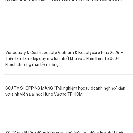
Vietbeauty & Cosmobeauté Vietnam & Beautycare Plus 2026 –
Triển lãm làm đẹp quy mô lớn nhất khu vực, khai thác 15.000+
khách thương mại tiềm năng
SCJ TV SHOPPING MANG "Trải nghiệm học từ doanh nghiệp” đến
với sinh viên Đại học Hùng Vương TP HCM
SCTV quyết tâm đồng lòng vượt khó, kiến tạo động lực phát triển