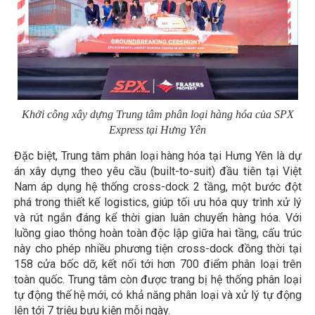
Khởi công xây dựng Trung tâm phân loại hàng hóa của SPX
Express tại Hưng Yên
Đặc biệt, Trung tâm phân loại hàng hóa tại Hưng Yên là dự
án xây dựng theo yêu cầu (built-to-suit) đầu tiên tại Việt
Nam áp dụng hệ thống cross-dock 2 tầng, một bước đột
phá trong thiết kế logistics, giúp tối ưu hóa quy trình xử lý
và rút ngắn đáng kể thời gian luân chuyển hàng hóa. Với
luồng giao thông hoàn toàn độc lập giữa hai tầng, cấu trúc
này cho phép nhiều phương tiện cross-dock đồng thời tại
158 cửa bốc dỡ, kết nối tới hơn 700 điểm phân loại trên
toàn quốc. Trung tâm còn được trang bị hệ thống phân loại
tự động thế hệ mới, có khả năng phân loại và xử lý tự động
lên tới 7 triệu bưu kiện mỗi ngày.