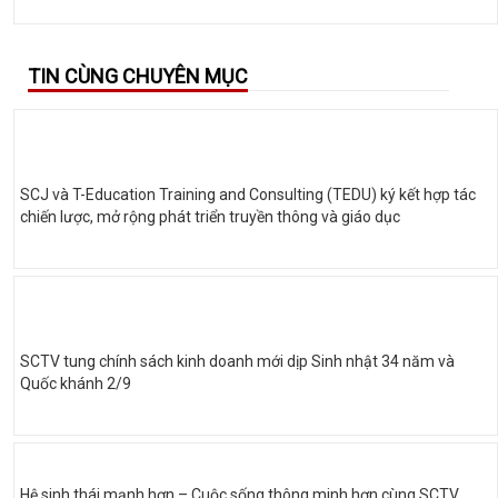
TIN CÙNG CHUYÊN MỤC
SCJ và T-Education Training and Consulting (TEDU) ký kết hợp tác
chiến lược, mở rộng phát triển truyền thông và giáo dục
SCTV tung chính sách kinh doanh mới dịp Sinh nhật 34 năm và
Quốc khánh 2/9
Hệ sinh thái mạnh hơn – Cuộc sống thông minh hơn cùng SCTV