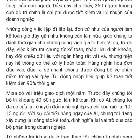
thiệp của con người. Điều này cho thấy, 250 người không
cần bố trí chính là chi phí được tiết kiệm và lợi nhuận của
doanh nghiệp.
Những công việc lặp đi lặp lại, đơn cử như của người làm
kế toán giờ đây gần như không cần làm nữa, giúp chúng ta
dành thời gian cho những công việc giá trị hơn. Ví dụ, trước
đây, việc kiểm tra chứng từ kế toán, nhập liệu định khoản,
hay đối chiếu dữ liệu với ngân hàng rất vất vả, nhưng hiện
nay hệ thống có thể xử lý hoàn toàn. Hàng nghìn hóa đơn
đầu vào, đầu ra sẽ nhanh chóng được đồng bộ về phần
mềm trong vài giây. Tự động nhập liệu giúp kế toán tiết
kiệm đến 90% thời gian.
Misa có vài triệu giao dịch một năm. Trước đây chúng tôi
bố trí khoảng 40-50 người làm kế toán. Khi có AI, chúng tôi
đã cơ cấu lại, chuyển đổi nghề nghiệp và chỉ còn giữ lại 10-
15 người. Với sự cải tiến hằng ngày của AI, chúng tôi đang
xây dựng lại công tác kế toán, định nghĩa lại vai trò của các
bộ phận trong doanh nghiệp.
Từ những lợi ích ví dụ ở trên, theo tôi, chúng ta phải sớm