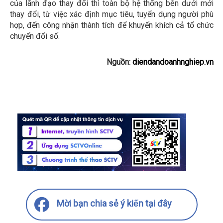
của lãnh đạo thay đổi thì toàn bộ hệ thống bên dưới mới
thay đổi, từ việc xác định mục tiêu, tuyển dụng người phù
hợp, đến công nhận thành tích để khuyến khích cả tổ chức
chuyển đổi số.
Nguồn:
diendandoanhnghiep.vn
Mời bạn chia sẻ ý kiến tại đây