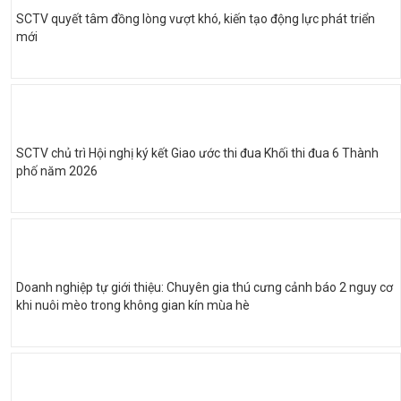
SCTV quyết tâm đồng lòng vượt khó, kiến tạo động lực phát triển
mới
SCTV chủ trì Hội nghị ký kết Giao ước thi đua Khối thi đua 6 Thành
phố năm 2026
Doanh nghiệp tự giới thiệu: Chuyên gia thú cưng cảnh báo 2 nguy cơ
khi nuôi mèo trong không gian kín mùa hè