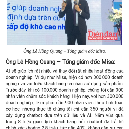
Ông Lê Hồng Quang – Tổng giám đốc Misa.
Ông Lê Hồng Quang – Tổng giám đốc Misa:
AI sẽ giúp ích rất nhiều và thay đổi rất nhiều hoạt động của
doanh nghiệp. Ví dụ như Misa, hiện có hơn 300.000 doanh
nghiệp và vài triệu khách hàng cá nhân sử dụng sản phẩm.
Trước đây, khi có 100.000 doanh nghiệp, chúng tôi cần 300
nhân viên chăm sóc khách hàng. Hiện nay, với hơn 300.000
doanh nghiệp, lẽ ra phải cần 900 nhân viên theo tính toán
cơ học, nhưng thực tế chúng tôi chỉ cần 350 người vì đã
xây dựng chatbot dựa trên dữ liệu và AI. Năm vừa qua,
trong 8 triệu giao dịch khách hàng hỏi, chatbot đã trả lời
chính xác khoảng 2,8 triệu, tức gần 40%, không cần sự can