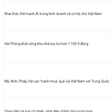
Khai thác thế mạnh AI trong kinh doanh và cơ hội cho Việt Nam
Hải Phòng khởi công khu nhà lưu trú hơn 1.100 tỉ đồng
Mỹ, Anh, Pháp, Hà Lan 'tranh mua' quả vải Việt Nam với Trung Quốc
Dòng tiền rời quỹ cổ phiếu, nhịp điều chỉnh chờ cơ hội mới