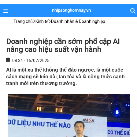
nhipsonghomnay.vn
Trang chủ
Kinh tế
Doanh nhân & Doanh nghiệp
Doanh nghiệp cần sớm phổ cập AI
nâng cao hiệu suất vận hành
08:34 - 15/07/2025
AI là một xu thế không thể đảo ngược, là một cuộc
cách mạng sẽ kéo dài, lan tỏa và là công thức cạnh
tranh mới trên thương trường.