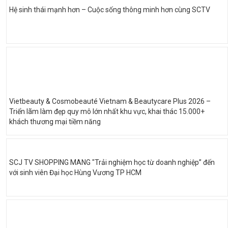
Hệ sinh thái mạnh hơn – Cuộc sống thông minh hơn cùng SCTV
Vietbeauty & Cosmobeauté Vietnam & Beautycare Plus 2026 –
Triển lãm làm đẹp quy mô lớn nhất khu vực, khai thác 15.000+
khách thương mại tiềm năng
SCJ TV SHOPPING MANG "Trải nghiệm học từ doanh nghiệp” đến
với sinh viên Đại học Hùng Vương TP HCM