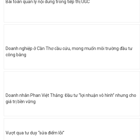
Bài toán quản lý nội dung trong tiếp thị UGC
Doanh nghiệp ở Cần Thơ cầu cứu, mong muốn môi trường đầu tư
công bằng
Doanh nhân Phan Việt Thắng: Đầu tư “lợi nhuận vô hình” nhưng cho
giá trị bền vững
Vượt qua tư duy “sửa điểm lỗi”