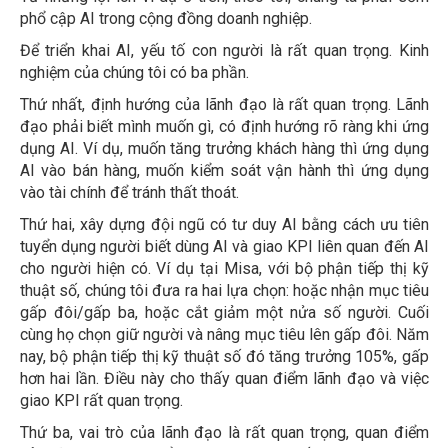
phổ cập AI trong cộng đồng doanh nghiệp.
Để triển khai AI, yếu tố con người là rất quan trọng. Kinh
nghiệm của chúng tôi có ba phần.
Thứ nhất, định hướng của lãnh đạo là rất quan trọng. Lãnh
đạo phải biết mình muốn gì, có định hướng rõ ràng khi ứng
dụng AI. Ví dụ, muốn tăng trưởng khách hàng thì ứng dụng
AI vào bán hàng, muốn kiểm soát vận hành thì ứng dụng
vào tài chính để tránh thất thoát.
Thứ hai, xây dựng đội ngũ có tư duy AI bằng cách ưu tiên
tuyển dụng người biết dùng AI và giao KPI liên quan đến AI
cho người hiện có. Ví dụ tại Misa, với bộ phận tiếp thị kỹ
thuật số, chúng tôi đưa ra hai lựa chọn: hoặc nhận mục tiêu
gấp đôi/gấp ba, hoặc cắt giảm một nửa số người. Cuối
cùng họ chọn giữ người và nâng mục tiêu lên gấp đôi. Năm
nay, bộ phận tiếp thị kỹ thuật số đó tăng trưởng 105%, gấp
hơn hai lần. Điều này cho thấy quan điểm lãnh đạo và việc
giao KPI rất quan trọng.
Thứ ba, vai trò của lãnh đạo là rất quan trọng, quan điểm