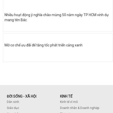
Nhiều hoạt động ý nghĩa chào mừng 50 năm ngày TP HCM vinh dự
mang tên Bác
Mở cơ chế ưu đãi để tăng tốc phát triển cảng xanh
ĐỜI SỐNG - XÃ HỘI
KINH TẾ
Dân sinh
Kinh tế vĩ mô
Giáo dục
Doanh nhân & Doanh nghiệp