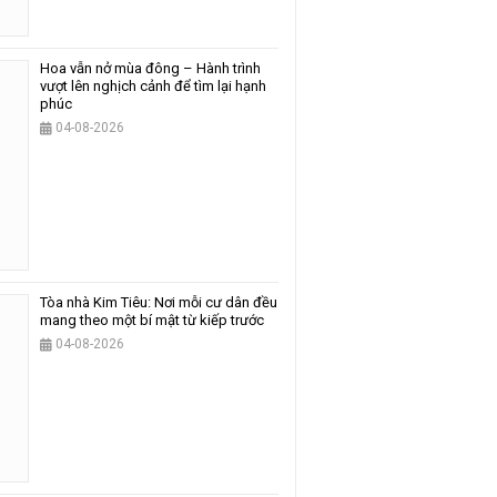
Hoa vẫn nở mùa đông – Hành trình
vượt lên nghịch cảnh để tìm lại hạnh
phúc
04-08-2026
Tòa nhà Kim Tiêu: Nơi mỗi cư dân đều
mang theo một bí mật từ kiếp trước
04-08-2026