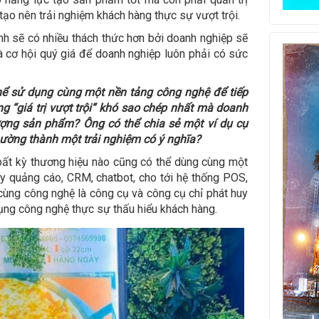
tạo nên trải nghiệm khách hàng thực sự vượt trội.
nh sẽ có nhiều thách thức hơn bởi doanh nghiệp sẽ
à cơ hội quý giá để doanh nghiệp luôn phải có sức
thể sử dụng cùng một nền tảng công nghệ để tiếp
g “giá trị vượt trội” khó sao chép nhất mà doanh
ượng sản phẩm? Ông có thể chia sẻ một ví dụ cụ
hường thành một trải nghiệm có ý nghĩa?
ất kỳ thương hiệu nào cũng có thể dùng cùng một
y quảng cáo, CRM, chatbot, cho tới hệ thống POS,
 cùng công nghệ là công cụ và công cụ chỉ phát huy
ng công nghệ thực sự thấu hiểu khách hàng.