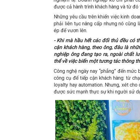
được cả hành trình khách hàng và từ đó 
Những yêu cầu trên khiến việc kinh doa
phải liên tục nâng cấp nhưng nó cũng l
ép để vươn lên.
- Khi mà hầu hết các đối thủ đều có 
cận khách hàng, theo ông, đâu là nhữn
nghiệp ông đang tạo ra, ngoài chất l
thể về việc biến một tương tác thông t
Công nghệ ngày nay “phẳng” đến mức b
công cụ để tiếp cận khách hàng: từ chạ
loyalty hay automation. Nhưng, xét cho
được sức mạnh thực sự khi người sử dụ