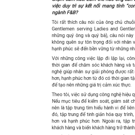
việc duy trì sự kết nối mang tính “co
ngành F&B?
Tôi rất thích câu nói của ông chủ chuỗ
Gentlemen serving Ladies and Gentle
những quý ông và quý bà), câu nói này
không quên sự tôn trọng đối với nhân v
hạnh phúc sẽ đến bền vững từ những nh
Với những công việc lặp đi lặp lại, cô
thời gian để chăm sóc khách hàng và t
nghệ giúp nhân sự giải phóng được rất 
hơn, hạnh phúc hơn từ đó có thời gian t
để tạo nên những giá trị cảm xúc thực.
Theo tôi, việc sử dụng công nghệ hiệu 
Nếu mục tiêu để kiểm soát, giám sát ch
nên là tập trung tìm hiểu hành vi để liê
đó, tập trung để tinh giản hóa quy trình
hơn và hạnh phúc hơn. Ngoài ra, tập 
khách hàng và biến khách hàng trở thành 