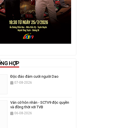
ỔNG HỢP
Độc đáo đám cưới người Dao
07-08-2026
Ván cờ hôn nhân - SCTV9 độc quyền
và đồng thời với TVB
06-08-2026