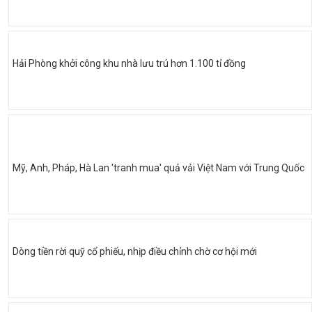
Hải Phòng khởi công khu nhà lưu trú hơn 1.100 tỉ đồng
Mỹ, Anh, Pháp, Hà Lan 'tranh mua' quả vải Việt Nam với Trung Quốc
Dòng tiền rời quỹ cổ phiếu, nhịp điều chỉnh chờ cơ hội mới