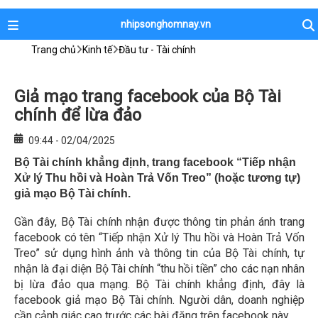
nhipsonghomnay.vn
Trang chủ
Kinh tế
Đầu tư - Tài chính
Giả mạo trang facebook của Bộ Tài
chính để lừa đảo
09:44 - 02/04/2025
Bộ Tài chính khẳng định, trang facebook “Tiếp nhận
Xử lý Thu hồi và Hoàn Trả Vốn Treo” (hoặc tương tự)
giả mạo Bộ Tài chính.
Gần đây, Bộ Tài chính nhận được thông tin phản ánh trang
facebook có tên “Tiếp nhận Xử lý Thu hồi và Hoàn Trả Vốn
Treo” sử dụng hình ảnh và thông tin của Bộ Tài chính, tự
nhận là đại diện Bộ Tài chính “thu hồi tiền” cho các nạn nhân
bị lừa đảo qua mạng. Bộ Tài chính khẳng định, đây là
facebook giả mạo Bộ Tài chính. Người dân, doanh nghiệp
cần cảnh giác cao trước các bài đăng trên facebook này.