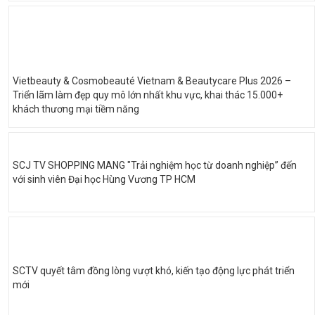
Vietbeauty & Cosmobeauté Vietnam & Beautycare Plus 2026 –
Triển lãm làm đẹp quy mô lớn nhất khu vực, khai thác 15.000+
khách thương mại tiềm năng
SCJ TV SHOPPING MANG "Trải nghiệm học từ doanh nghiệp” đến
với sinh viên Đại học Hùng Vương TP HCM
SCTV quyết tâm đồng lòng vượt khó, kiến tạo động lực phát triển
mới