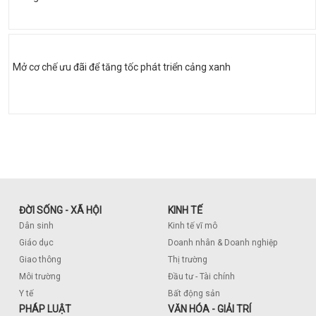
Mở cơ chế ưu đãi để tăng tốc phát triển cảng xanh
ĐỜI SỐNG - XÃ HỘI
KINH TẾ
Dân sinh
Kinh tế vĩ mô
Giáo dục
Doanh nhân & Doanh nghiệp
Giao thông
Thị trường
Môi trường
Đầu tư - Tài chính
Y tế
Bất động sản
PHÁP LUẬT
VĂN HÓA - GIẢI TRÍ