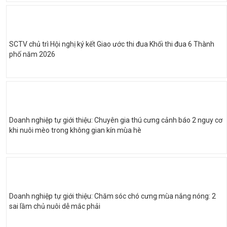
SCTV chủ trì Hội nghị ký kết Giao ước thi đua Khối thi đua 6 Thành
phố năm 2026
Doanh nghiệp tự giới thiệu: Chuyên gia thú cưng cảnh báo 2 nguy cơ
khi nuôi mèo trong không gian kín mùa hè
Doanh nghiệp tự giới thiệu: Chăm sóc chó cưng mùa nắng nóng: 2
sai lầm chủ nuôi dễ mắc phải