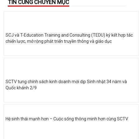
TIN CÙNG CHUYÊN MỤC
SCJ và T-Education Training and Consulting (TEDU) ký kết hợp tác
chiến lược, mở rộng phát triển truyền thông và giáo dục
SCTV tung chính sách kinh doanh mới dịp Sinh nhật 34 năm và
Quốc khánh 2/9
Hệ sinh thái mạnh hơn – Cuộc sống thông minh hơn cùng SCTV