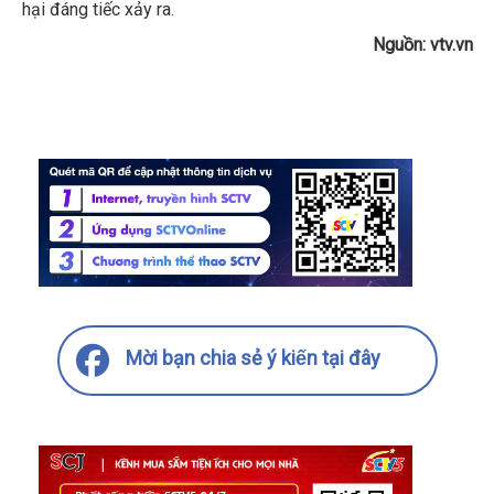
hại đáng tiếc xảy ra.
Nguồn: vtv.vn
Mời bạn chia sẻ ý kiến tại đây