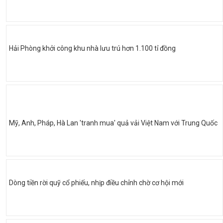
Hải Phòng khởi công khu nhà lưu trú hơn 1.100 tỉ đồng
Mỹ, Anh, Pháp, Hà Lan 'tranh mua' quả vải Việt Nam với Trung Quốc
Dòng tiền rời quỹ cổ phiếu, nhịp điều chỉnh chờ cơ hội mới