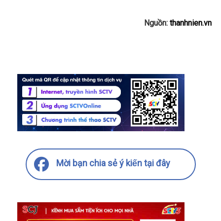
Nguồn:
thanhnien.vn
Mời bạn chia sẻ ý kiến tại đây