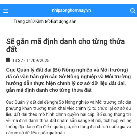
nhipsonghomnay.vn
Trang chủ
Kinh tế
Bất động sản
Sẽ gắn mã định danh cho từng thửa
đất
13:37 - 11/09/2025
Cục Quản lý đất đai (Bộ Nông nghiệp và Môi trường)
đã có văn bản gửi các Sở Nông nghiệp và Môi trường
hướng dẫn thực hiện chỉnh lý cơ sở dữ liệu đất đai,
gắn mã định danh cho từng thửa đất
Cục Quản lý đất đai đề nghị Sở Nông nghiệp và Môi trường các địa
phương khẩn trương triển khai việc chỉnh lý, tổ chức lại cơ sở dữ
liệu đất đai theo mô hình chính quyền hai cấp. Bổ sung thông tin
về mã định danh thửa đất nhằm sẵn sàng kết nối, tích hợp với hệ
thống địa danh địa điểm quốc gia, nền tảng địa chỉ số quốc gia và
các cơ sở dữ liệu quốc gia khác.