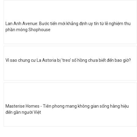
Lan Anh Avenue: Bước tiến mới khẳng định uy tín từ lễ nghiệm thu
phần móng Shophouse
Vì sao chung cư La Astoria bị 'treo' sổ hồng chưa biết đến bao giờ?
Masterise Homes - Tiên phong mang không gian sống hàng hiệu
đến gần người Việt