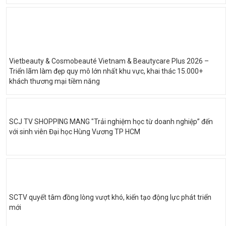
Vietbeauty & Cosmobeauté Vietnam & Beautycare Plus 2026 –
Triển lãm làm đẹp quy mô lớn nhất khu vực, khai thác 15.000+
khách thương mại tiềm năng
SCJ TV SHOPPING MANG "Trải nghiệm học từ doanh nghiệp” đến
với sinh viên Đại học Hùng Vương TP HCM
SCTV quyết tâm đồng lòng vượt khó, kiến tạo động lực phát triển
mới