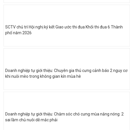
SCTV chủ trì Hội nghị ký kết Giao ước thi đua Khối thi đua 6 Thành
phố năm 2026
Doanh nghiệp tự giới thiệu: Chuyên gia thú cưng cảnh báo 2 nguy cơ
khi nuôi mèo trong không gian kín mùa hè
Doanh nghiệp tự giới thiệu: Chăm sóc chó cưng mùa nắng nóng: 2
sai lầm chủ nuôi dễ mắc phải