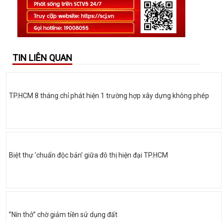
TIN LIÊN QUAN
TP.HCM 8 tháng chỉ phát hiện 1 trường hợp xây dựng không phép
Biệt thự ‘chuẩn độc bản’ giữa đô thị hiện đại TP.HCM
”Nín thở” chờ giảm tiền sử dụng đất