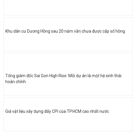
Khu dân cư Dương Hồng sau 20 năm vẫn chưa được cấp sổ hồng
Tổng giám đốc Sai Gon High Rise: Mỗi dự án là một hệ sinh thái
hoàn chỉnh
Giá vật liệu xây dựng đẩy CPI của TP.HCM cao nhất nước