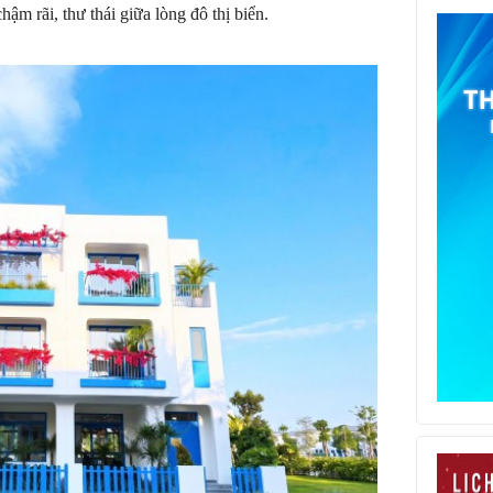
ậm rãi, thư thái giữa lòng đô thị biển.