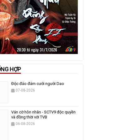
ỔNG HỢP
Độc đáo đám cưới người Dao
07-08-2026
Ván cờ hôn nhân - SCTV9 độc quyền
và đồng thời với TVB
06-08-2026