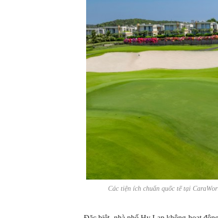
Các tiện ích chuẩn quốc tế tại Cara
Đặc biệt, nhà phố Hy Lạp không hoạt động 