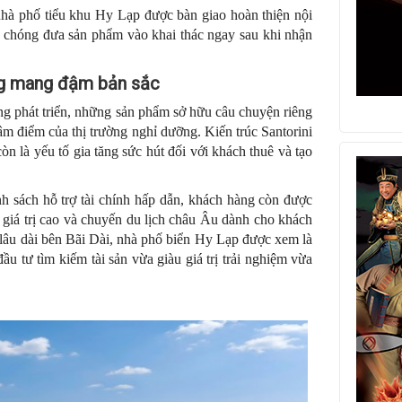
nhà phố tiểu khu Hy Lạp được bàn giao hoàn thiện nội
nh chóng đưa sản phẩm vào khai thác ngay sau khi nhận
ỡng mang đậm bản sắc
àng phát triển, những sản phẩm sở hữu câu chuyện riêng
tâm điểm của thị trường nghỉ dưỡng. Kiến trúc Santorini
òn là yếu tố gia tăng sức hút đối với khách thuê và tạo
h sách hỗ trợ tài chính hấp dẫn, khách hàng còn được
t giá trị cao và chuyến du lịch châu Âu dành cho khách
 lâu dài bên Bãi Dài, nhà phố biển Hy Lạp được xem là
u tư tìm kiếm tài sản vừa giàu giá trị trải nghiệm vừa