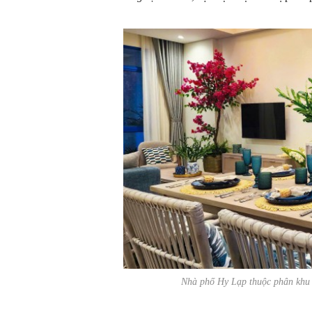
Nhà phố Hy Lạp thuộc phân khu 