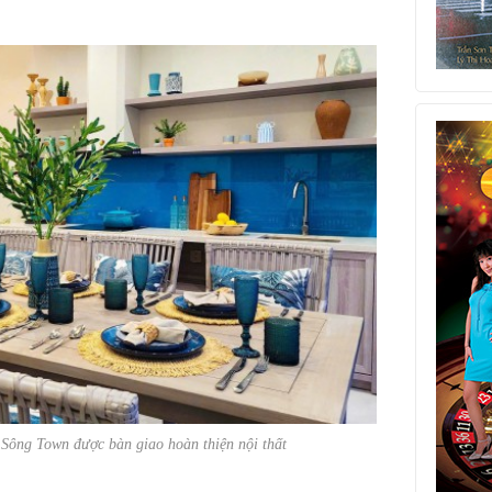
Sông Town được bàn giao hoàn thiện nội thất