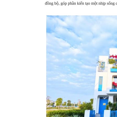
đồng bộ, góp phần kiến tạo một nhịp sống ch