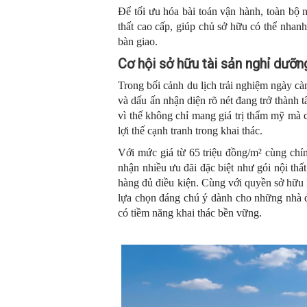
Để tối ưu hóa bài toán vận hành, toàn bộ 
thất cao cấp, giúp chủ sở hữu có thể nha
bàn giao.
Cơ hội sở hữu tài sản nghỉ dư
Trong bối cảnh du lịch trải nghiệm ngày c
và dấu ấn nhận diện rõ nét đang trở thành 
vì thế không chỉ mang giá trị thẩm mỹ mà c
lợi thế cạnh tranh trong khai thác.
Với mức giá từ 65 triệu đồng/m² cùng chín
nhận nhiều ưu đãi đặc biệt như gói nội thấ
hàng đủ điều kiện. Cùng với quyền sở hữu
lựa chọn đáng chú ý dành cho những nhà đầ
có tiềm năng khai thác bền vững.