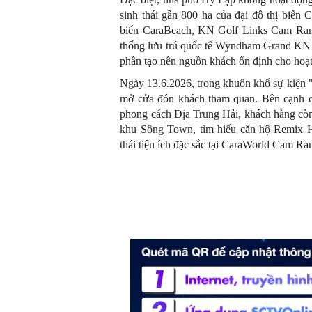
sinh thái gần 800 ha của đại đô thị biển 
biển CaraBeach, KN Golf Links Cam Ranh,
thống lưu trú quốc tế Wyndham Grand KN 
phần tạo nên nguồn khách ổn định cho hoạt
Ngày 13.6.2026, trong khuôn khổ sự kiện 
mở cửa đón khách tham quan. Bên cạnh c
phong cách Địa Trung Hải, khách hàng còn
khu Sông Town, tìm hiểu căn hộ Remix H
thái tiện ích đặc sắc tại CaraWorld Cam Ra