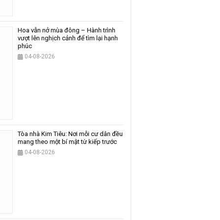
Hoa vẫn nở mùa đông – Hành trình
vượt lên nghịch cảnh để tìm lại hạnh
phúc
04-08-2026
Tòa nhà Kim Tiêu: Nơi mỗi cư dân đều
mang theo một bí mật từ kiếp trước
04-08-2026