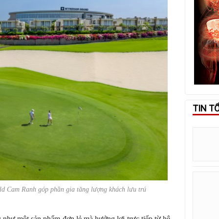
TIN T
World Cam Ranh góp phần gia tăng lượng khách lưu trú
như một sản phẩm đơn lẻ mà hưởng lợi trực tiếp từ hệ