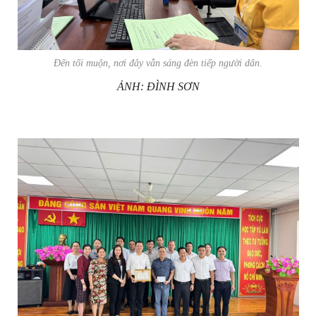
Đến tối muộn, nơi đây vẫn sáng đèn tiếp người dân.
ẢNH: ĐÌNH SƠN