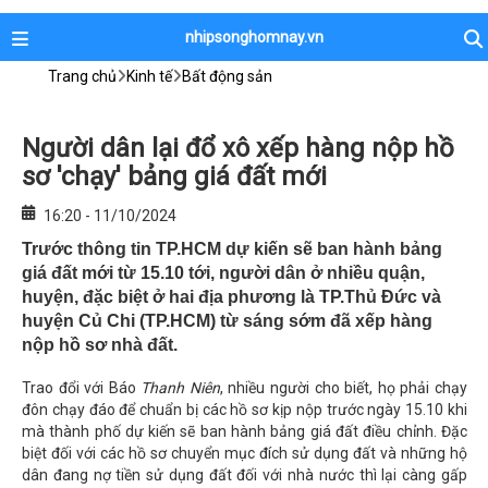
nhipsonghomnay.vn
Trang chủ
Kinh tế
Bất động sản
Người dân lại đổ xô xếp hàng nộp hồ
sơ 'chạy' bảng giá đất mới
16:20 - 11/10/2024
Trước thông tin TP.HCM dự kiến sẽ ban hành bảng
giá đất mới từ 15.10 tới, người dân ở nhiều quận,
huyện, đặc biệt ở hai địa phương là TP.Thủ Đức và
huyện Củ Chi (TP.HCM) từ sáng sớm đã xếp hàng
nộp hồ sơ nhà đất.
Trao đổi với Báo
Thanh Niên
, nhiều người cho biết, họ phải chạy
đôn chạy đáo để chuẩn bị các hồ sơ kịp nộp trước ngày 15.10 khi
mà thành phố dự kiến sẽ ban hành bảng giá đất điều chỉnh. Đặc
biệt đối với các hồ sơ chuyển mục đích sử dụng đất và những hộ
dân đang nợ tiền sử dụng đất đối với nhà nước thì lại càng gấp