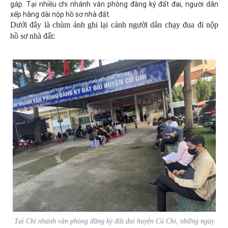
gáp. Tại nhiều chi nhánh văn phòng đăng ký đất đai, người dân
xếp hàng dài nộp hồ sơ nhà đất.
Dưới đây là chùm ảnh ghi lại cảnh người dân chạy đua đi nộp
hồ sơ nhà đất:
Tại Chi nhánh văn phòng đăng ký đất đai huyện Củ Chi, những ngày