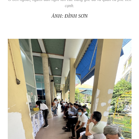
cạnh.
ẢNH: ĐÌNH SƠN