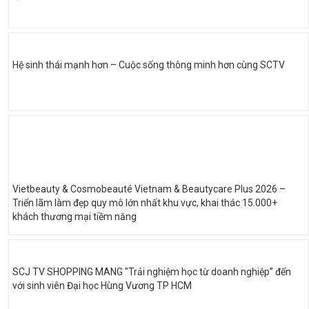
Hệ sinh thái mạnh hơn – Cuộc sống thông minh hơn cùng SCTV
Vietbeauty & Cosmobeauté Vietnam & Beautycare Plus 2026 –
Triển lãm làm đẹp quy mô lớn nhất khu vực, khai thác 15.000+
khách thương mại tiềm năng
SCJ TV SHOPPING MANG "Trải nghiệm học từ doanh nghiệp” đến
với sinh viên Đại học Hùng Vương TP HCM