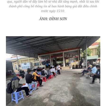
qua, người dân về đây làm hồ sơ nhà đất tăng mạnh, nhất là sau khi
thành phố công bố thông tin sẽ ban hành bảng giá đất điều chỉnh
trước ngày 15/10.
ẢNH: ĐÌNH SƠN