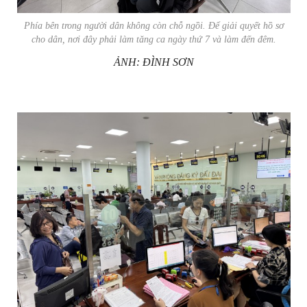
Phía bên trong người dân không còn chỗ ngồi. Để giải quyết hồ sơ
cho dân, nơi đây phải làm tăng ca ngày thứ 7 và làm đến đêm.
ẢNH: ĐÌNH SƠN