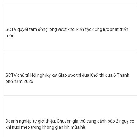
SCTV quyết tâm đồng lòng vượt khó, kiến tạo động lực phát triển
mới
SCTV chủ trì Hội nghị ký kết Giao ước thi đua Khối thi đua 6 Thành
phố năm 2026
Doanh nghiệp tự giới thiệu: Chuyên gia thú cưng cảnh báo 2 nguy cơ
khi nuôi mèo trong không gian kín mùa hè