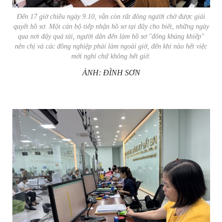
Đến 17 giờ chiều ngày 9.10, vẫn còn rất đông người chờ được giải
quyết hồ sơ. Một cán bộ tiếp nhận hồ sơ tại đây cho biết, những ngày
qua nơi đây quá tải, người dân đến làm hồ sơ "đông khủng khiếp"
nên chị và các đồng nghiệp phải làm ngoài giờ, đến khi nào hết việc
mới nghỉ chứ không hết giờ.
ẢNH: ĐÌNH SƠN