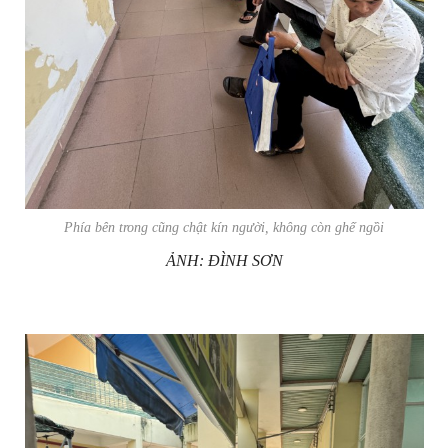
Phía bên trong cũng chật kín người, không còn ghế ngồi
ẢNH: ĐÌNH SƠN