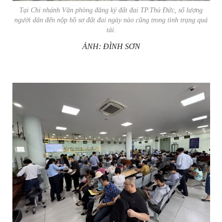
Tại Chi nhánh Văn phòng đăng ký đất đai TP.Thủ Đức, số lượng
người dân đến nộp hồ sơ đất đai ngày nào cũng trong tình trạng quá
tải.
ẢNH: ĐÌNH SƠN