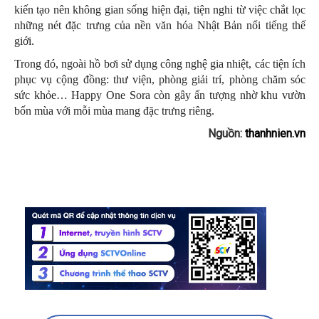
kiến tạo nên không gian sống hiện đại, tiện nghi từ việc chắt lọc
những nét đặc trưng của nền văn hóa Nhật Bản nổi tiếng thế
giới.
Trong đó, ngoài hồ bơi sử dụng công nghệ gia nhiệt, các tiện ích
phục vụ cộng đồng: thư viện, phòng giải trí, phòng chăm sóc
sức khỏe… Happy One Sora còn gây ấn tượng nhờ khu vườn
bốn mùa với mỗi mùa mang đặc trưng riêng.
Nguồn:
thanhnien.vn