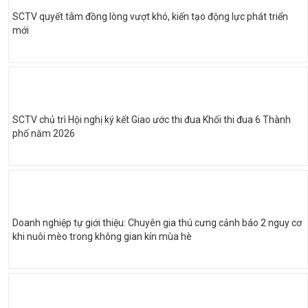
SCTV quyết tâm đồng lòng vượt khó, kiến tạo động lực phát triển
mới
SCTV chủ trì Hội nghị ký kết Giao ước thi đua Khối thi đua 6 Thành
phố năm 2026
Doanh nghiệp tự giới thiệu: Chuyên gia thú cưng cảnh báo 2 nguy cơ
khi nuôi mèo trong không gian kín mùa hè