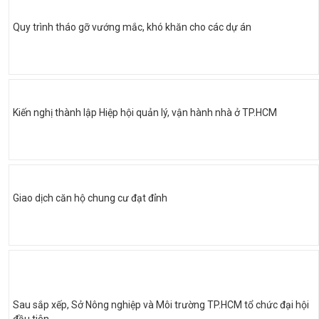
Quy trình tháo gỡ vướng mắc, khó khăn cho các dự án
Kiến nghị thành lập Hiệp hội quản lý, vận hành nhà ở TP.HCM
Giao dịch căn hộ chung cư đạt đỉnh
Sau sắp xếp, Sở Nông nghiệp và Môi trường TP.HCM tổ chức đại hội
đầu tiên