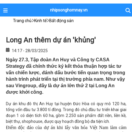
nhipsonghomnay.vn
Trang chủ
Kinh tế
Bất động sản
Long An thêm dự án 'khủng'
14:17 - 28/03/2025
Ngày 27.3, Tập đoàn An Huy và Công ty CASA
Strategy đã chính thức ký kết thỏa thuận hợp tác tư
vấn chiến lược, đánh dấu bước tiến quan trọng trong
hành trình phát triển tại thị trường phía nam. Như vậy
sau Vingroup, đây là dự án lớn thứ 2 tại Long An
được khởi công.
Dự án khu đô thị An Huy tại huyện Đức Hòa có quy mô 120 ha,
tổng vốn đầu tư 3.800 tỉ đồng. Trong đó chủ đầu tư triển khai giai
đoạn 1 có diện tích 60 ha, gồm 2.250 sản phẩm đất nền, liền kề,
biệt thự, shophouse, được quy hoạch đồng bộ đa tiện ích.
Điểm độc đáo của dự án khi lấy văn hóa Việt Nam làm cảm