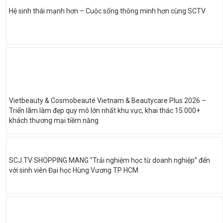
Hệ sinh thái mạnh hơn – Cuộc sống thông minh hơn cùng SCTV
Vietbeauty & Cosmobeauté Vietnam & Beautycare Plus 2026 –
Triển lãm làm đẹp quy mô lớn nhất khu vực, khai thác 15.000+
khách thương mại tiềm năng
SCJ TV SHOPPING MANG "Trải nghiệm học từ doanh nghiệp” đến
với sinh viên Đại học Hùng Vương TP HCM