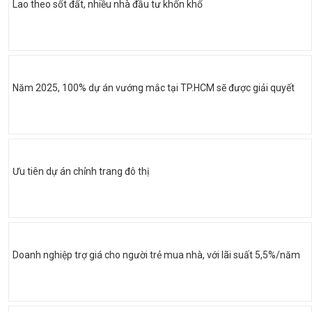
Lao theo sốt đất, nhiều nhà đầu tư khốn khổ
Năm 2025, 100% dự án vướng mắc tại TP.HCM sẽ được giải quyết
Ưu tiên dự án chỉnh trang đô thị
Doanh nghiệp trợ giá cho người trẻ mua nhà, với lãi suất 5,5%/năm