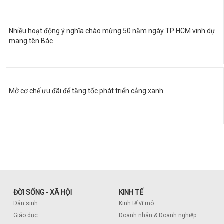
Nhiều hoạt động ý nghĩa chào mừng 50 năm ngày TP HCM vinh dự
mang tên Bác
Mở cơ chế ưu đãi để tăng tốc phát triển cảng xanh
ĐỜI SỐNG - XÃ HỘI
KINH TẾ
Dân sinh
Kinh tế vĩ mô
Giáo dục
Doanh nhân & Doanh nghiệp