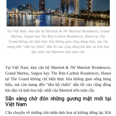
Tại Việt Nam, khu căn hộ Marriott & JW Marriott Residences, Grand
Marina, Saigon hay The Ritz-Carlton Residences, Hanoi tại The
Grand không chỉ hiện thực hóa không gian sống hàng hiệu, mà còn
mang đến “tấm hộ chiếu” dẫn lối vào cộng đồng kín đáo và tinh hoa
bậc nhất của Marriott trên toàn cầu
Tại Việt Nam, khu căn hộ Marriott & JW Marriott Residences,
Grand Marina, Saigon hay The Ritz-Carlton Residences, Hanoi
tại The Grand không chỉ hiện thực hóa không gian sống hàng
hiệu, mà còn mang đến "tấm hộ chiếu" dẫn lối vào cộng đồng
kín đáo và tinh hoa bậc nhất của Marriott trên toàn cầu
Sẵn sàng chờ đón những gương mặt mới tại
Việt Nam
Câu chuyện về những chủ nhân tinh hoa sẽ không dừng lại. Khi