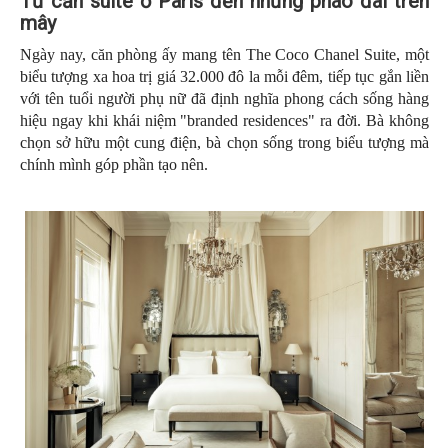
Từ căn suite ở Paris đến những pháo đài trên
mây
Ngày nay, căn phòng ấy mang tên The Coco Chanel Suite, một
biểu tượng xa hoa trị giá 32.000 đô la mỗi đêm, tiếp tục gắn liền
với tên tuổi người phụ nữ đã định nghĩa phong cách sống hàng
hiệu ngay khi khái niệm "branded residences" ra đời. Bà không
chọn sở hữu một cung điện, bà chọn sống trong biểu tượng mà
chính mình góp phần tạo nên.