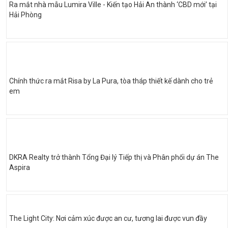
Ra mắt nhà mẫu Lumira Ville - Kiến tạo Hải An thành ‘CBD mới’ tại
Hải Phòng
Chính thức ra mắt Risa by La Pura, tòa tháp thiết kế dành cho trẻ
em
DKRA Realty trở thành Tổng Đại lý Tiếp thị và Phân phối dự án The
Aspira
The Light City: Nơi cảm xúc được an cư, tương lai được vun đầy