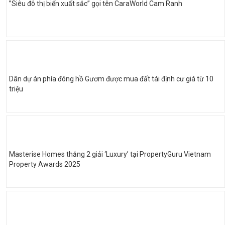
”Siêu đô thị biển xuất sắc” gọi tên CaraWorld Cam Ranh
Dân dự án phía đông hồ Gươm được mua đất tái định cư giá từ 10
triệu
Masterise Homes thắng 2 giải ‘Luxury’ tại PropertyGuru Vietnam
Property Awards 2025