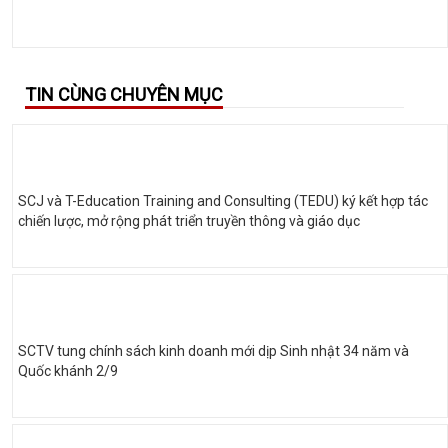
TIN CÙNG CHUYÊN MỤC
SCJ và T-Education Training and Consulting (TEDU) ký kết hợp tác
chiến lược, mở rộng phát triển truyền thông và giáo dục
SCTV tung chính sách kinh doanh mới dịp Sinh nhật 34 năm và
Quốc khánh 2/9