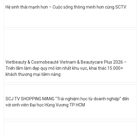
Hệ sinh thái mạnh hơn – Cuộc sống thông minh hơn cùng SCTV
Vietbeauty & Cosmobeauté Vietnam & Beautycare Plus 2026 –
Triển lãm làm đẹp quy mô lớn nhất khu vực, khai thác 15.000+
khách thương mại tiềm năng
SCJ TV SHOPPING MANG "Trải nghiệm học từ doanh nghiệp” đến
với sinh viên Đại học Hùng Vương TP HCM