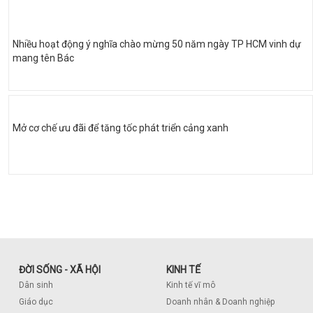
Nhiều hoạt động ý nghĩa chào mừng 50 năm ngày TP HCM vinh dự
mang tên Bác
Mở cơ chế ưu đãi để tăng tốc phát triển cảng xanh
ĐỜI SỐNG - XÃ HỘI
KINH TẾ
Dân sinh
Kinh tế vĩ mô
Giáo dục
Doanh nhân & Doanh nghiệp