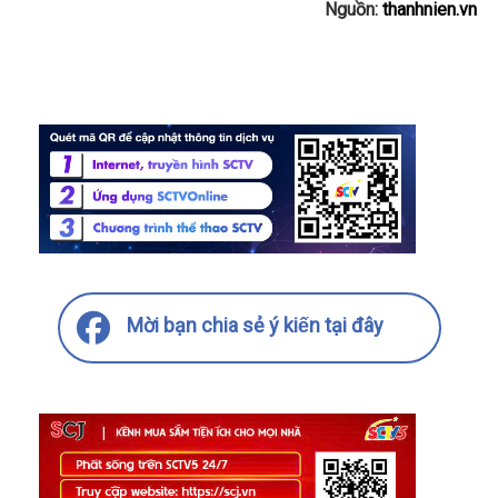
Nguồn:
thanhnien.vn
Mời bạn chia sẻ ý kiến tại đây