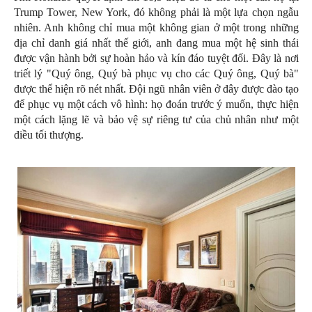
Trump Tower, New York, đó không phải là một lựa chọn ngẫu
nhiên. Anh không chỉ mua một không gian ở một trong những
địa chỉ danh giá nhất thế giới, anh đang mua một hệ sinh thái
được vận hành bởi sự hoàn hảo và kín đáo tuyệt đối. Đây là nơi
triết lý "Quý ông, Quý bà phục vụ cho các Quý ông, Quý bà"
được thể hiện rõ nét nhất. Đội ngũ nhân viên ở đây được đào tạo
để phục vụ một cách vô hình: họ đoán trước ý muốn, thực hiện
một cách lặng lẽ và bảo vệ sự riêng tư của chủ nhân như một
điều tối thượng.