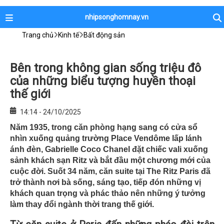
nhipsonghomnay.vn
Trang chủ
Kinh tế
Bất động sản
Bên trong không gian sống triệu đô
của những biểu tượng huyền thoại
thế giới
14:14 - 24/10/2025
Năm 1935, trong căn phòng hạng sang có cửa sổ
nhìn xuống quảng trường Place Vendôme lấp lánh
ánh đèn, Gabrielle Coco Chanel đặt chiếc vali xuống
sảnh khách sạn Ritz và bắt đầu một chương mới của
cuộc đời. Suốt 34 năm, căn suite tại The Ritz Paris đã
trở thành nơi bà sống, sáng tạo, tiếp đón những vị
khách quan trọng và phác thảo nên những ý tưởng
làm thay đổi ngành thời trang thế giới.