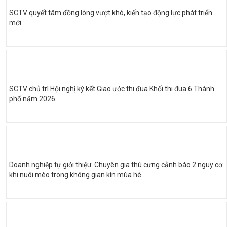
SCTV quyết tâm đồng lòng vượt khó, kiến tạo động lực phát triển
mới
SCTV chủ trì Hội nghị ký kết Giao ước thi đua Khối thi đua 6 Thành
phố năm 2026
Doanh nghiệp tự giới thiệu: Chuyên gia thú cưng cảnh báo 2 nguy cơ
khi nuôi mèo trong không gian kín mùa hè