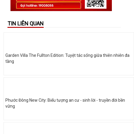
TIN LIÊN QUAN
Garden Villa The Fullton Edition: Tuyệt tác sống giữa thiên nhiên đa
tầng
Phước Đông New City: Biểu tượng an cư - sinh lời - truyền đời bền
vững