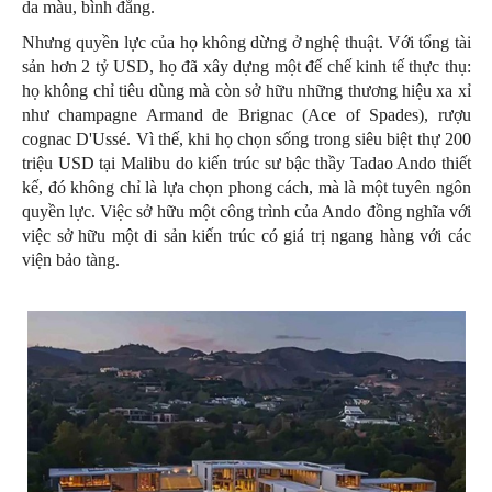
da màu, bình đẳng.
Nhưng quyền lực của họ không dừng ở nghệ thuật. Với tổng tài
sản hơn 2 tỷ USD, họ đã xây dựng một đế chế kinh tế thực thụ:
họ không chỉ tiêu dùng mà còn sở hữu những thương hiệu xa xỉ
như champagne Armand de Brignac (Ace of Spades), rượu
cognac D'Ussé. Vì thế, khi họ chọn sống trong siêu biệt thự 200
triệu USD tại Malibu do kiến trúc sư bậc thầy Tadao Ando thiết
kế, đó không chỉ là lựa chọn phong cách, mà là một tuyên ngôn
quyền lực. Việc sở hữu một công trình của Ando đồng nghĩa với
việc sở hữu một di sản kiến trúc có giá trị ngang hàng với các
viện bảo tàng.