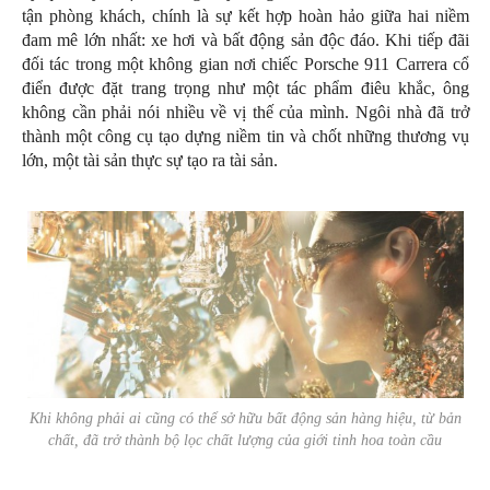
tận phòng khách, chính là sự kết hợp hoàn hảo giữa hai niềm
đam mê lớn nhất: xe hơi và bất động sản độc đáo. Khi tiếp đãi
đối tác trong một không gian nơi chiếc Porsche 911 Carrera cổ
điển được đặt trang trọng như một tác phẩm điêu khắc, ông
không cần phải nói nhiều về vị thế của mình. Ngôi nhà đã trở
thành một công cụ tạo dựng niềm tin và chốt những thương vụ
lớn, một tài sản thực sự tạo ra tài sản.
Khi không phải ai cũng có thể sở hữu bất động sản hàng hiệu, từ bản
chất, đã trở thành bộ lọc chất lượng của giới tinh hoa toàn cầu