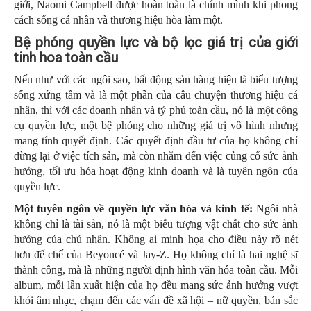
giới, Naomi Campbell được hoàn toàn là chính mình khi phong
cách sống cá nhân và thương hiệu hòa làm một.
Bệ phóng quyền lực và bộ lọc giá trị của giới
tinh hoa toàn cầu
Nếu như với các ngôi sao, bất động sản hàng hiệu là biểu tượng
sống xứng tầm và là một phần của câu chuyện thương hiệu cá
nhân, thì với các doanh nhân và tỷ phú toàn cầu, nó là một công
cụ quyền lực, một bệ phóng cho những giá trị vô hình nhưng
mang tính quyết định. Các quyết định đầu tư của họ không chỉ
dừng lại ở việc tích sản, mà còn nhắm đến việc củng cố sức ảnh
hưởng, tối ưu hóa hoạt động kinh doanh và là tuyên ngôn của
quyền lực.
Một tuyên ngôn về quyền lực văn hóa và kinh tế:
Ngôi nhà
không chỉ là tài sản, nó là một biểu tượng vật chất cho sức ảnh
hưởng của chủ nhân. Không ai minh họa cho điều này rõ nét
hơn đế chế của Beyoncé và Jay-Z. Họ không chỉ là hai nghệ sĩ
thành công, mà là những người định hình văn hóa toàn cầu. Mỗi
album, mỗi lần xuất hiện của họ đều mang sức ảnh hưởng vượt
khỏi âm nhạc, chạm đến các vấn đề xã hội – nữ quyền, bản sắc