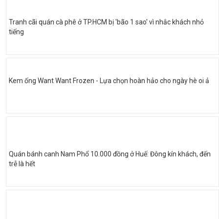
Tranh cãi quán cà phê ở TP.HCM bị 'bão 1 sao' vì nhắc khách nhỏ
tiếng
Kem ống Want Want Frozen - Lựa chọn hoàn hảo cho ngày hè oi ả
Quán bánh canh Nam Phổ 10.000 đồng ở Huế: Đông kín khách, đến
trễ là hết