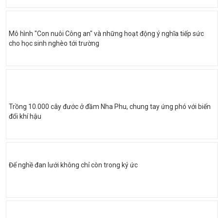
Mô hình "Con nuôi Công an" và những hoạt động ý nghĩa tiếp sức
cho học sinh nghèo tới trường
Trồng 10.000 cây đước ở đầm Nha Phu, chung tay ứng phó với biến
đổi khí hậu
Để nghề đan lưới không chỉ còn trong ký ức