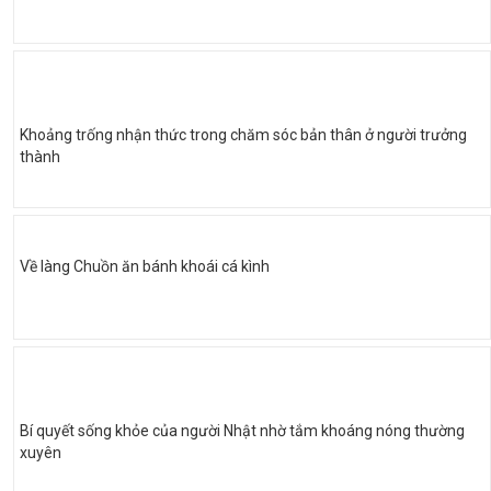
Khoảng trống nhận thức trong chăm sóc bản thân ở người trưởng
thành
Về làng Chuồn ăn bánh khoái cá kình
Bí quyết sống khỏe của người Nhật nhờ tắm khoáng nóng thường
xuyên