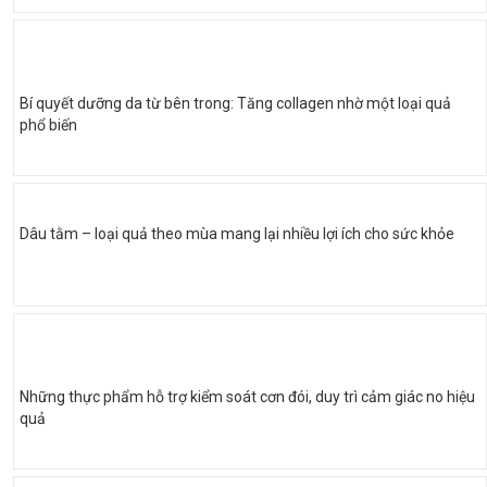
Bí quyết dưỡng da từ bên trong: Tăng collagen nhờ một loại quả
phổ biến
Dâu tằm – loại quả theo mùa mang lại nhiều lợi ích cho sức khỏe
Những thực phẩm hỗ trợ kiểm soát cơn đói, duy trì cảm giác no hiệu
quả