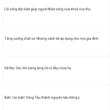
Lối sống đặc biệt giúp người Nhật sống vừa khoẻ vừa thọ
Tăng cường chất xơ: Những cách dễ áp dụng cho mọi gia đình
Hà Nội: Sắc tím bằng lăng nở rộ đầu mùa hạ
Biến 'rác biển' Vũng Tàu thành nguyên liệu Đông y