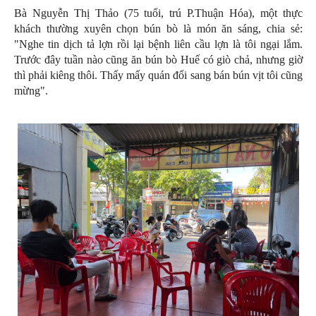
Bà Nguyễn Thị Thảo (75 tuổi, trú P.Thuận Hóa), một thực
khách thường xuyên chọn bún bò là món ăn sáng, chia sẻ:
"Nghe tin dịch tả lợn rồi lại bệnh liên cầu lợn là tôi ngại lắm.
Trước đây tuần nào cũng ăn bún bò Huế có giò chả, nhưng giờ
thì phải kiêng thôi. Thấy mấy quán đổi sang bán bún vịt tôi cũng
mừng".