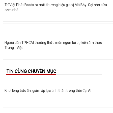
Trí Việt Phát Foods ra mắt thương hiệu gia vị Má Bảy: Gợi nhớ bữa
cơm nhà
Người dân TP.HCM thưởng thức món ngon tại sự kiện ẩm thực
Trung - Việt
TIN CÙNG CHUYÊN MỤC
Khơi lòng trắc ẩn, giảm áp lực tinh thần trong thời đại AI