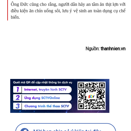
Ông Đức cũng cho rằng, người dân hãy an tâm ăn thịt lợn với
điều kiện ăn chín uống sôi, lưu ý vệ sinh an toàn dụng cụ chế
biến.
Nguồn:
thanhnien.vn