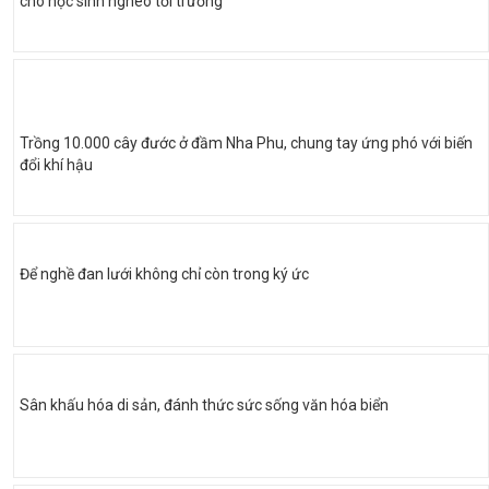
cho học sinh nghèo tới trường
Trồng 10.000 cây đước ở đầm Nha Phu, chung tay ứng phó với biến
đổi khí hậu
Để nghề đan lưới không chỉ còn trong ký ức
Sân khấu hóa di sản, đánh thức sức sống văn hóa biển