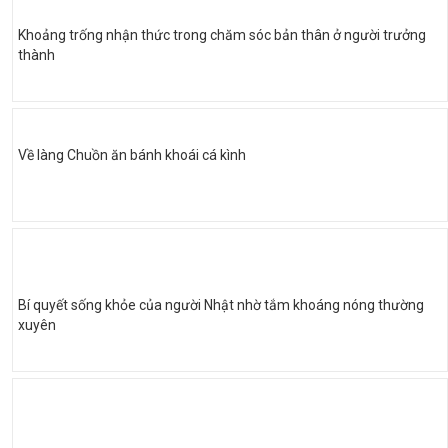
Khoảng trống nhận thức trong chăm sóc bản thân ở người trưởng
thành
Về làng Chuồn ăn bánh khoái cá kình
Bí quyết sống khỏe của người Nhật nhờ tắm khoáng nóng thường
xuyên