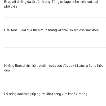
Bí quyết dưỡng da từ bên trong: Tăng collagen nhờ một loại quả
phổ biến
Dâu tằm – loại quả theo mùa mang lại nhiều lợi ích cho sức khỏe
Những thực phẩm hỗ trợ kiểm soát cơn đói, duy trì cảm giác no hiệu
quả
Lối sống đặc biệt giúp người Nhật sống vừa khoẻ vừa thọ