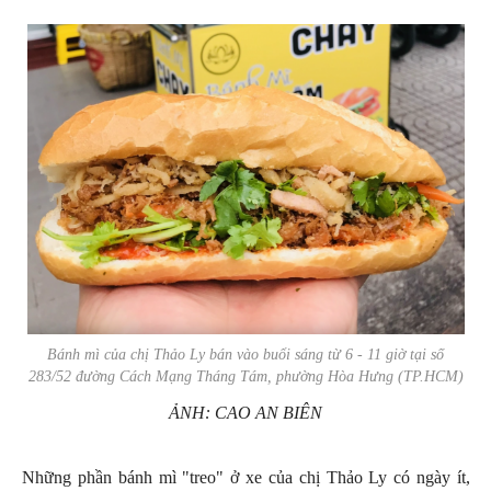
Bánh mì của chị Thảo Ly bán vào buổi sáng từ 6 - 11 giờ tại số
283/52 đường Cách Mạng Tháng Tám, phường Hòa Hưng (TP.HCM)
ẢNH: CAO AN BIÊN
Những phần bánh mì "treo" ở xe của chị Thảo Ly có ngày ít,