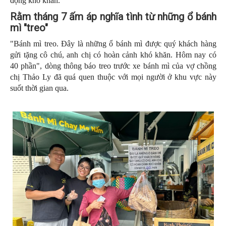
động khó khăn.
Rằm tháng 7 ấm áp nghĩa tình từ những ổ bánh
mì "treo"
"Bánh mì treo. Đây là những ổ bánh mì được quý khách hàng
gửi tặng cô chú, anh chị có hoàn cảnh khó khăn. Hôm nay có
40 phần", dòng thông báo treo trước xe bánh mì của vợ chồng
chị Thảo Ly đã quá quen thuộc với mọi người ở khu vực này
suốt thời gian qua.