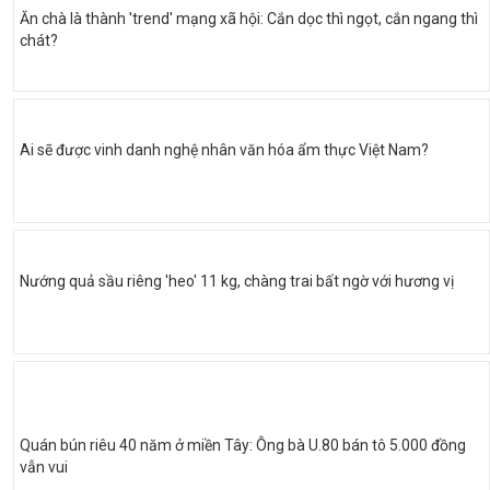
Ăn chà là thành 'trend' mạng xã hội: Cắn dọc thì ngọt, cắn ngang thì
chát?
Ai sẽ được vinh danh nghệ nhân văn hóa ẩm thực Việt Nam?
Nướng quả sầu riêng 'heo' 11 kg, chàng trai bất ngờ với hương vị
Quán bún riêu 40 năm ở miền Tây: Ông bà U.80 bán tô 5.000 đồng
vẫn vui