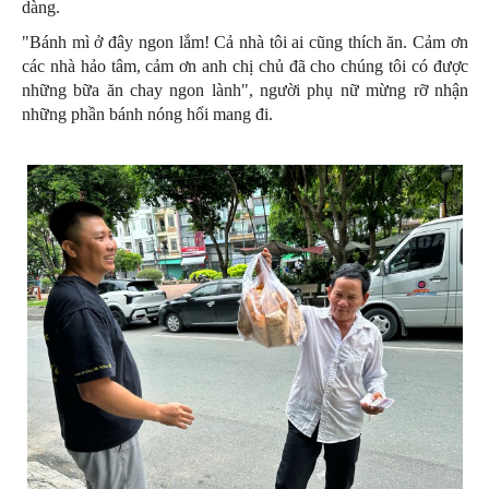
dàng.
"Bánh mì ở đây ngon lắm! Cả nhà tôi ai cũng thích ăn. Cảm ơn
các nhà hảo tâm, cảm ơn anh chị chủ đã cho chúng tôi có được
những bữa ăn chay ngon lành", người phụ nữ mừng rỡ nhận
những phần bánh nóng hổi mang đi.