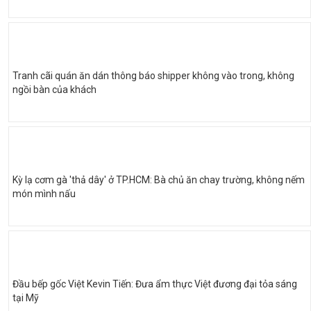
Tranh cãi quán ăn dán thông báo shipper không vào trong, không
ngồi bàn của khách
Kỳ lạ cơm gà 'thả dây' ở TP.HCM: Bà chủ ăn chay trường, không nếm
món mình nấu
Đầu bếp gốc Việt Kevin Tiến: Đưa ẩm thực Việt đương đại tỏa sáng
tại Mỹ