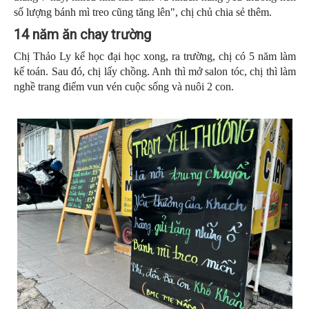
số lượng bánh mì treo cũng tăng lên", chị chủ chia sẻ thêm.
14 năm ăn chay trường
Chị Thảo Ly kể học đại học xong, ra trường, chị có 5 năm làm
kế toán. Sau đó, chị lấy chồng. Anh thì mở salon tóc, chị thì làm
nghề trang điểm vun vén cuộc sống và nuôi 2 con.