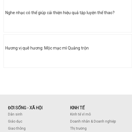
Nghe nhạc có thể giúp cải thiện hiệu quả tập luyện thể thao?
Hương vị quê hương: Mộc mạc mì Quảng trộn
ĐỜI SỐNG - XÃ HỘI
KINH TẾ
Dân sinh
Kinh tế vĩ mô
Giáo dục
Doanh nhân & Doanh nghiệp
Giao thông
Thị trường