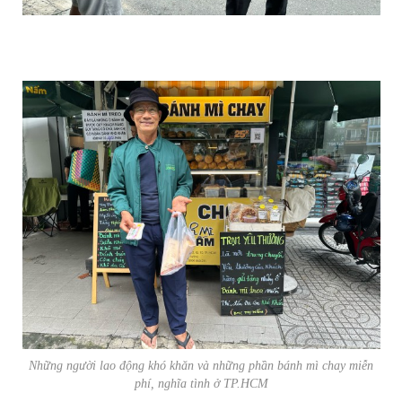
Những người lao động khó khăn và những phần bánh mì chay miễn
phí, nghĩa tình ở TP.HCM