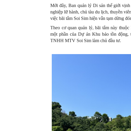
Mới đây, Ban quản lý Di sản thế giới vịn
nghiệp lữ hành, chủ tàu du lịch, thuyền vi
việc bãi tắm Soi Sim hiện vẫn tạm dừng đó
Theo cơ quan quản lý, bãi tắm này thuộc
một phần của Dự án Khu bảo tồn động, t
TNHH MTV Soi Sim làm chủ đầu tư.