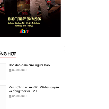
ỔNG HỢP
Độc đáo đám cưới người Dao
07-08-2026
Ván cờ hôn nhân - SCTV9 độc quyền
và đồng thời với TVB
06-08-2026