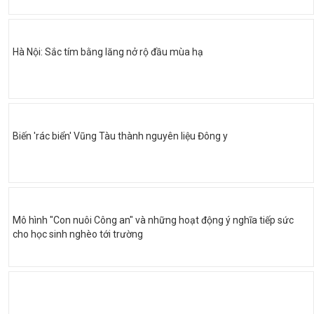
Hà Nội: Sắc tím bằng lăng nở rộ đầu mùa hạ
Biến 'rác biển' Vũng Tàu thành nguyên liệu Đông y
Mô hình "Con nuôi Công an" và những hoạt động ý nghĩa tiếp sức
cho học sinh nghèo tới trường