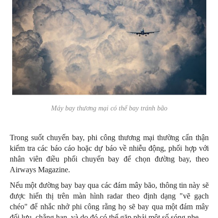
Máy bay thương mại có thể bay tránh bão
Trong suốt chuyến bay, phi công thương mại thường cẩn thận
kiểm tra các báo cáo hoặc dự báo về nhiễu động, phối hợp với
nhân viên điều phối chuyến bay để chọn đường bay, theo
Airways Magazine.
Nếu một đường bay bay qua các đám mây bão, thông tin này sẽ
được hiển thị trên màn hình radar theo định dạng "vẽ gạch
chéo" để nhắc nhở phi công rằng họ sẽ bay qua một đám mây
đối lưu, chẳng hạn, và do đó có thể gặp phải một số sóng nhẹ.