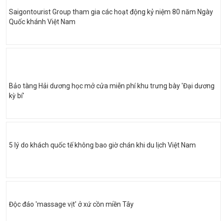
Saigontourist Group tham gia các hoạt động kỷ niệm 80 năm Ngày
Quốc khánh Việt Nam
Bảo tàng Hải dương học mở cửa miễn phí khu trưng bày 'Đại dương
kỳ bí'
5 lý do khách quốc tế không bao giờ chán khi du lịch Việt Nam
Độc đáo 'massage vịt' ở xứ cồn miền Tây