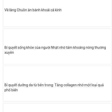
Về làng Chuồn ăn bánh khoái cá kình
Bí quyết sống khỏe của người Nhật nhờ tắm khoáng nóng thường
xuyên
Bí quyết dưỡng da từ bên trong: Tăng collagen nhờ một loại quả
phổ biến