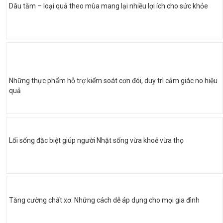
Dâu tằm – loại quả theo mùa mang lại nhiều lợi ích cho sức khỏe
Những thực phẩm hỗ trợ kiểm soát cơn đói, duy trì cảm giác no hiệu
quả
Lối sống đặc biệt giúp người Nhật sống vừa khoẻ vừa thọ
Tăng cường chất xơ: Những cách dễ áp dụng cho mọi gia đình