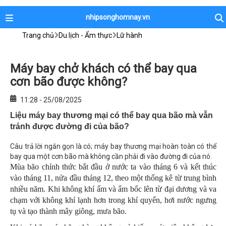
nhipsonghomnay.vn
Trang chủ
Du lịch - Ẩm thực
Lữ hành
Máy bay chở khách có thể bay qua
cơn bão được không?
11:28 - 25/08/2025
Liệu máy bay thương mại có thể bay qua bão mà vẫn
tránh được đường đi của bão?
Câu trả lời ngắn gọn là có; máy bay thương mại hoàn toàn có thể
bay qua một cơn bão mà không cần phải đi vào đường đi của nó.
Mùa bão chính thức bắt đầu ở nước ta vào tháng 6 và kết thúc
vào tháng 11, nửa đầu tháng 12, theo một thống kê từ trung bình
nhiều năm. Khi không khí ấm và ẩm bốc lên từ đại dương và va
chạm với không khí lạnh hơn trong khí quyển, hơi nước ngưng
tụ và tạo thành mây giông, mưa bão.