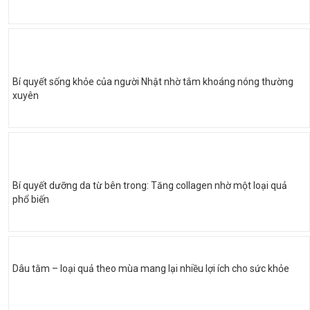
Bí quyết sống khỏe của người Nhật nhờ tắm khoáng nóng thường
xuyên
Bí quyết dưỡng da từ bên trong: Tăng collagen nhờ một loại quả
phổ biến
Dâu tằm – loại quả theo mùa mang lại nhiều lợi ích cho sức khỏe