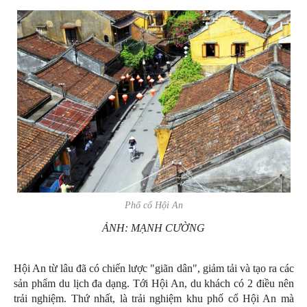
Phố cổ Hội An
ẢNH: MẠNH CƯỜNG
Hội An từ lâu đã có chiến lược "giãn dân", giảm tải và tạo ra các
sản phẩm du lịch đa dạng. Tới Hội An, du khách có 2 điều nên
trải nghiệm. Thứ nhất, là trải nghiệm khu phố cổ Hội An mà