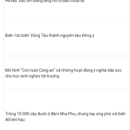
Hà Nội: Sắc tím bằng lăng nở rộ đầu mùa hạ
Biến 'rác biển' Vũng Tàu thành nguyên liệu Đông y
Mô hình "Con nuôi Công an" và những hoạt động ý nghĩa tiếp sức
cho học sinh nghèo tới trường
Trồng 10.000 cây đước ở đầm Nha Phu, chung tay ứng phó với biến
đổi khí hậu