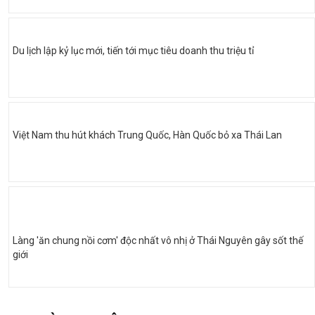
Du lịch lập kỷ lục mới, tiến tới mục tiêu doanh thu triệu tỉ
Việt Nam thu hút khách Trung Quốc, Hàn Quốc bỏ xa Thái Lan
Làng 'ăn chung nồi cơm' độc nhất vô nhị ở Thái Nguyên gây sốt thế
giới