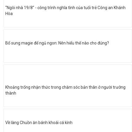
“Ngôi nhà 19/8” - công trình nghĩa tình của tuổi trẻ Công an Khánh
Hòa
Bổ sung magie để ngủ ngon: Nên hiểu thế nào cho đúng?
Khoảng trống nhận thức trong chăm sóc bản thân ở người trưởng
thành
Về làng Chuồn ăn bánh khoái cá kình