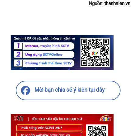
Nguồn:
thanhnien.vn
Mời bạn chia sẻ ý kiến tại đây