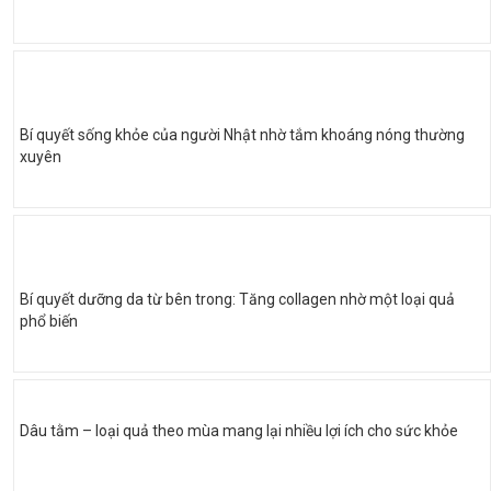
Bí quyết sống khỏe của người Nhật nhờ tắm khoáng nóng thường
xuyên
Bí quyết dưỡng da từ bên trong: Tăng collagen nhờ một loại quả
phổ biến
Dâu tằm – loại quả theo mùa mang lại nhiều lợi ích cho sức khỏe