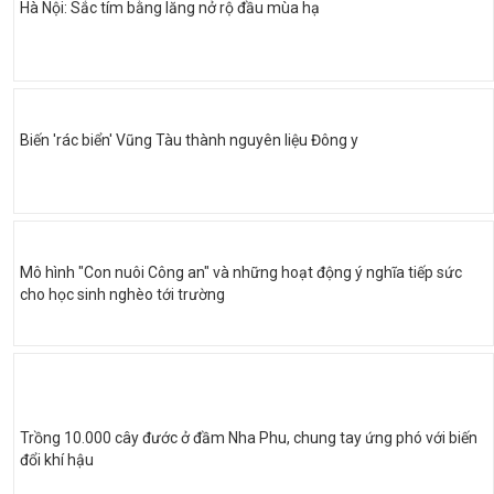
Hà Nội: Sắc tím bằng lăng nở rộ đầu mùa hạ
Biến 'rác biển' Vũng Tàu thành nguyên liệu Đông y
Mô hình "Con nuôi Công an" và những hoạt động ý nghĩa tiếp sức
cho học sinh nghèo tới trường
Trồng 10.000 cây đước ở đầm Nha Phu, chung tay ứng phó với biến
đổi khí hậu