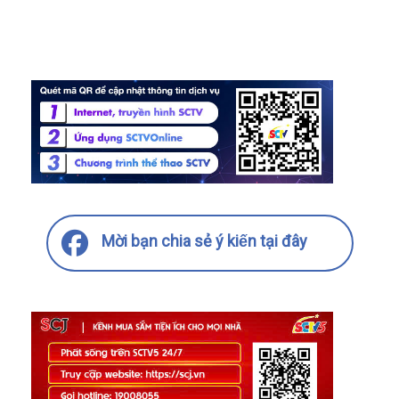
Mời bạn chia sẻ ý kiến tại đây