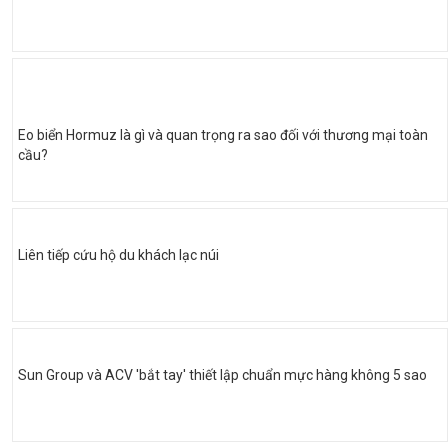
Eo biển Hormuz là gì và quan trọng ra sao đối với thương mại toàn
cầu?
Liên tiếp cứu hộ du khách lạc núi
Sun Group và ACV 'bắt tay' thiết lập chuẩn mực hàng không 5 sao