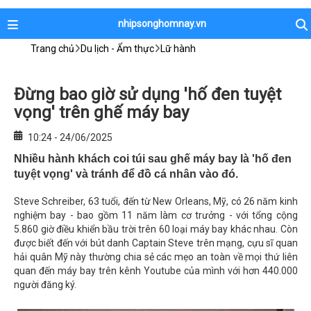
nhipsonghomnay.vn
Trang chủ
Du lịch - Ẩm thực
Lữ hành
Đừng bao giờ sử dụng 'hố đen tuyệt
vọng' trên ghế máy bay
10:24 - 24/06/2025
Nhiều hành khách coi túi sau ghế máy bay là 'hố đen
tuyệt vọng' và tránh để đồ cá nhân vào đó.
Steve Schreiber, 63 tuổi, đến từ New Orleans, Mỹ, có 26 năm kinh
nghiệm bay - bao gồm 11 năm làm cơ trưởng - với tổng cộng
5.860 giờ điều khiển bầu trời trên 60 loại máy bay khác nhau. Còn
được biết đến với bút danh Captain Steve trên mạng, cựu sĩ quan
hải quân Mỹ này thường chia sẻ các mẹo an toàn về mọi thứ liên
quan đến máy bay trên kênh Youtube của mình với hơn 440.000
người đăng ký.