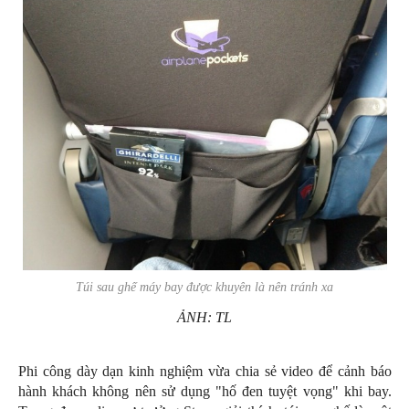
Túi sau ghế máy bay được khuyên là nên tránh xa
ẢNH: TL
Phi công dày dạn kinh nghiệm vừa chia sẻ video để cảnh báo
hành khách không nên sử dụng "hố đen tuyệt vọng" khi bay.