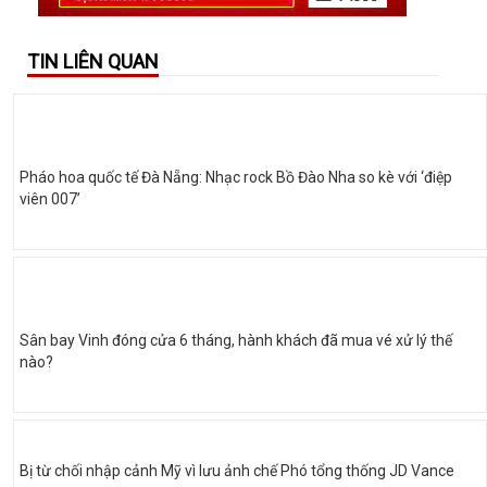
TIN LIÊN QUAN
Pháo hoa quốc tế Đà Nẵng: Nhạc rock Bồ Đào Nha so kè với ‘điệp
viên 007’
Sân bay Vinh đóng cửa 6 tháng, hành khách đã mua vé xử lý thế
nào?
Bị từ chối nhập cảnh Mỹ vì lưu ảnh chế Phó tổng thống JD Vance