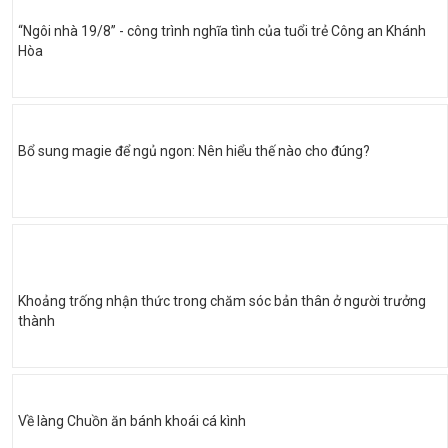
“Ngôi nhà 19/8” - công trình nghĩa tình của tuổi trẻ Công an Khánh
Hòa
Bổ sung magie để ngủ ngon: Nên hiểu thế nào cho đúng?
Khoảng trống nhận thức trong chăm sóc bản thân ở người trưởng
thành
Về làng Chuồn ăn bánh khoái cá kình