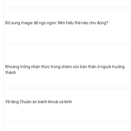
Bổ sung magie để ngủ ngon: Nên hiểu thế nào cho đúng?
Khoảng trống nhận thức trong chăm sóc bản thân ở người trưởng
thành
Về làng Chuồn ăn bánh khoái cá kình