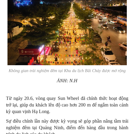
Không gian trải nghiệm đêm tại Khu du lịch Bãi Cháy được mở rộng
ẢNH: N.H
Từ ngày 20.6, vòng quay Sun Wheel đã chính thức hoạt động
trở lại, giúp du khách lên độ cao hơn 200 m để ngắm toàn cảnh
kỳ quan vịnh Hạ Long.
Sự điều chỉnh lần này được kỳ vọng sẽ góp phần nâng tầm trải
nghiệm đêm tại Quảng Ninh, điểm đến hàng đầu trong hành