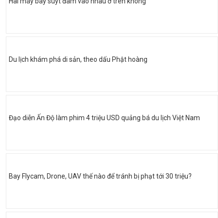
Hai máy bay suýt đâm vào nhau ở trên không
Du lịch khám phá di sản, theo dấu Phật hoàng
Đạo diễn Ấn Độ làm phim 4 triệu USD quảng bá du lịch Việt Nam
Bay Flycam, Drone, UAV thế nào để tránh bị phạt tới 30 triệu?