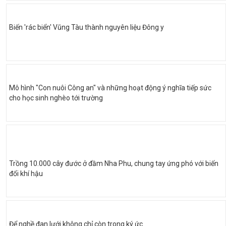
Biến 'rác biển' Vũng Tàu thành nguyên liệu Đông y
Mô hình "Con nuôi Công an" và những hoạt động ý nghĩa tiếp sức
cho học sinh nghèo tới trường
Trồng 10.000 cây đước ở đầm Nha Phu, chung tay ứng phó với biến
đổi khí hậu
Để nghề đan lưới không chỉ còn trong ký ức