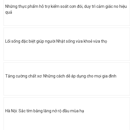
Những thực phẩm hỗ trợ kiểm soát cơn đói, duy trì cảm giác no hiệu
quả
Lối sống đặc biệt giúp người Nhật sống vừa khoẻ vừa thọ
Tăng cường chất xơ: Những cách dễ áp dụng cho mọi gia đình
Hà Nội: Sắc tím bằng lăng nở rộ đầu mùa hạ