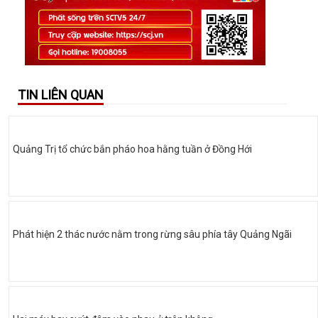
TIN LIÊN QUAN
Quảng Trị tổ chức bắn pháo hoa hằng tuần ở Đồng Hới
Phát hiện 2 thác nước nằm trong rừng sâu phía tây Quảng Ngãi