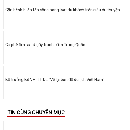
Căn bệnh bí ẩn tấn công hàng loạt du khách trên siêu du thuyền
Cà phê ôm sư tử gây tranh cãi ở Trung Quốc
Bộ trưởng Bộ VH-TT-DL: 'Vẽ lại bản đồ du lịch Việt Nam'
TIN CÙNG CHUYÊN MỤC