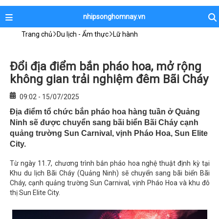
nhipsonghomnay.vn
Trang chủ
Du lịch - Ẩm thực
Lữ hành
Đổi địa điểm bắn pháo hoa, mở rộng
không gian trải nghiệm đêm Bãi Cháy
09:02 - 15/07/2025
Địa điểm tổ chức bắn pháo hoa hàng tuần ở Quảng
Ninh sẽ được chuyển sang bãi biển Bãi Cháy cạnh
quảng trường Sun Carnival, vịnh Pháo Hoa, Sun Elite
City.
Từ ngày 11.7, chương trình bắn pháo hoa nghệ thuật định kỳ tại
Khu du lịch Bãi Cháy (Quảng Ninh) sẽ chuyển sang bãi biển Bãi
Cháy, cạnh quảng trường Sun Carnival, vịnh Pháo Hoa và khu đô
thị Sun Elite City.