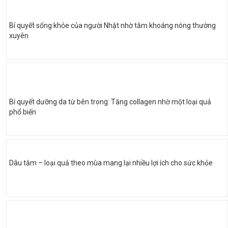
Bí quyết sống khỏe của người Nhật nhờ tắm khoáng nóng thường
xuyên
Bí quyết dưỡng da từ bên trong: Tăng collagen nhờ một loại quả
phổ biến
Dâu tằm – loại quả theo mùa mang lại nhiều lợi ích cho sức khỏe