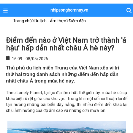
nhipsonghomnay.vn
Trang chủ
Du lịch - Ẩm thực
Điểm đến
Điểm đến nào ở Việt Nam trở thành 'á
hậu' hấp dẫn nhất châu Á hè này?
16:09 - 08/05/2026
Thủ phủ du lịch miền Trung của Việt Nam xếp vị trí
thứ hai trong danh sách những điểm đến hấp dẫn
nhất châu Á trong mùa hè này.
Theo Lonely Planet, tại lục địa lớn nhất thế giới này, mùa hè có sự
khác biệt rõ rệt giữa các khu vực. Trong khi một số nơi thuận lợi để
tận hưởng những bãi biển đầy nắng, thì nhiều điểm đến khác lại
chịu ảnh hưởng của độ ẩm cao và những cơn mưa lớn.