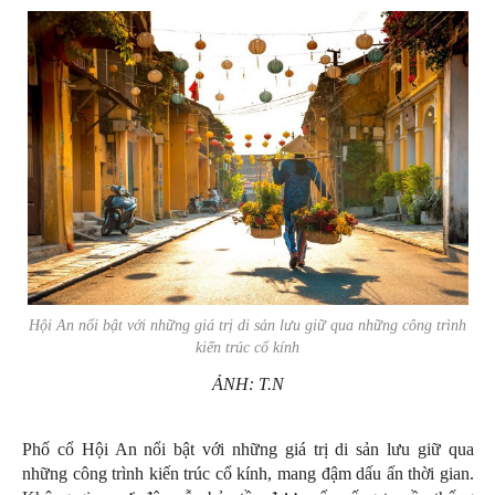
Hội An nổi bật với những giá trị di sản lưu giữ qua những công trình
kiến trúc cổ kính
ẢNH: T.N
Phố cổ Hội An nổi bật với những giá trị di sản lưu giữ qua
những công trình kiến trúc cổ kính, mang đậm dấu ấn thời gian.