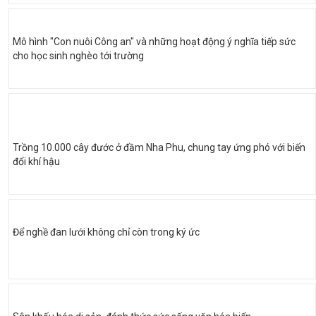
Mô hình "Con nuôi Công an" và những hoạt động ý nghĩa tiếp sức
cho học sinh nghèo tới trường
Trồng 10.000 cây đước ở đầm Nha Phu, chung tay ứng phó với biến
đổi khí hậu
Để nghề đan lưới không chỉ còn trong ký ức