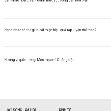
Sân khấu hóa di sản, đánh thức sức sống văn hóa biển
Nghe nhạc có thể giúp cải thiện hiệu quả tập luyện thể thao?
Hương vị quê hương: Mộc mạc mì Quảng trộn
ĐỜI SỐNG - XÃ HỘI
KINH TẾ