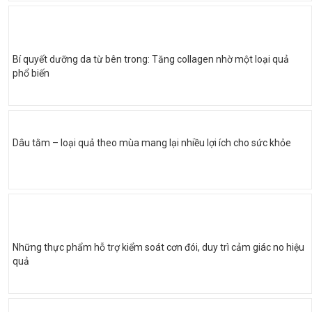
Bí quyết dưỡng da từ bên trong: Tăng collagen nhờ một loại quả
phổ biến
Dâu tằm – loại quả theo mùa mang lại nhiều lợi ích cho sức khỏe
Những thực phẩm hỗ trợ kiểm soát cơn đói, duy trì cảm giác no hiệu
quả