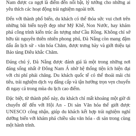
Nam được ca ngợi là điểm đến nổi bật, lý tưởng cho những ai
yêu thích các hoạt động trải nghiệm ngoài trời.
Đến với thành phố biển, du khách có thể thỏa sức vui chơi trên
những bãi biển tuyệt đẹp như Mỹ Khê, Non Nước, hay khám
phá công trình kiến trúc ấn tượng như Cầu Rồng. Không chỉ sở
hữu tài nguyên thiên nhiên phong phú, Đà Nẵng còn mang đậm
dấu ấn lịch sử - văn hóa Chăm, được trưng bày và giới thiệu tại
Bảo tàng Điêu khắc Chăm.
Đáng chú ý, Đà Nẵng được đánh giá là một trong những nơi
đáng sống nhất ở Đông Nam Á nhờ hệ thống tiện ích hiện đại
với chi phí phải chăng. Du khách quốc tế có thể thoải mái chi
tiêu, trải nghiệm dịch vụ đẳng cấp và tận hưởng trọn vẹn chuyến
đi ngay cả trong mùa du lịch cao điểm.
Đặc biệt, từ thành phố này, du khách chỉ mất khoảng một giờ di
chuyển để đến với Hội An - Di sản Văn hóa thế giới được
UNESCO công nhận, giúp du khách kết hợp trải nghiệm nghỉ
dưỡng biển với khám phá chiều sâu văn hóa - di sản trong cùng
một hành trình.