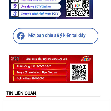
Mời bạn chia sẻ ý kiến tại đây
TIN LIÊN QUAN