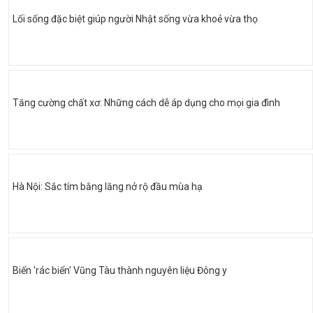
Lối sống đặc biệt giúp người Nhật sống vừa khoẻ vừa thọ
Tăng cường chất xơ: Những cách dễ áp dụng cho mọi gia đình
Hà Nội: Sắc tím bằng lăng nở rộ đầu mùa hạ
Biến 'rác biển' Vũng Tàu thành nguyên liệu Đông y