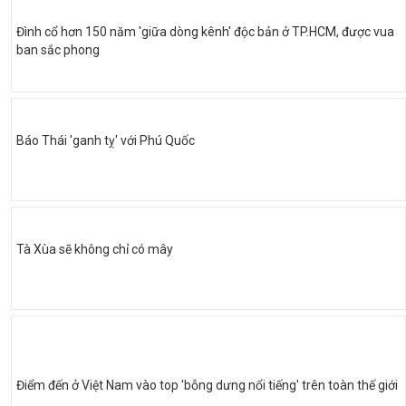
Đình cổ hơn 150 năm 'giữa dòng kênh' độc bản ở TP.HCM, được vua
ban sắc phong
Báo Thái 'ganh tỵ' với Phú Quốc
Tà Xùa sẽ không chỉ có mây
Điểm đến ở Việt Nam vào top 'bỗng dưng nổi tiếng' trên toàn thế giới