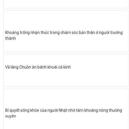
Khoảng trống nhận thức trong chăm sóc bản thân ở người trưởng
thành
Về làng Chuồn ăn bánh khoái cá kình
Bí quyết sống khỏe của người Nhật nhờ tắm khoáng nóng thường
xuyên