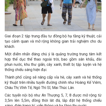
Giai đoạn 2 tập trung đầu tư đồng bộ hạ tầng kỹ thuật, cải
tạo cảnh quan và mở rộng không gian trải nghiệm cho du
khách.
Một điểm nhấn đáng chú ý là quảng trường trung tâm kết
hợp thể dục thể thao ngoài trời, bao gồm sân khấu, đài
phun nước, khu thư giãn, cây xanh, thiết bị tập luyện và hệ
thống chiếu sáng hiện đại.
Thành phố cũng sẽ nâng cấp vỉa hè, cây xanh và hệ thống
kỹ thuật trên nhiều tuyến đường chính như Hoàng Kế Viêm,
Châu Thị Vĩnh Tế, Ngô Thì Sĩ, Mai Thúc Lân.
Các tuyến nội bộ như An Thượng 5, 7, 8 được mở rộng từ
3,5m lên 5,5m, đồng thời lát đá, lắp đặt hệ thống chiếu
sáng, điện trang trí, viễn thông và hạ tầng thu nước.