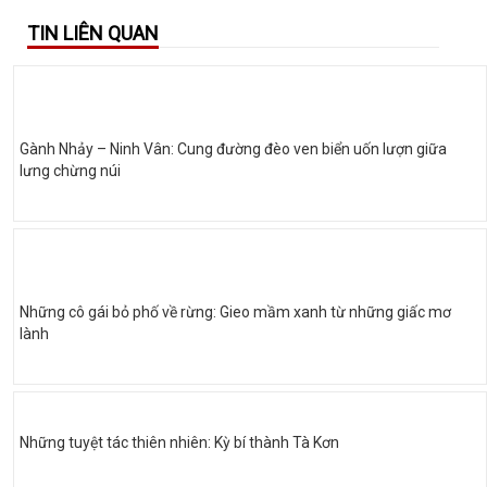
TIN LIÊN QUAN
Gành Nhảy – Ninh Vân: Cung đường đèo ven biển uốn lượn giữa
lưng chừng núi
Những cô gái bỏ phố về rừng: Gieo mầm xanh từ những giấc mơ
lành
Những tuyệt tác thiên nhiên: Kỳ bí thành Tà Kơn