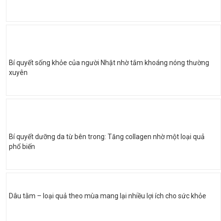
Bí quyết sống khỏe của người Nhật nhờ tắm khoáng nóng thường
xuyên
Bí quyết dưỡng da từ bên trong: Tăng collagen nhờ một loại quả
phổ biến
Dâu tằm – loại quả theo mùa mang lại nhiều lợi ích cho sức khỏe