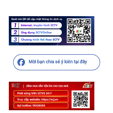
Mời bạn chia sẻ ý kiến tại đây