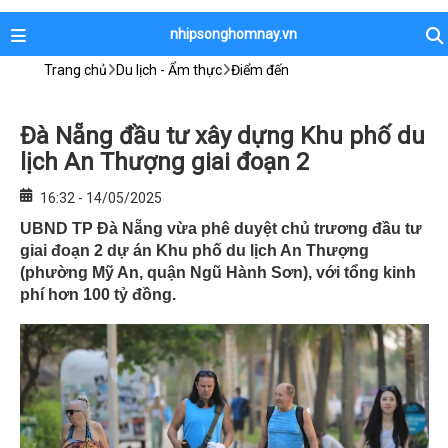
nhipsonghomnay.vn
Trang chủ
Du lịch - Ẩm thực
Điểm đến
Đà Nẵng đầu tư xây dựng Khu phố du
lịch An Thượng giai đoạn 2
16:32 - 14/05/2025
UBND TP Đà Nẵng vừa phê duyệt chủ trương đầu tư
giai đoạn 2 dự án Khu phố du lịch An Thượng
(phường Mỹ An, quận Ngũ Hành Sơn), với tổng kinh
phí hơn 100 tỷ đồng.