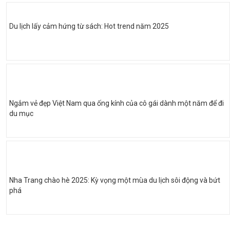
Du lịch lấy cảm hứng từ sách: Hot trend năm 2025
Ngắm vẻ đẹp Việt Nam qua ống kính của cô gái dành một năm để đi
du mục
Nha Trang chào hè 2025: Kỳ vọng một mùa du lịch sôi động và bứt
phá