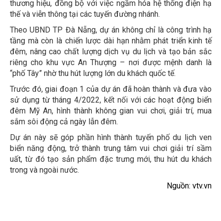
thương hiệu, đồng bộ với việc ngầm hóa hệ thống điện hạ
thế và viễn thông tại các tuyến đường nhánh.
Theo UBND TP Đà Nẵng, dự án không chỉ là công trình hạ
tầng mà còn là chiến lược dài hạn nhằm phát triển kinh tế
đêm, nâng cao chất lượng dịch vụ du lịch và tạo bản sắc
riêng cho khu vực An Thượng – nơi được mệnh danh là
“phố Tây” nhờ thu hút lượng lớn du khách quốc tế.
Trước đó, giai đoạn 1 của dự án đã hoàn thành và đưa vào
sử dụng từ tháng 4/2022, kết nối với các hoạt động biển
đêm Mỹ An, hình thành không gian vui chơi, giải trí, mua
sắm sôi động cả ngày lẫn đêm.
Dự án này sẽ góp phần hình thành tuyến phố du lịch ven
biển năng động, trở thành trung tâm vui chơi giải trí sầm
uất, từ đó tạo sản phẩm đặc trưng mới, thu hút du khách
trong và ngoài nước.
Nguồn: vtv.vn