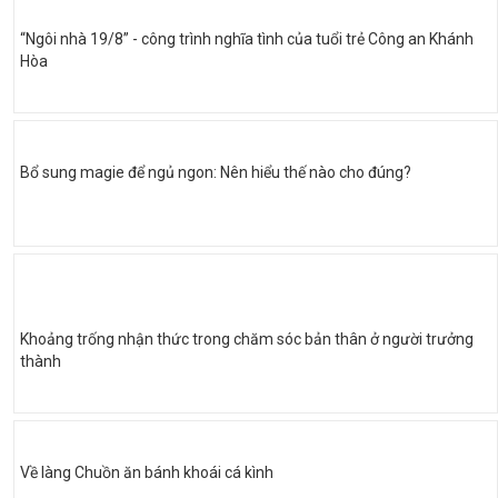
“Ngôi nhà 19/8” - công trình nghĩa tình của tuổi trẻ Công an Khánh
Hòa
Bổ sung magie để ngủ ngon: Nên hiểu thế nào cho đúng?
Khoảng trống nhận thức trong chăm sóc bản thân ở người trưởng
thành
Về làng Chuồn ăn bánh khoái cá kình