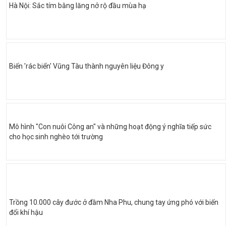
Hà Nội: Sắc tím bằng lăng nở rộ đầu mùa hạ
Biến 'rác biển' Vũng Tàu thành nguyên liệu Đông y
Mô hình "Con nuôi Công an" và những hoạt động ý nghĩa tiếp sức
cho học sinh nghèo tới trường
Trồng 10.000 cây đước ở đầm Nha Phu, chung tay ứng phó với biến
đổi khí hậu