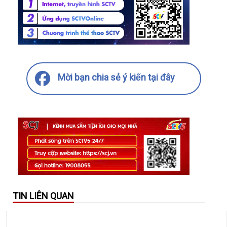
Mời bạn chia sẻ ý kiến tại đây
TIN LIÊN QUAN