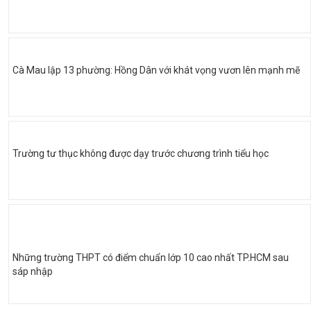
Cà Mau lập 13 phường: Hồng Dân với khát vọng vươn lên mạnh mẽ
Trường tư thục không được dạy trước chương trình tiểu học
Những trường THPT có điểm chuẩn lớp 10 cao nhất TP.HCM sau
sáp nhập