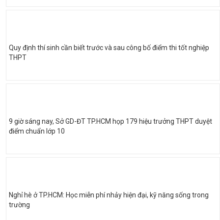
Quy định thí sinh cần biết trước và sau công bố điểm thi tốt nghiệp
THPT
9 giờ sáng nay, Sở GD-ĐT TP.HCM họp 179 hiệu trưởng THPT duyệt
điểm chuẩn lớp 10
Nghỉ hè ở TP.HCM: Học miễn phí nhảy hiện đại, kỹ năng sống trong
trường