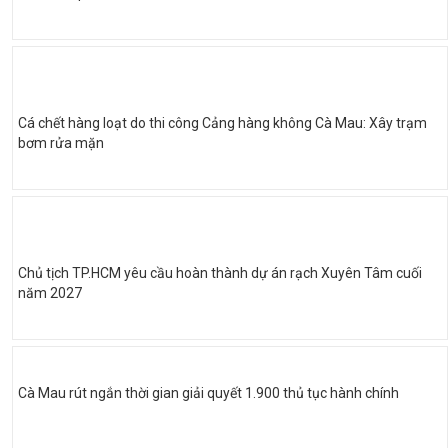
Cá chết hàng loạt do thi công Cảng hàng không Cà Mau: Xây trạm
bơm rửa mặn
Chủ tịch TP.HCM yêu cầu hoàn thành dự án rạch Xuyên Tâm cuối
năm 2027
Cà Mau rút ngắn thời gian giải quyết 1.900 thủ tục hành chính