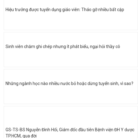
Hiệu trưởng được tuyển dụng giáo viên: Tháo gỡ nhiều bất cập
Sinh viên chăm ghi chép nhưng ít phát biểu, ngại hỏi thầy cô
Những ngành học nào nhiều nước bỏ hoặc dừng tuyển sinh, vì sao?
GS-TS-BS Nguyễn Đình Hối, Giám đốc đầu tiên Bệnh viện ĐH Y dược
TP.HCM, qua đời