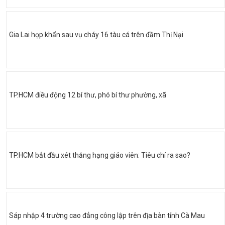
Gia Lai họp khẩn sau vụ cháy 16 tàu cá trên đầm Thị Nại
TP.HCM điều động 12 bí thư, phó bí thư phường, xã
TP.HCM bắt đầu xét thăng hạng giáo viên: Tiêu chí ra sao?
Sáp nhập 4 trường cao đẳng công lập trên địa bàn tỉnh Cà Mau