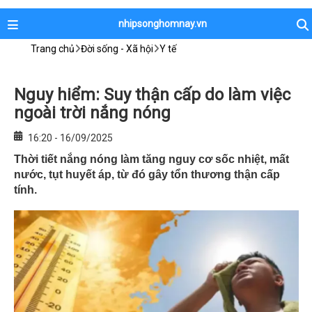
nhipsonghomnay.vn
Trang chủ
Đời sống - Xã hội
Y tế
Nguy hiểm: Suy thận cấp do làm việc
ngoài trời nắng nóng
16:20 - 16/09/2025
Thời tiết nắng nóng làm tăng nguy cơ sốc nhiệt, mất
nước, tụt huyết áp, từ đó gây tổn thương thận cấp
tính.