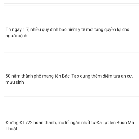
Từ ngày 1.7, nhiều quy định bảo hiểm y tế mới tăng quyền lợi cho
người bệnh
50 năm thành phố mang tên Bác: Tạo dựng thêm điểm tựa an cư,
mưu sinh
Đường ĐT722 hoàn thành, mở lối ngắn nhất từ Đà Lạt lên Buôn Ma
Thuột