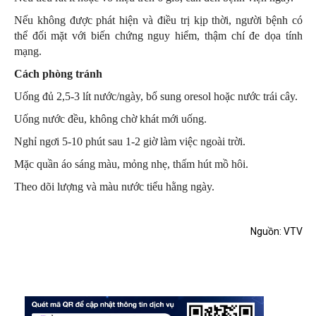
Nếu không được phát hiện và điều trị kịp thời, người bệnh có
thể đối mặt với biến chứng nguy hiểm, thậm chí đe dọa tính
mạng.
Cách phòng tránh
Uống đủ 2,5-3 lít nước/ngày, bổ sung oresol hoặc nước trái cây.
Uống nước đều, không chờ khát mới uống.
Nghỉ ngơi 5-10 phút sau 1-2 giờ làm việc ngoài trời.
Mặc quần áo sáng màu, mỏng nhẹ, thấm hút mồ hôi.
Theo dõi lượng và màu nước tiểu hằng ngày.
Nguồn: VTV