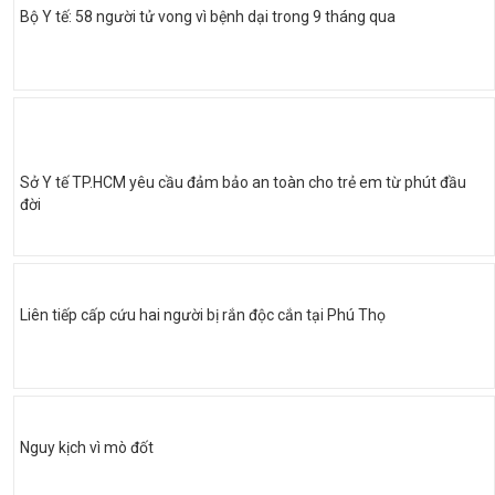
Bộ Y tế: 58 người tử vong vì bệnh dại trong 9 tháng qua
Sở Y tế TP.HCM yêu cầu đảm bảo an toàn cho trẻ em từ phút đầu
đời
Liên tiếp cấp cứu hai người bị rắn độc cắn tại Phú Thọ
Nguy kịch vì mò đốt