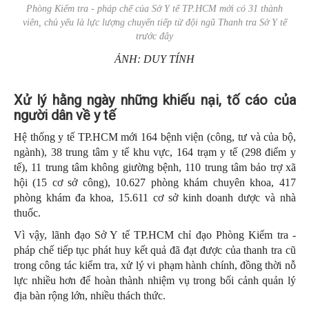
Phòng Kiểm tra - pháp chế của Sở Y tế TP.HCM mới có 31 thành
viên, chủ yếu là lực lượng chuyển tiếp từ đội ngũ Thanh tra Sở Y tế
trước đây
ẢNH: DUY TÍNH
Xử lý hằng ngày những khiếu nại, tố cáo của
người dân về y tế
Hệ thống y tế TP.HCM mới 164 bệnh viện (công, tư và của bộ,
ngành), 38 trung tâm y tế khu vực, 164 trạm y tế (298 điểm y
tế), 11 trung tâm không giường bệnh, 110 trung tâm bảo trợ xã
hội (15 cơ sở công), 10.627 phòng khám chuyên khoa, 417
phòng khám đa khoa, 15.611 cơ sở kinh doanh dược và nhà
thuốc.
Vì vậy, lãnh đạo Sở Y tế TP.HCM chỉ đạo Phòng Kiểm tra -
pháp chế tiếp tục phát huy kết quả đã đạt được của thanh tra cũ
trong công tác kiểm tra, xử lý vi phạm hành chính, đồng thời nỗ
lực nhiều hơn để hoàn thành nhiệm vụ trong bối cảnh quản lý
địa bàn rộng lớn, nhiều thách thức.