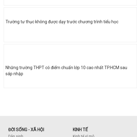
Trường tư thục không được dạy trước chương trình tiểu học
Những trường THPT có điểm chuẩn lớp 10 cao nhất TP.HCM sau
sáp nhập
ĐỜI SỐNG - XÃ HỘI
KINH TẾ
Dân sinh
Kinh tế vĩ mô