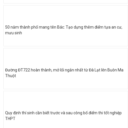
50 năm thành phố mang tên Bác: Tạo dựng thêm điểm tựa an cư,
mưu sinh
Đường ĐT722 hoàn thành, mở lối ngắn nhất từ Đà Lạt lên Buôn Ma
Thuột
Quy định thí sinh cần biết trước và sau công bố điểm thi tốt nghiệp
THPT