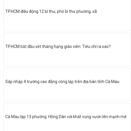
TP.HCM điều động 12 bí thư, phó bí thư phường, xã
TP.HCM bắt đầu xét thăng hạng giáo viên: Tiêu chí ra sao?
Sáp nhập 4 trường cao đẳng công lập trên địa bàn tỉnh Cà Mau
Cà Mau lập 13 phường: Hồng Dân với khát vọng vươn lên mạnh mẽ