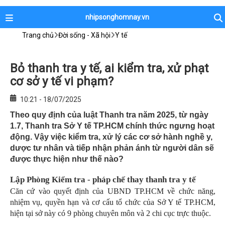
nhipsonghomnay.vn
Trang chủ
Đời sống - Xã hội
Y tế
Bỏ thanh tra y tế, ai kiểm tra, xử phạt
cơ sở y tế vi phạm?
10:21 - 18/07/2025
Theo quy định của luật Thanh tra năm 2025, từ ngày
1.7, Thanh tra Sở Y tế TP.HCM chính thức ngưng hoạt
động. Vậy việc kiểm tra, xử lý các cơ sở hành nghề y,
dược tư nhân và tiếp nhận phản ánh từ người dân sẽ
được thực hiện như thế nào?
Lập Phòng Kiểm tra - pháp chế thay thanh tra y tế
Căn cứ vào quyết định của UBND TP.HCM về chức năng,
nhiệm vụ, quyền hạn và cơ cấu tổ chức của Sở Y tế TP.HCM,
hiện tại sở này có 9 phòng chuyên môn và 2 chi cục trực thuộc.