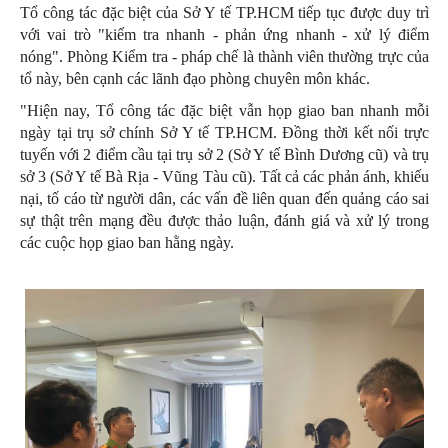
Tổ công tác đặc biệt của Sở Y tế TP.HCM tiếp tục được duy trì
với vai trò "kiểm tra nhanh - phản ứng nhanh - xử lý điểm
nóng". Phòng Kiểm tra - pháp chế là thành viên thường trực của
tổ này, bên cạnh các lãnh đạo phòng chuyên môn khác.
"Hiện nay, Tổ công tác đặc biệt vẫn họp giao ban nhanh mỗi
ngày tại trụ sở chính Sở Y tế TP.HCM. Đồng thời kết nối trực
tuyến với 2 điểm cầu tại trụ sở 2 (Sở Y tế Bình Dương cũ) và trụ
sở 3 (Sở Y tế Bà Rịa - Vũng Tàu cũ). Tất cả các phản ánh, khiếu
nại, tố cáo từ người dân, các vấn đề liên quan đến quảng cáo sai
sự thật trên mạng đều được thảo luận, đánh giá và xử lý trong
các cuộc họp giao ban hằng ngày.