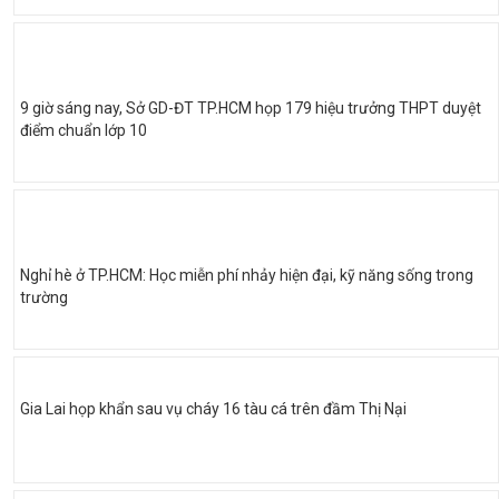
9 giờ sáng nay, Sở GD-ĐT TP.HCM họp 179 hiệu trưởng THPT duyệt
điểm chuẩn lớp 10
Nghỉ hè ở TP.HCM: Học miễn phí nhảy hiện đại, kỹ năng sống trong
trường
Gia Lai họp khẩn sau vụ cháy 16 tàu cá trên đầm Thị Nại