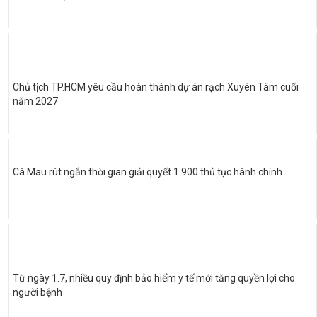
Chủ tịch TP.HCM yêu cầu hoàn thành dự án rạch Xuyên Tâm cuối
năm 2027
Cà Mau rút ngắn thời gian giải quyết 1.900 thủ tục hành chính
Từ ngày 1.7, nhiều quy định bảo hiểm y tế mới tăng quyền lợi cho
người bệnh