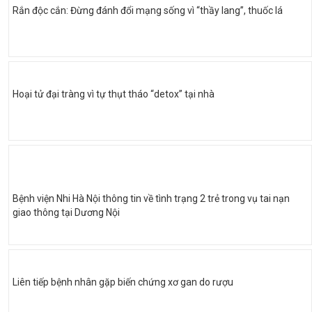
Rắn độc cắn: Đừng đánh đổi mạng sống vì “thầy lang”, thuốc lá
Hoại tử đại tràng vì tự thụt tháo “detox” tại nhà
Bệnh viện Nhi Hà Nội thông tin về tình trạng 2 trẻ trong vụ tai nạn
giao thông tại Dương Nội
Liên tiếp bệnh nhân gặp biến chứng xơ gan do rượu